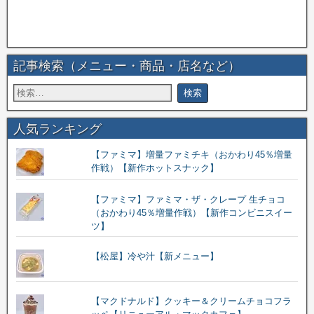
記事検索（メニュー・商品・店名など）
人気ランキング
【ファミマ】増量ファミチキ（おかわり45％増量
作戦）【新作ホットスナック】
【ファミマ】ファミマ・ザ・クレープ 生チョコ
（おかわり45％増量作戦）【新作コンビニスイー
ツ】
【松屋】冷や汁【新メニュー】
【マクドナルド】クッキー＆クリームチョコフラ