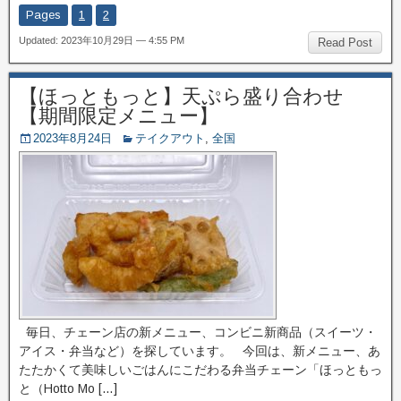
Pages
1
2
Updated: 2023年10月29日 — 4:55 PM
Read Post
【ほっともっと】天ぷら盛り合わせ
【期間限定メニュー】
2023年8月24日
テイクアウト
,
全国
毎日、チェーン店の新メニュー、コンビニ新商品（スイーツ・
アイス・弁当など）を探しています。 今回は、新メニュー、あ
たたかくて美味しいごはんにこだわる弁当チェーン「ほっともっ
と（Hotto Mo […]