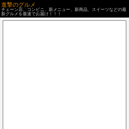
進撃のグルメ
チェーン店、コンビニ、新メニュー、新商品、スイーツなどの最
新グルメを最速でお届け！！！