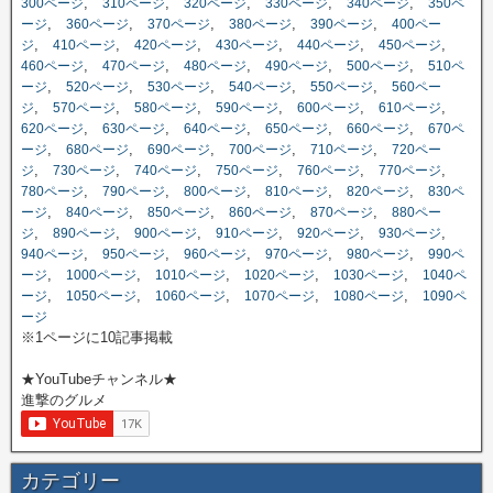
,
,
,
,
,
300ページ
310ページ
320ページ
330ページ
340ページ
350ペ
,
,
,
,
,
ージ
360ページ
370ページ
380ページ
390ページ
400ペー
,
,
,
,
,
,
ジ
410ページ
420ページ
430ページ
440ページ
450ページ
,
,
,
,
,
460ページ
470ページ
480ページ
490ページ
500ページ
510ペ
,
,
,
,
,
ージ
520ページ
530ページ
540ページ
550ページ
560ペー
,
,
,
,
,
,
ジ
570ページ
580ページ
590ページ
600ページ
610ページ
,
,
,
,
,
620ページ
630ページ
640ページ
650ページ
660ページ
670ペ
,
,
,
,
,
ージ
680ページ
690ページ
700ページ
710ページ
720ペー
,
,
,
,
,
,
ジ
730ページ
740ページ
750ページ
760ページ
770ページ
,
,
,
,
,
780ページ
790ページ
800ページ
810ページ
820ページ
830ペ
,
,
,
,
,
ージ
840ページ
850ページ
860ページ
870ページ
880ペー
,
,
,
,
,
,
ジ
890ページ
900ページ
910ページ
920ページ
930ページ
,
,
,
,
,
940ページ
950ページ
960ページ
970ページ
980ページ
990ペ
,
,
,
,
,
ージ
1000ページ
1010ページ
1020ページ
1030ページ
1040ペ
,
,
,
,
,
ージ
1050ページ
1060ページ
1070ページ
1080ページ
1090ペ
ージ
※1ページに10記事掲載
★YouTubeチャンネル★
進撃のグルメ
カテゴリー