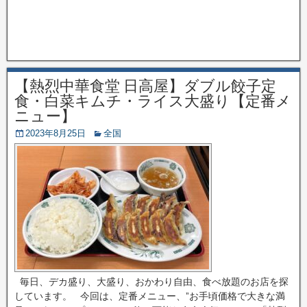
【熱烈中華食堂 日高屋】ダブル餃子定
食・白菜キムチ・ライス大盛り【定番メ
ニュー】
2023年8月25日
全国
毎日、デカ盛り、大盛り、おかわり自由、食べ放題のお店を探
しています。 今回は、定番メニュー、”お手頃価格で大きな満