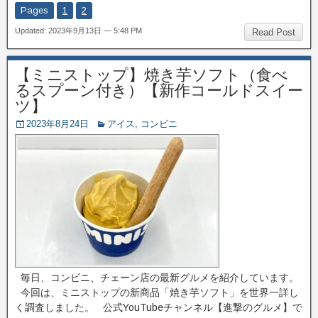
Pages
1
2
Updated: 2023年9月13日 — 5:48 PM
Read Post
【ミニストップ】焼き芋ソフト（食べ
るスプーン付き）【新作コールドスイー
ツ】
2023年8月24日
アイス
,
コンビニ
毎日、コンビニ、チェーン店の最新グルメを紹介しています。
今回は、ミニストップの新商品「焼き芋ソフト」を世界一詳し
く調査しました。 公式YouTubeチャンネル【進撃のグルメ】で