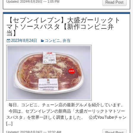
Updated: 2024年8月29日 — 1:05 PM
Read Post
【セブンイレブン】大盛ガーリックト
マトソースパスタ【新作コンビニ弁
当】
2023年8月24日
コンビニ
,
弁当
毎日、コンビニ、チェーン店の最新グルメを紹介しています。
今回は、セブンイレブンの新商品「大盛ガーリックトマトソー
スパスタ」を世界一詳しく調査しました。 公式YouTubeチャン
[…]
Updated: 2023年8月24日 — 10:32 AM
Read Post