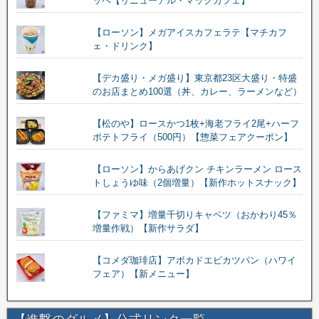
ッペ【リニューアル・マックカフェ】
【ローソン】メガアイスカフェラテ【マチカフ
ェ・ドリンク】
【デカ盛り・メガ盛り】東京都23区大盛り・特盛
のお店まとめ100選（丼、カレー、ラーメンなど）
【松のや】ロースかつ1枚+海老フライ2尾+ハーフ
ポテトフライ（500円）【惣菜フェアクーポン】
【ローソン】からあげクン チキンラーメン ロース
トしょうゆ味（2個増量）【新作ホットスナック】
【ファミマ】増量千切りキャベツ（おかわり45％
増量作戦）【新作サラダ】
【コメダ珈琲店】アボカドエビカツパン（ハワイ
フェア）【新メニュー】