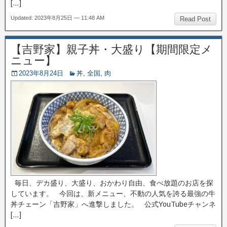
[…]
Updated: 2023年8月25日 — 11:48 AM
Read Post
【吉野家】親子丼・大盛り【期間限定メ
ニュー】
2023年8月24日
丼
,
全国
,
肉
毎日、デカ盛り、大盛り、おかわり自由、食べ放題のお店を探
しています。 今回は、新メニュー、不動の人気を誇る最強の牛
丼チェーン「吉野家」へ進撃しました。 公式YouTubeチャンネ
[…]