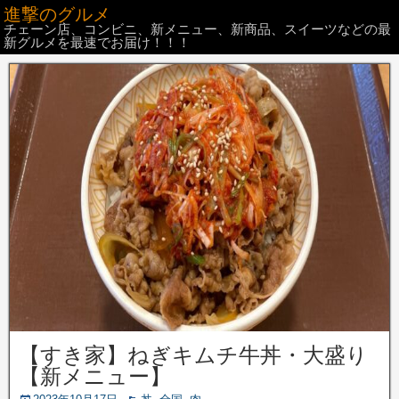
進撃のグルメ
チェーン店、コンビニ、新メニュー、新商品、スイーツなどの最
新グルメを最速でお届け！！！
【すき家】ねぎキムチ牛丼・大盛り
【新メニュー】