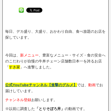
毎日、デカ盛り、大盛り、おかわり自由、食べ放題のお店を
探しています。
今回は、
新メニュー
、豊富なメニュー・サイズ・食の安全へ
のこだわりが自慢の牛丼チェーン店舗数日本一を誇るお店
「
すき家
」へ進撃しました。
公式YouTubeチャンネル【進撃のグルメ】
では、
動画
でお
届けしています。
チャンネル登録
お願いします。
※以前に調査した
「とりそぼろ丼」
の動画です。