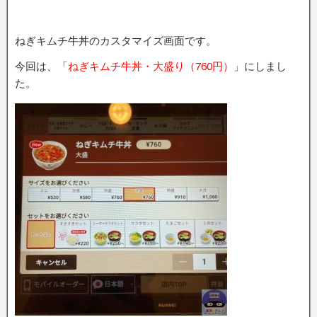
ねぎキムチ牛丼のカスタマイズ画面です。
今回は、「
ねぎキムチ牛丼・大盛り（760円）
」にしまし
た。