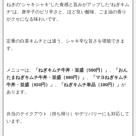
ねぎの“シャキシャキ”した食感と旨みがアップした“ねぎキム
チ”は、唐辛子のピリ辛さと、ほど良い酸味、ごま油の香り
がクセになる味わいです。
定番の白菜キムチとは違う、シャキ辛な旨さを堪能できま
す。
メニューは、
「ねぎキムチ牛丼・並盛（580円）」
、
「おん
たまねぎキムチ牛丼・並盛（680円）」
、
「マヨねぎキムチ
牛丼・並盛（630円）」
、
「ねぎキムチ単品（180円）」
が
あります。
弁当のテイクアウト（持ち帰り）やデリバリーにも対応して
います。