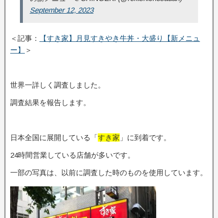
September 12, 2023
＜記事：
【すき家】月見すきやき牛丼・大盛り【新メニュ
ー】
＞
世界一詳しく調査しました。
調査結果を報告します。
日本全国に展開している「
すき家
」に到着です。
24時間営業している店舗が多いです。
一部の写真は、以前に調査した時のものを使用しています。