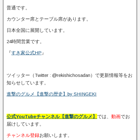
普通です。
カウンター席とテーブル席があります。
日本全国に展開しています。
24時間営業です。
『
すき家公式HP
』
ツイッター（Twitter : @rekishichosadan）で更新情報等をお
知らせしています。
進撃のグルメ【進撃の歴史】by SHINGEKI
公式YouTubeチャンネル【進撃のグルメ】
では、
動画
でお
届けしています。
チャンネル登録
お願いします。