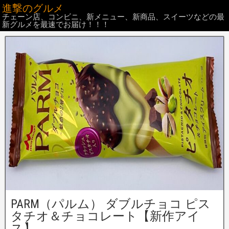
進撃のグルメ
チェーン店、コンビニ、新メニュー、新商品、スイーツなどの最
新グルメを最速でお届け！！！
PARM（パルム） ダブルチョコ ピス
タチオ＆チョコレート【新作アイ
ス】