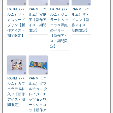
PARM（パ
PARM（パ
PARM（パ
PARM（パ
ルム）ザ・
ルム）安納
ルム）ジェ
ルム）ザ・
カスタード
芋【新作ア
ラート ショ
メロン【新
プリン【新
イス・期間
コラ＆深紅
作アイス・
作アイス・
限定】
のベリー
期間限定】
期間限定】
【新作アイ
ス・期間限
定】
PARM（パ
PARM（パ
ルム）カフ
ルム）ダブ
ェラテ 6本
ルチョコ ク
入り【新作
レイジーナ
アイス・期
ッツ＆ノワ
間限定】
ールショコ
ラ【新作ア