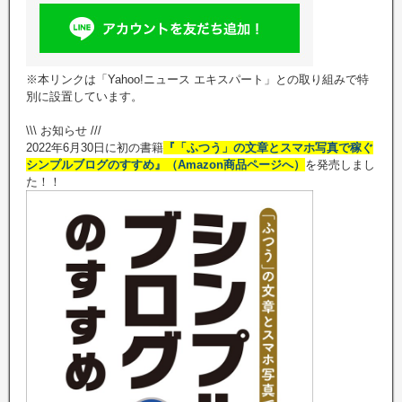
※本リンクは「Yahoo!ニュース エキスパート」との取り組みで特
別に設置しています。
\\\ お知らせ ///
2022年6月30日に初の書籍
『「ふつう」の文章とスマホ写真で稼ぐ
シンプルブログのすすめ』（Amazon商品ページへ）
を発売しまし
た！！