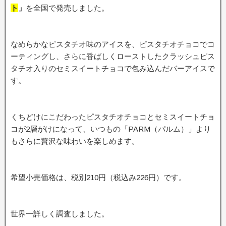
ト
」
を全国で発売しました。
なめらかなピスタチオ味のアイスを、ピスタチオチョコでコ
ーティングし、さらに香ばしくローストしたクラッシュピス
タチオ入りのセミスイートチョコで包み込んだバーアイスで
す。
くちどけにこだわったピスタチオチョコとセミスイートチョ
コが2層がけになって、いつもの「PARM（パルム）」より
もさらに贅沢な味わいを楽しめます。
希望小売価格は、税別210円（税込み226円）です。
世界一詳しく調査しました。