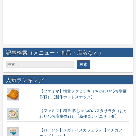
記事検索（メニュー・商品・店名など）
人気ランキング
【ファミマ】増量ファミチキ（おかわり45％増量
作戦）【新作ホットスナック】
【ファミマ】増量 豚しゃぶのパスタサラダ（おか
わり45％増量作戦）【新作コンビニサラダ】
【ローソン】メガアイスカフェラテ【マチカフ
ェ・ドリンク】