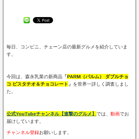
毎日、コンビニ、チェーン店の最新グルメを紹介していま
す。
今回は、森永乳業の新商品
「
PARM（パルム） ダブルチョ
コ ピスタチオ＆チョコレート
」
を世界一詳しく調査しまし
た。
公式YouTubeチャンネル【進撃のグルメ】
では、
動画
でお
届けしています。
チャンネル登録
お願いします。