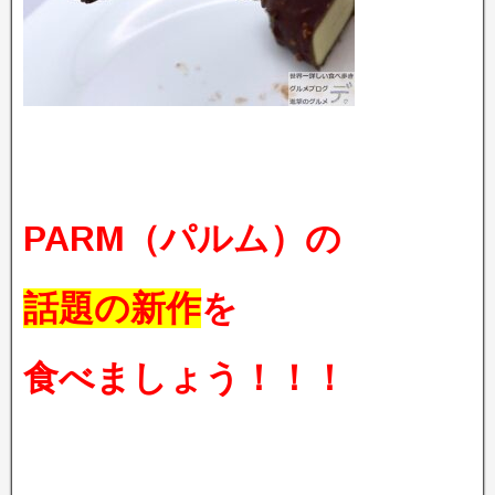
PARM（パルム）の
話題の新作
を
食べましょう！！！