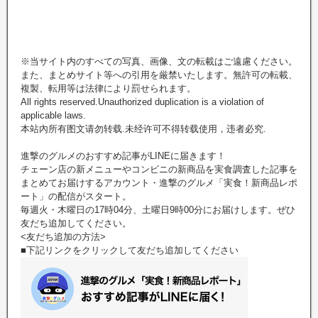
※当サイト内のすべての写真、画像、文の転載はご遠慮ください。
また、まとめサイト等への引用を厳禁いたします。無許可の転載、
複製、転用等は法律により罰せられます。
All rights reserved.Unauthorized duplication is a violation of
applicable laws.
本站內所有图文请勿转载.未经许可不得转载使用，违者必究.
進撃のグルメのおすすめ記事がLINEに届きます！
チェーン店の新メニューやコンビニの新商品を実食調査した記事を
まとめてお届けするアカウント・進撃のグルメ「実食！新商品レポ
ート」の配信がスタート。
毎週火・木曜日の17時04分、土曜日9時00分にお届けします。ぜひ
友だち追加してください。
<友だち追加の方法>
■下記リンクをクリックして友だち追加してください