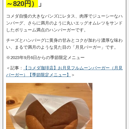
～820円）
」
コメダ自慢の大きなバンズにレタス、肉厚でジューシーなハ
ンバーグ、さらに満月のように丸いエッグオムレツをサンド
したボリューム満点のハンバーガーです。
チーズとハンバーグに黄身の甘みとコクが加わり濃厚な味わ
い、まるで満月のような見た目の「月見バーガー」です。
※2023年9月6日からの季節限定メニュー
＜記事：
【コメダ珈琲店】お月見フルムーンバーガー（月見
バーガー）【季節限定メニュー】
＞