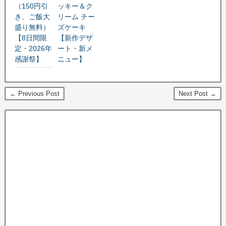
（150円引
ッキー＆ク
き、ご飯大
リーム チー
盛り無料）
ズケーキ
【8日間限
【新作デザ
定・2026年
ート・新メ
感謝祭】
ニュー】
← Previous Post
Next Post →