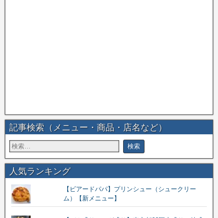
記事検索（メニュー・商品・店名など）
人気ランキング
【ビアードパパ】プリンシュー（シュークリー
ム）【新メニュー】