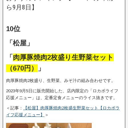
ら9月8日】
10位
「松屋」
「
肉厚豚焼肉2枚盛り生野菜セット
（670円）
」
肉厚豚焼肉2枚盛り、生野菜、みそ汁の組み合わせです。
2023年9月5日に販売開始した、店内限定の「ロカボライフ
応援メニュー」は、定番定食メニューのライス抜きです。
＜記事：
【松屋】肉厚豚焼肉2枚盛生野菜セット【ロカボラ
イフ応援メニュー】
＞