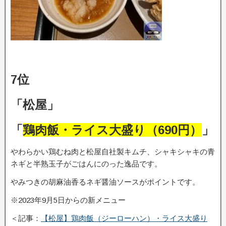
7位
「松屋」
「
鶏肉飯・ライス大盛り（690円）
」
やわらかい鶏むね肉と松屋自社製キムチ、シャキシャキの青
ネギと半熟玉子がごはんにのった逸品です。
やみつきの胡麻油香るネギ醤油ソースがポイントです。
※2023年9月5日からの新メニュー
＜記事：
【松屋】鶏肉飯（ジーローハン）・ライス大盛り