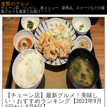
進撃のグルメ
チェーン店、コンビニ、新メニュー、新商品、スイーツなどの最
新グルメを最速でお届け！！！
【チェーン店】最新グルメ！美味し
い・おすすめランキング【2023年9月
2日から9月8日】