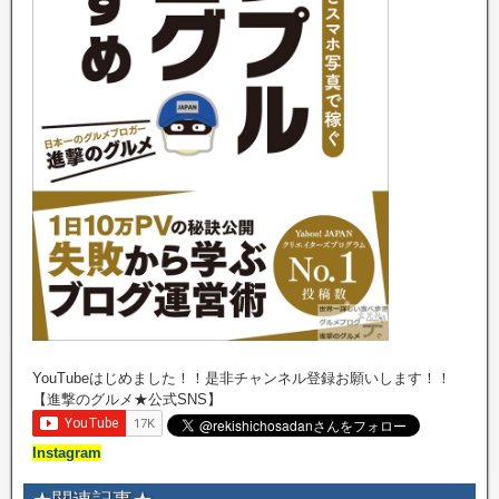
YouTubeはじめました！！是非チャンネル登録お願いします！！
【進撃のグルメ★公式SNS】
Instagram