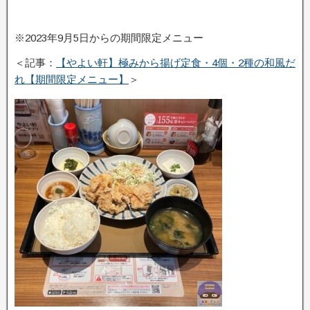
※2023年9月5日からの期間限定メニュー
＜記事：
【やよい軒】極みから揚げ定食・4個・2種の和風だ
れ【期間限定メニュー】
＞