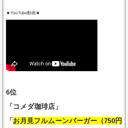
★YouTube動画★
6位
「コメダ珈琲店」
「
お月見フルムーンバーガー（750円