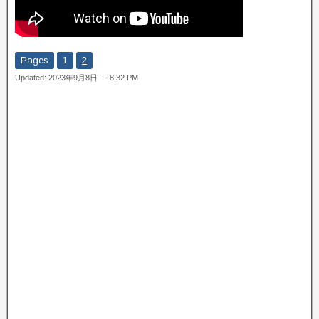
Pages
1
2
Updated: 2023年9月8日 — 8:32 PM