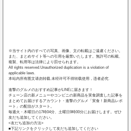
※当サイト内のすべての写真、画像、文の転載はご遠慮ください。
また、まとめサイト等への引用を厳禁いたします。無許可の転載、
複製、転用等は法律により罰せられます。
All rights reserved.Unauthorized duplication is a violation of
applicable laws.
本站內所有图文请勿转载.未经许可不得转载使用，违者必究.
進撃のグルメのおすすめ記事がLINEに届きます！
チェーン店の新メニューやコンビニの新商品を実食調査した記事を
まとめてお届けするアカウント・進撃のグルメ「実食！新商品レポ
ート」の配信がスタート。
毎週火・木曜日の17時04分、土曜日9時00分にお届けします。ぜひ
友だち追加してください。
<友だち追加の方法>
■下記リンクをクリックして友だち追加してください