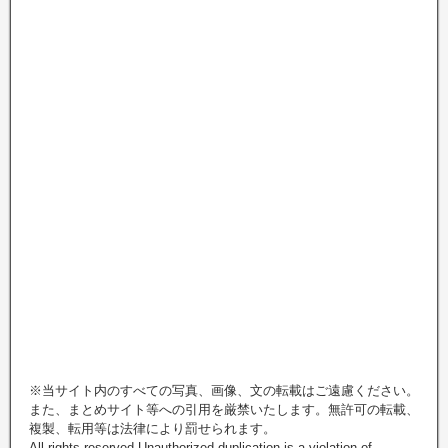
※当サイト内のすべての写真、画像、文の転載はご遠慮ください。
また、まとめサイト等への引用を厳禁いたします。無許可の転載、
複製、転用等は法律により罰せられます。
All rights reserved.Unauthorized duplication is a violation of