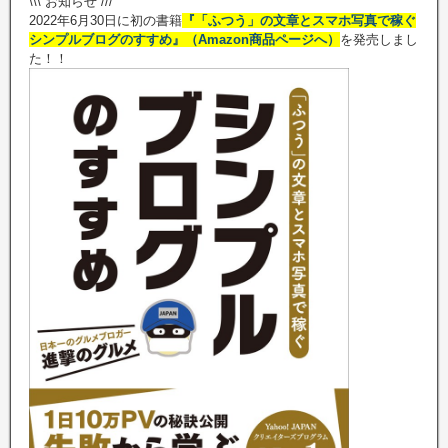
\\\ お知らせ ///
2022年6月30日に初の書籍
『「ふつう」の文章とスマホ写真で稼ぐ
シンプルブログのすすめ』（Amazon商品ページへ）
を発売しまし
た！！