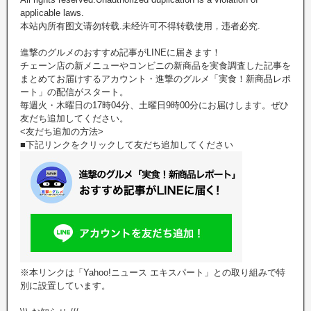
applicable laws.
本站內所有图文请勿转载.未经许可不得转载使用，违者必究.
進撃のグルメのおすすめ記事がLINEに届きます！
チェーン店の新メニューやコンビニの新商品を実食調査した記事を
まとめてお届けするアカウント・進撃のグルメ「実食！新商品レポ
ート」の配信がスタート。
毎週火・木曜日の17時04分、土曜日9時00分にお届けします。ぜひ
友だち追加してください。
<友だち追加の方法>
■下記リンクをクリックして友だち追加してください
※本リンクは「Yahoo!ニュース エキスパート」との取り組みで特
別に設置しています。