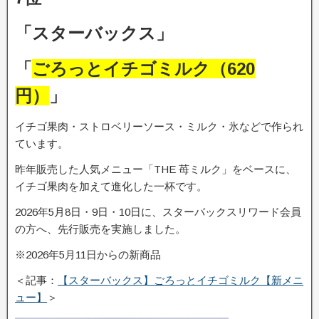
「スターバックス」
「
ごろっとイチゴミルク（620
円）
」
イチゴ果肉・ストロベリーソース・ミルク・氷などで作られ
ています。
昨年販売した人気メニュー「THE 苺ミルク」をベースに、
イチゴ果肉を加えて進化した一杯です。
2026年5月8日・9日・10日に、スターバックスリワード会員
の方へ、先行販売を実施しました。
※2026年5月11日からの新商品
＜記事：
【スターバックス】ごろっとイチゴミルク【新メニ
ュー】
＞