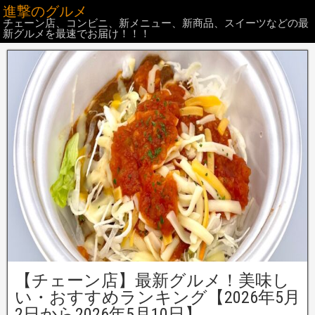
進撃のグルメ
チェーン店、コンビニ、新メニュー、新商品、スイーツなどの最
新グルメを最速でお届け！！！
【チェーン店】最新グルメ！美味し
い・おすすめランキング【2026年5月
2日から2026年5月10日】