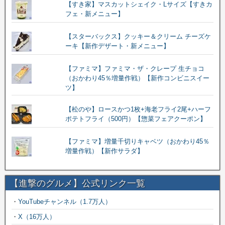
【すき家】マスカットシェイク・Lサイズ【すきカ
フェ・新メニュー】
【スターバックス】クッキー＆クリーム チーズケ
ーキ【新作デザート・新メニュー】
【ファミマ】ファミマ・ザ・クレープ 生チョコ
（おかわり45％増量作戦）【新作コンビニスイー
ツ】
【松のや】ロースかつ1枚+海老フライ2尾+ハーフ
ポテトフライ（500円）【惣菜フェアクーポン】
【ファミマ】増量千切りキャベツ（おかわり45％
増量作戦）【新作サラダ】
【進撃のグルメ】公式リンク一覧
・
YouTubeチャンネル（1.7万人）
・
X（16万人）