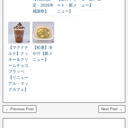
定・2026年
ート・新メ
ュー】
感謝祭】
ニュー】
【マクドナ
【松屋】冷
ルド】クッ
や汁【新メ
キー＆クリ
ニュー】
ームチョコ
フラッペ
【リニュー
アル・マッ
クカフェ】
← Previous Post
Next Post →