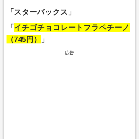
「スターバックス」
「
イチゴチョコレートフラペチーノ
（745円）
」
広告