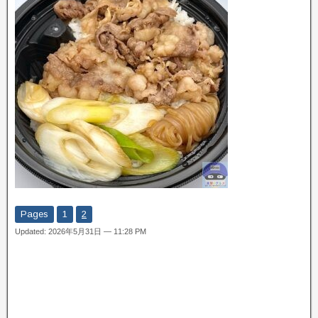
Pages
1
2
Updated: 2026年5月31日 — 11:28 PM