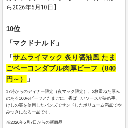
ら2026年5月10日】
10位
「マクドナルド」
「
サムライマック 炙り醤油風 たま
ごベーコンダブル肉厚ビーフ（840
円～）
」
17時からのディナー限定（夜マック限定）、2枚重ねた厚み
のある100%ビーフとたまごに、香ばしいソースが決め手、
けしの実を使用したバンズでサンドしたボリューム満点でや
みつきになる一品です。
※2026年5月7日からの新商品