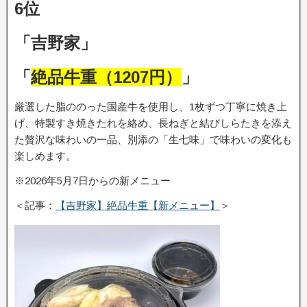
6位
「吉野家」
「
絶品牛重（1207円）
」
厳選した脂ののった国産牛を使用し、1枚ずつ丁寧に焼き上
げ、特製すき焼きたれを絡め、長ねぎと結びしらたきを添え
た贅沢な味わいの一品、別添の「生七味」で味わいの変化も
楽しめます。
※2026年5月7日からの新メニュー
＜記事：
【吉野家】絶品牛重【新メニュー】
＞