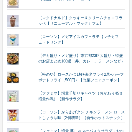
【マクドナルド】クッキー＆クリームチョコフラ
ッペ【リニューアル・マックカフェ】
【ローソン】メガアイスカフェラテ【マチカフ
ェ・ドリンク】
【デカ盛り・メガ盛り】東京都23区大盛り・特盛
のお店まとめ100選（丼、カレー、ラーメンなど）
【松のや】ロースかつ1枚+海老フライ2尾+ハーフ
ポテトフライ（500円）【惣菜フェアクーポン】
【ファミマ】増量千切りキャベツ（おかわり45％
増量作戦）【新作サラダ】
【ローソン】からあげクン チキンラーメン ロース
トしょうゆ味（2個増量）【新作ホットスナック】
【ファミマ】増量 豚しゃぶのパスタサラダ（おか