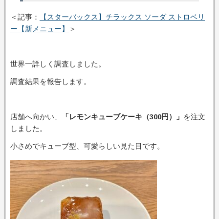
＜記事：
【スターバックス】チラックス ソーダ ストロベリ
ー【新メニュー】
＞
世界一詳しく調査しました。
調査結果を報告します。
店舗へ向かい、
「レモンキューブケーキ（300円）
」
を注文
しました。
小さめでキューブ型、可愛らしい見た目です。