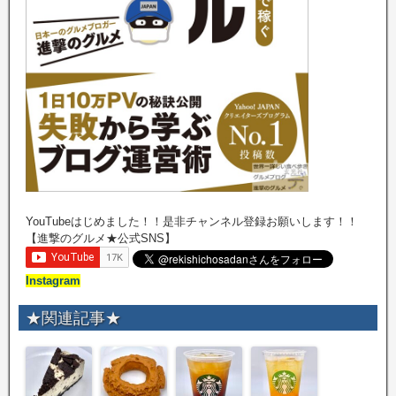
YouTubeはじめました！！是非チャンネル登録お願いします！！
【進撃のグルメ★公式SNS】
Instagram
★関連記事★