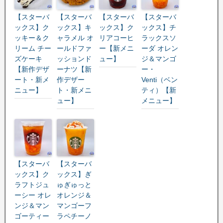
【スターバ
【スターバ
【スターバ
【スターバ
ックス】ク
ックス】キ
ックス】ク
ックス】チ
ッキー＆ク
ャラメル オ
リアコーヒ
ラックスソ
リーム チー
ールドファ
ー【新メニ
ーダ オレン
ズケーキ
ッションド
ュー】
ジ＆マンゴ
【新作デザ
ーナツ【新
ー・
ート・新メ
作デザー
Venti（ベン
ニュー】
ト・新メニ
ティ）【新
ュー】
メニュー】
【スターバ
【スターバ
ックス】ク
ックス】ぎ
ラフトジュ
ゅぎゅっと
ーシー オレ
オレンジ＆
ンジ＆マン
マンゴーフ
ゴーティー
ラペチーノ