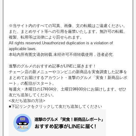
※当サイト内のすべての写真、画像、文の転載はご遠慮ください。
また、まとめサイト等への引用を厳禁いたします。無許可の転載、
複製、転用等は法律により罰せられます。
All rights reserved.Unauthorized duplication is a violation of
applicable laws.
本站內所有图文请勿转载.未经许可不得转载使用，违者必究.
進撃のグルメのおすすめ記事がLINEに届きます！
チェーン店の新メニューやコンビニの新商品を実食調査した記事を
まとめてお届けするアカウント・進撃のグルメ「実食！新商品レポ
ート」の配信がスタート。
毎週火・木曜日の17時04分、土曜日9時00分にお届けします。ぜひ
友だち追加してください。
<友だち追加の方法>
■下記リンクをクリックして友だち追加してください