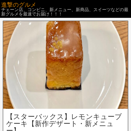
進撃のグルメ
チェーン店、コンビニ、新メニュー、新商品、スイーツなどの最
新グルメを最速でお届け！！！
【スターバックス】レモンキューブ
ケーキ【新作デザート・新メニュ
ー】