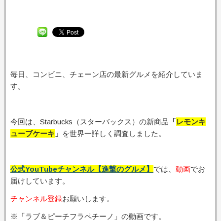
毎日、コンビニ、チェーン店の最新グルメを紹介していま
す。
今回は、Starbucks（スターバックス）の新商品
「
レモンキ
ューブケーキ
」
を世界一詳しく調査しました。
公式YouTubeチャンネル【進撃のグルメ】
では、
動画
でお
届けしています。
チャンネル登録
お願いします。
※「ラブ＆ピーチフラペチーノ」の動画です。