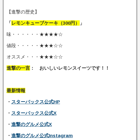
【進撃の歴史】
「
レモンキューブケーキ（300円）
」
味・・・・・・★★★★☆
値段・・・・・★★★☆☆
オススメ・・・★★★☆☆
進撃の一言
： おいしいレモンスイーツです！！
最新情報
・
スターバックス公式HP
・
スターバックス公式X
・
進撃のグルメ公式X
・
進撃のグルメ公式Instagram