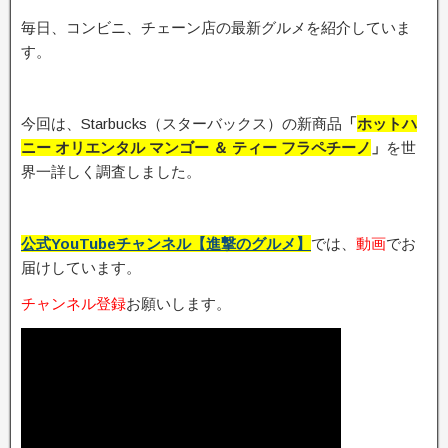
毎日、コンビニ、チェーン店の最新グルメを紹介していま
す。
今回は、Starbucks（スターバックス）の新商品
「
ホットハ
ニー オリエンタル マンゴー ＆ ティー フラペチーノ
」
を世
界一詳しく調査しました。
公式YouTubeチャンネル【進撃のグルメ】
では、
動画
でお
届けしています。
チャンネル登録
お願いします。