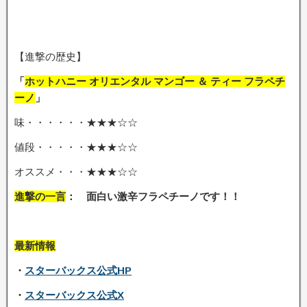
【進撃の歴史】
「
ホットハニー オリエンタル マンゴー ＆ ティー フラペチ
ーノ
」
味・・・・・・★★★☆☆
値段・・・・・★★★☆☆
オススメ・・・★★★☆☆
進撃の一言
： 面白い激辛フラペチーノです
！！
最新情報
・
スターバックス公式HP
・
スターバックス公式X