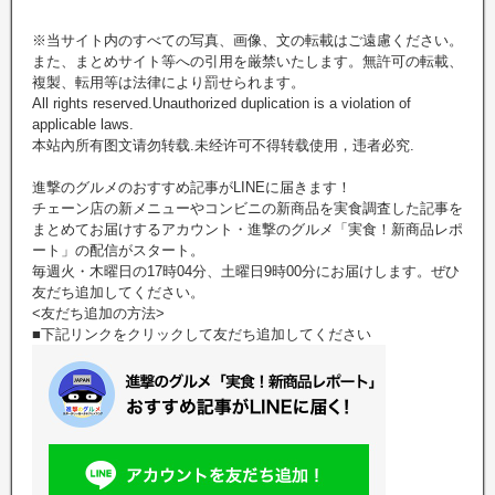
※当サイト内のすべての写真、画像、文の転載はご遠慮ください。
また、まとめサイト等への引用を厳禁いたします。無許可の転載、
複製、転用等は法律により罰せられます。
All rights reserved.Unauthorized duplication is a violation of
applicable laws.
本站內所有图文请勿转载.未经许可不得转载使用，违者必究.
進撃のグルメのおすすめ記事がLINEに届きます！
チェーン店の新メニューやコンビニの新商品を実食調査した記事を
まとめてお届けするアカウント・進撃のグルメ「実食！新商品レポ
ート」の配信がスタート。
毎週火・木曜日の17時04分、土曜日9時00分にお届けします。ぜひ
友だち追加してください。
<友だち追加の方法>
■下記リンクをクリックして友だち追加してください