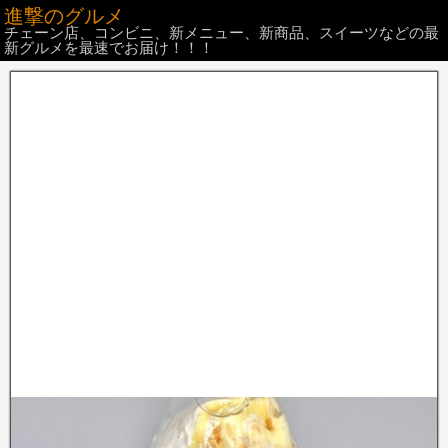
進撃のグルメ
チェーン店、コンビニ、新メニュー、新商品、スイーツなどの最
新グルメを最速でお届け！！！