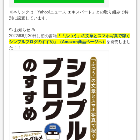
※本リンクは「Yahoo!ニュース エキスパート」との取り組みで特
別に設置しています。
\\\ お知らせ ///
2022年6月30日に初の書籍
『「ふつう」の文章とスマホ写真で稼ぐ
シンプルブログのすすめ』（Amazon商品ページへ）
を発売しまし
た！！