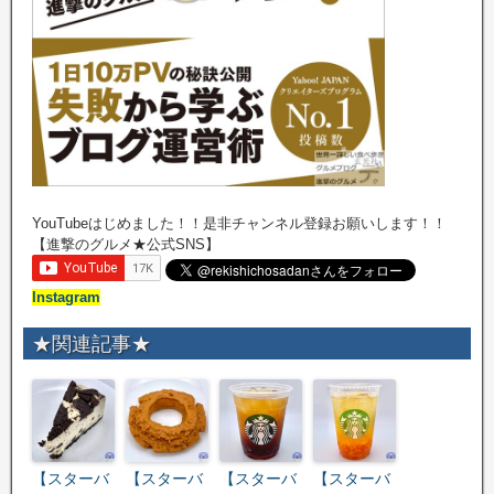
YouTubeはじめました！！是非チャンネル登録お願いします！！
【進撃のグルメ★公式SNS】
Instagram
★関連記事★
【スターバ
【スターバ
【スターバ
【スターバ