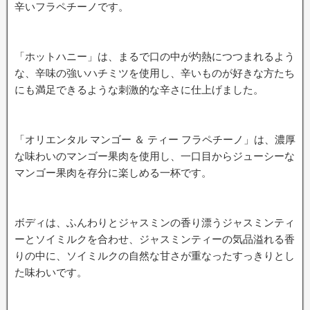
辛いフラペチーノです。
「ホットハニー」は、まるで口の中が灼熱につつまれるよう
な、辛味の強いハチミツを使用し、辛いものが好きな方たち
にも満足できるような刺激的な辛さに仕上げました。
「オリエンタル マンゴー ＆ ティー フラペチーノ」は、濃厚
な味わいのマンゴー果肉を使用し、一口目からジューシーな
マンゴー果肉を存分に楽しめる一杯です。
ボディは、ふんわりとジャスミンの香り漂うジャスミンティ
ーとソイミルクを合わせ、ジャスミンティーの気品溢れる香
りの中に、ソイミルクの自然な甘さが重なったすっきりとし
た味わいです。