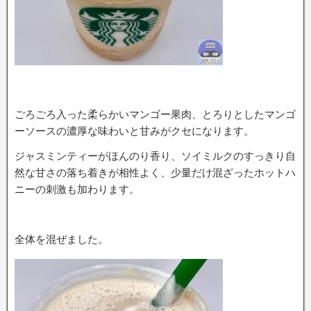
ごろごろ入った柔らかいマンゴー果肉、とろりとしたマンゴ
ーソースの濃厚な味わいと甘みがクセになります。
ジャスミンティーがほんのり香り、ソイミルクのすっきり自
然な甘さの落ち着きが相性よく、少量だけ混ざったホットハ
ニーの刺激も加わります。
全体を混ぜました。