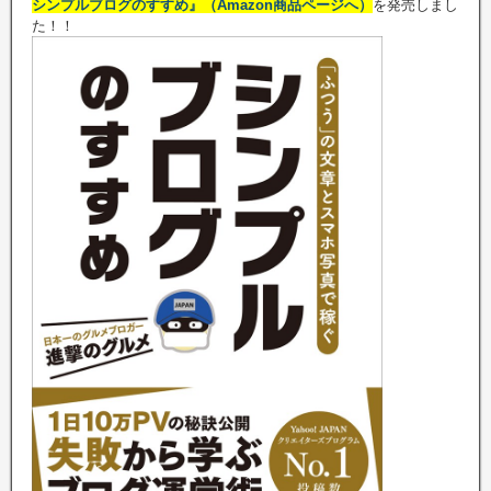
シンプルブログのすすめ』（Amazon商品ページへ）
を発売しまし
た！！