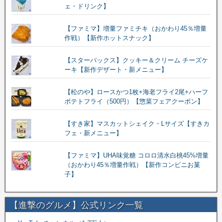
ェ・ドリンク】
【ファミマ】増量ファミチキ（おかわり45％増量
作戦）【新作ホットスナック】
【スターバックス】クッキー＆クリーム チーズケ
ーキ【新作デザート・新メニュー】
【松のや】ロースかつ1枚+海老フライ2尾+ハーフ
ポテトフライ（500円）【惣菜フェアクーポン】
【すき家】マスカットシェイク・Lサイズ【すきカ
フェ・新メニュー】
【ファミマ】UHA味覚糖 コロロ清水白桃45%増量
（おかわり45％増量作戦）【新作コンビニお菓
子】
【進撃のグルメ】公式リンク一覧