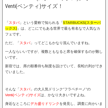
Venti(ベンティ)サイズ！
「
スタバ
」という愛称で知られる「
STARBUCKS(スターバ
ックス)
」は、どこにでもある世界で最も有名なで人気なカ
フェです。
ただ、「
スタバ
」ってどこもかなり混んでいますね。
一人ならいいですが、複数ともなると席を確保するのが難し
いです。
新宿では、席の順番待ち制度を設けていて、長蛇の列ができ
ていました。
そんな「
スタバ
」の大人気ドリンク”フラペチーノ”の
Venti(ベンティ)サイズ
は、かなり大きいですよね。
身近なところに
デカ盛りドリンク
を発見し、調査に向かいま