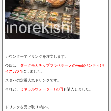
カウンターでドリンクを注文します。
今回は、
ダークモカチップフラペチーノのVenti(ベンティ)サ
イズ570円
にしました。
スタバの定番人気ドリンクです。
それと、
ミネラルウォーター120円
も購入しました。
ドリンクを受け取り4階へ。