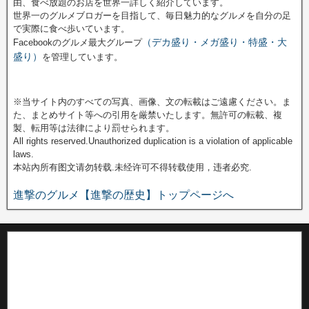
由、食べ放題のお店を世界一詳しく紹介しています。
世界一のグルメブロガーを目指して、毎日魅力的なグルメを自分の足
で実際に食べ歩いています。
（デカ盛り・メガ盛り・特盛・大
Facebookのグルメ最大グループ
盛り）
を管理しています。
※当サイト内のすべての写真、画像、文の転載はご遠慮ください。ま
た、まとめサイト等への引用を厳禁いたします。無許可の転載、複
製、転用等は法律により罰せられます。
All rights reserved.Unauthorized duplication is a violation of applicable
laws.
本站內所有图文请勿转载.未经许可不得转载使用，违者必究.
進撃のグルメ【進撃の歴史】トップページへ