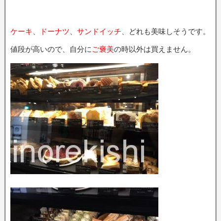
ケーキ
、
ドーナツ
、
サンドイッチ
、どれも美味しそうです。
値段が高いので、自分に
ご褒美
の時以外は買えません。