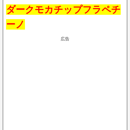
ダークモカチップフラペチ
ーノ
広告