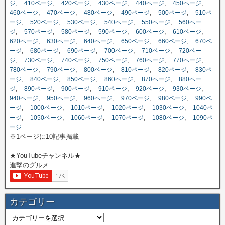
,
,
,
,
,
,
ジ
410ページ
420ページ
430ページ
440ページ
450ページ
,
,
,
,
,
460ページ
470ページ
480ページ
490ページ
500ページ
510ペ
,
,
,
,
,
ージ
520ページ
530ページ
540ページ
550ページ
560ペー
,
,
,
,
,
,
ジ
570ページ
580ページ
590ページ
600ページ
610ページ
,
,
,
,
,
620ページ
630ページ
640ページ
650ページ
660ページ
670ペ
,
,
,
,
,
ージ
680ページ
690ページ
700ページ
710ページ
720ペー
,
,
,
,
,
,
ジ
730ページ
740ページ
750ページ
760ページ
770ページ
,
,
,
,
,
780ページ
790ページ
800ページ
810ページ
820ページ
830ペ
,
,
,
,
,
ージ
840ページ
850ページ
860ページ
870ページ
880ペー
,
,
,
,
,
,
ジ
890ページ
900ページ
910ページ
920ページ
930ページ
,
,
,
,
,
940ページ
950ページ
960ページ
970ページ
980ページ
990ペ
,
,
,
,
,
ージ
1000ページ
1010ページ
1020ページ
1030ページ
1040ペ
,
,
,
,
,
ージ
1050ページ
1060ページ
1070ページ
1080ページ
1090ペ
ージ
※1ページに10記事掲載
★YouTubeチャンネル★
進撃のグルメ
カテゴリー