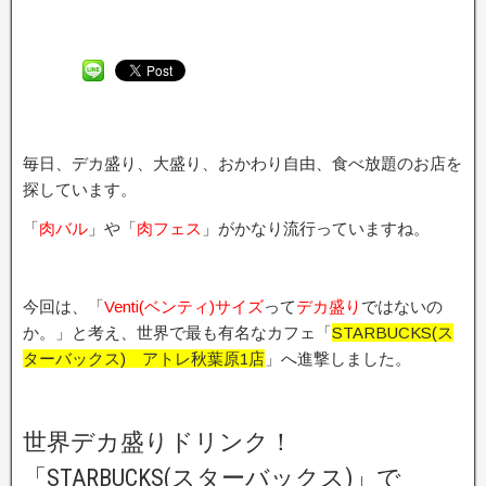
毎日、デカ盛り、大盛り、おかわり自由、食べ放題のお店を
探しています。
「
肉バル
」や「
肉フェス
」がかなり流行っていますね。
今回は、「
Venti(ベンティ)サイズ
って
デカ盛り
ではないの
か。」と考え、世界で最も有名なカフェ「
STARBUCKS(ス
ターバックス) アトレ秋葉原1店
」へ進撃しました。
世界デカ盛りドリンク！
「STARBUCKS(スターバックス)」で