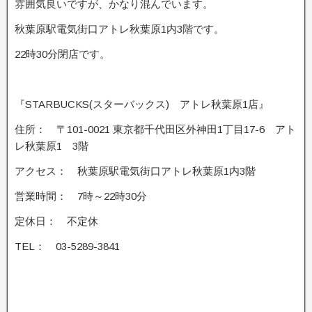
雰囲気良いですが、かなり混んでいます。
秋葉原駅電気街口アトレ秋葉原1内3階です。
22時30分閉店です。
『STARBUCKS(スターバックス) アトレ秋葉原1店』
住所： 〒101-0021 東京都千代田区外神田1丁目17-6 アト
レ秋葉原1 3階
アクセス： 秋葉原駅電気街口アトレ秋葉原1内3階
営業時間： 7時～22時30分
定休日： 不定休
TEL： 03-5289-3841