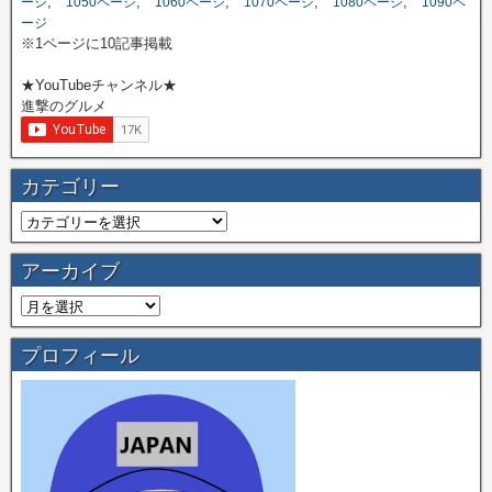
,
,
,
,
,
ージ
1050ページ
1060ページ
1070ページ
1080ページ
1090ペ
ージ
※1ページに10記事掲載
★YouTubeチャンネル★
進撃のグルメ
カテゴリー
アーカイブ
プロフィール