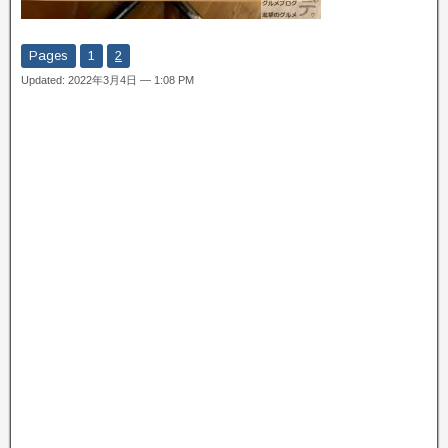
Pages
1
2
Updated: 2022年3月4日 — 1:08 PM