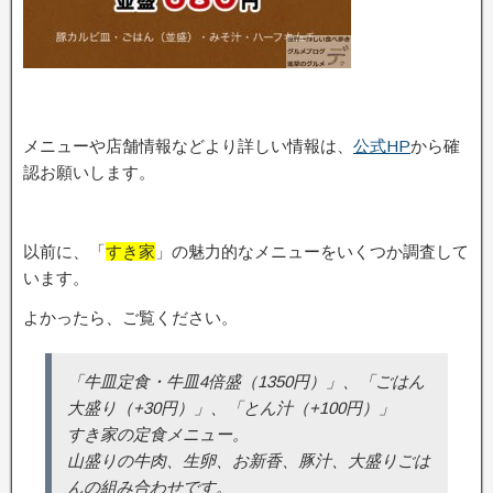
メニューや店舗情報などより詳しい情報は、
公式HP
から確
認お願いします。
以前に、「
すき家
」の魅力的なメニューをいくつか調査して
います。
よかったら、ご覧ください。
「牛皿定食・牛皿4倍盛（1350円）」、「ごはん
大盛り（+30円）」、「とん汁（+100円）」
すき家の定食メニュー。
山盛りの牛肉、生卵、お新香、豚汁、大盛りごは
んの組み合わせです。