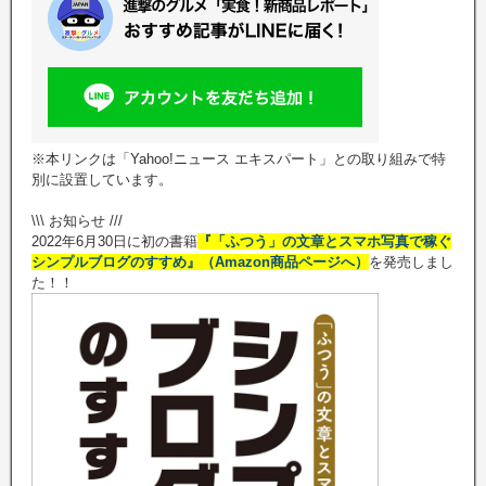
※本リンクは「Yahoo!ニュース エキスパート」との取り組みで特
別に設置しています。
\\\ お知らせ ///
2022年6月30日に初の書籍
『「ふつう」の文章とスマホ写真で稼ぐ
シンプルブログのすすめ』（Amazon商品ページへ）
を発売しまし
た！！