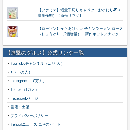
【ファミマ】増量千切りキャベツ（おかわり45％
増量作戦）【新作サラダ】
【ローソン】からあげクン チキンラーメン ロース
トしょうゆ味（2個増量）【新作ホットスナック】
【進撃のグルメ】公式リンク一覧
・
YouTubeチャンネル（1.7万人）
・
X（16万人）
・
Instagram（10万人）
・
TikTok（1万人）
・
Facebookページ
・
書籍・出版
・
プライバシーポリシー
・
Yahoo!ニュース エキスパート