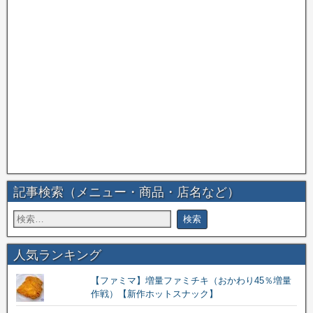
記事検索（メニュー・商品・店名など）
人気ランキング
【ファミマ】増量ファミチキ（おかわり45％増量
作戦）【新作ホットスナック】