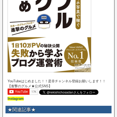
YouTubeはじめました！！是非チャンネル登録お願いします！！
【進撃のグルメ★公式SNS】
Instagram
★関連記事★