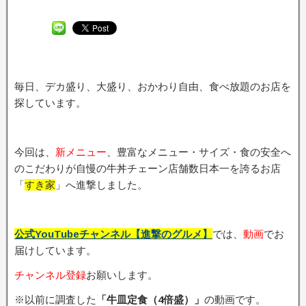
毎日、デカ盛り、大盛り、おかわり自由、食べ放題のお店を
探しています。
今回は、
新メニュー
、豊富なメニュー・サイズ・食の安全へ
のこだわりが自慢の牛丼チェーン店舗数日本一を誇るお店
「
すき家
」へ進撃しました。
公式YouTubeチャンネル【進撃のグルメ】
では、
動画
でお
届けしています。
チャンネル登録
お願いします。
※以前に調査した
「牛皿定食（4倍盛）」
の動画です。