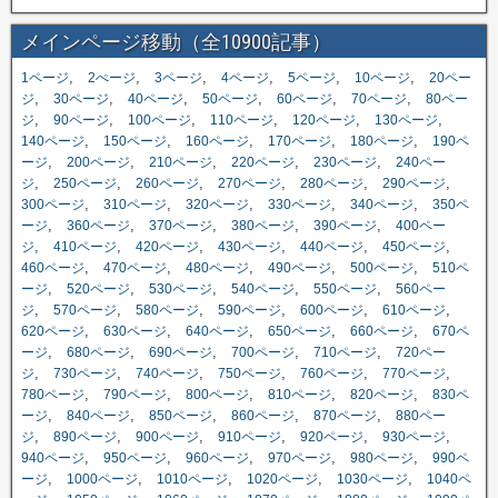
メインページ移動（全10900記事）
,
,
,
,
,
,
1ページ
2ぺージ
3ページ
4ページ
5ページ
10ページ
20ペー
,
,
,
,
,
,
ジ
30ページ
40ページ
50ページ
60ページ
70ページ
80ペー
,
,
,
,
,
,
ジ
90ページ
100ページ
110ページ
120ページ
130ページ
,
,
,
,
,
140ページ
150ページ
160ページ
170ページ
180ページ
190ペ
,
,
,
,
,
ージ
200ページ
210ページ
220ページ
230ページ
240ペー
,
,
,
,
,
,
ジ
250ページ
260ページ
270ページ
280ページ
290ページ
,
,
,
,
,
300ページ
310ページ
320ページ
330ページ
340ページ
350ペ
,
,
,
,
,
ージ
360ページ
370ページ
380ページ
390ページ
400ペー
,
,
,
,
,
,
ジ
410ページ
420ページ
430ページ
440ページ
450ページ
,
,
,
,
,
460ページ
470ページ
480ページ
490ページ
500ページ
510ペ
,
,
,
,
,
ージ
520ページ
530ページ
540ページ
550ページ
560ペー
,
,
,
,
,
,
ジ
570ページ
580ページ
590ページ
600ページ
610ページ
,
,
,
,
,
620ページ
630ページ
640ページ
650ページ
660ページ
670ペ
,
,
,
,
,
ージ
680ページ
690ページ
700ページ
710ページ
720ペー
,
,
,
,
,
,
ジ
730ページ
740ページ
750ページ
760ページ
770ページ
,
,
,
,
,
780ページ
790ページ
800ページ
810ページ
820ページ
830ペ
,
,
,
,
,
ージ
840ページ
850ページ
860ページ
870ページ
880ペー
,
,
,
,
,
,
ジ
890ページ
900ページ
910ページ
920ページ
930ページ
,
,
,
,
,
940ページ
950ページ
960ページ
970ページ
980ページ
990ペ
,
,
,
,
,
ージ
1000ページ
1010ページ
1020ページ
1030ページ
1040ペ