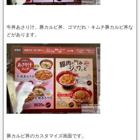
牛丼あさり汁、豚カルビ丼、ゴマだれ・キムチ豚カルビ丼な
どがあります。
豚カルビ丼のカスタマイズ画面です。