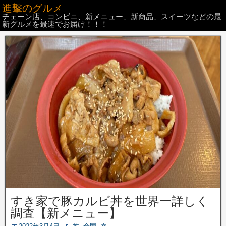
進撃のグルメ
チェーン店、コンビニ、新メニュー、新商品、スイーツなどの最
新グルメを最速でお届け！！！
すき家で豚カルビ丼を世界一詳しく
調査【新メニュー】