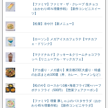
【ファミマ】ファミマ・ザ・クレープ 生チョコ
（おかわり45％増量作戦）【新作コンビニスイー
ツ】
【松屋】冷や汁【新メニュー】
【ローソン】メガアイスカフェラテ【マチカフ
ェ・ドリンク】
【マクドナルド】クッキー＆クリームチョコフラ
ッペ【リニューアル・マックカフェ】
【デカ盛り・メガ盛り】東京都23区大盛り・特盛
のお店まとめ100選（丼、カレー、ラーメンなど）
【松のや】ロースかつ1枚+海老フライ2尾+ハーフ
ポテトフライ（500円）【惣菜フェアクーポン】
【ファミマ】増量 豚しゃぶのパスタサラダ（おか
わり45％増量作戦）【新作コンビニサラダ】