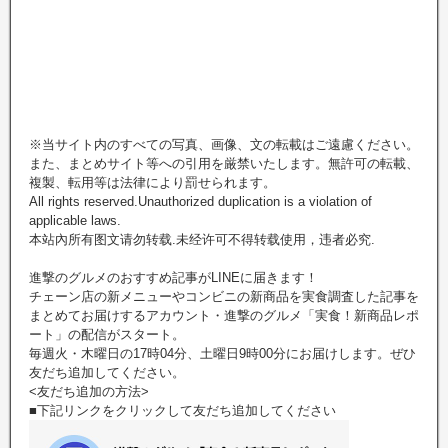
※当サイト内のすべての写真、画像、文の転載はご遠慮ください。
また、まとめサイト等への引用を厳禁いたします。無許可の転載、
複製、転用等は法律により罰せられます。
All rights reserved.Unauthorized duplication is a violation of
applicable laws.
本站內所有图文请勿转载.未经许可不得转载使用，违者必究.
進撃のグルメのおすすめ記事がLINEに届きます！
チェーン店の新メニューやコンビニの新商品を実食調査した記事を
まとめてお届けするアカウント・進撃のグルメ「実食！新商品レポ
ート」の配信がスタート。
毎週火・木曜日の17時04分、土曜日9時00分にお届けします。ぜひ
友だち追加してください。
<友だち追加の方法>
■下記リンクをクリックして友だち追加してください