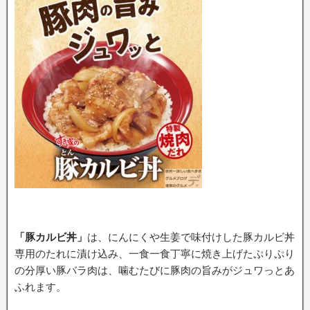
「豚カルビ丼」
は、にんにくや生姜で味付けした豚カルビ丼
専用のたれに漬け込み、一食一食丁寧に焼き上げたぷりぷり
の分厚い豚バラ肉は、噛むたびに豚肉の旨みがジュワっとあ
ふれます。