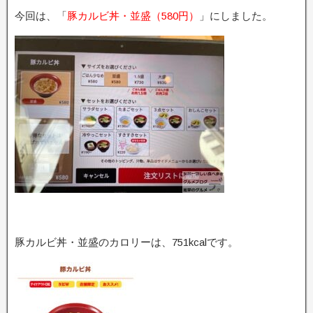
今回は、「
豚カルビ丼・並盛（580円）
」にしました。
豚カルビ丼・並盛のカロリーは、751kcalです。