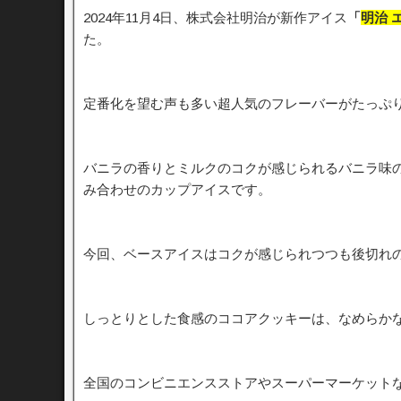
2024年11月4日、株式会社明治が新作アイス
「
明治 
た。
定番化を望む声も多い超人気のフレーバーがたっぷ
バニラの香りとミルクのコクが感じられるバニラ味
み合わせのカップアイスです。
今回、ベースアイスはコクが感じられつつも後切れ
しっとりとした食感のココアクッキーは、なめらか
全国のコンビニエンスストアやスーパーマーケットな