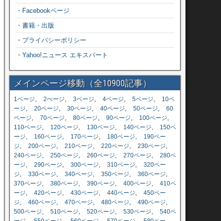
・
Facebookページ
・
書籍・出版
・
プライバシーポリシー
・
Yahoo!ニュース エキスパート
メインページ移動（全10900記事）
,
,
,
,
,
1ページ
2ぺージ
3ページ
4ページ
5ページ
10ペ
,
,
,
,
,
ージ
20ページ
30ページ
40ページ
50ページ
60
,
,
,
,
,
ページ
70ページ
80ページ
90ページ
100ページ
,
,
,
,
110ページ
120ページ
130ページ
140ページ
150ペ
,
,
,
,
ージ
160ページ
170ページ
180ページ
190ペー
,
,
,
,
,
ジ
200ページ
210ページ
220ページ
230ページ
,
,
,
,
240ページ
250ページ
260ページ
270ページ
280ペ
,
,
,
,
ージ
290ページ
300ページ
310ページ
320ペー
,
,
,
,
,
ジ
330ページ
340ページ
350ページ
360ページ
,
,
,
,
370ページ
380ページ
390ページ
400ページ
410ペ
,
,
,
,
ージ
420ページ
430ページ
440ページ
450ペー
,
,
,
,
,
ジ
460ページ
470ページ
480ページ
490ページ
,
,
,
,
500ページ
510ページ
520ページ
530ページ
540ペ
,
,
,
,