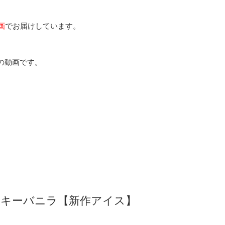
画
でお届けしています。
の動画です。
クッキーバニラ【新作アイス】