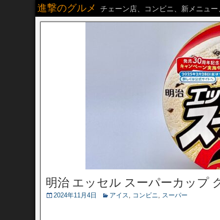
進撃のグルメ
チェーン店、コンビニ、新メニュー
明治 エッセル スーパーカップ
2024年11月4日
アイス
,
コンビニ
,
スーパー