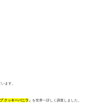
ています。
プ クッキーバニラ
」
を世界一詳しく調査しました。