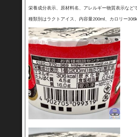
栄養成分表示、原材料名、アレルギー物質表示など
種類別はラクトアイス、内容量200ml、カロリー306k