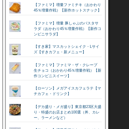
【ファミマ】増量ファミチキ（おかわり
45％増量作戦）【新作ホットスナック】
【ファミマ】増量 豚しゃぶのパスタサ
ラダ（おかわり45％増量作戦）【新作コ
ンビニサラダ】
【すき家】マスカットシェイク・Lサイ
ズ【すきカフェ・新メニュー】
【ファミマ】ファミマ・ザ・クレープ
生チョコ（おかわり45％増量作戦）【新
作コンビニスイーツ】
【ローソン】メガアイスカフェラテ【マ
チカフェ・ドリンク】
【デカ盛り・メガ盛り】東京都23区大盛
り・特盛のお店まとめ100選（丼、カレ
ー、ラーメンなど）