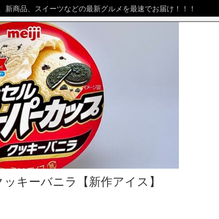
、新商品、スイーツなどの最新グルメを最速でお届け！！！
 クッキーバニラ【新作アイス】