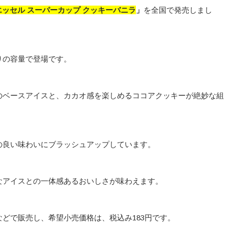
エッセル スーパーカップ クッキーバニラ
」
を全国で発売しまし
りの容量で登場です。
のベースアイスと、カカオ感を楽しめるココアクッキーが絶妙な組
の良い味わいにブラッシュアップしています。
なアイスとの一体感あるおいしさが味わえます。
どで販売し、希望小売価格は、税込み183円です。