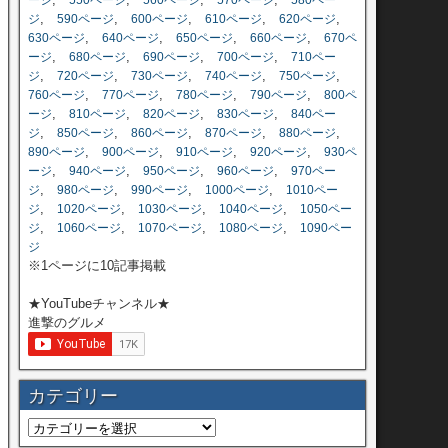
ージ
550ページ
560ページ
570ページ
580ペー
,
,
,
,
,
ジ
590ページ
600ページ
610ページ
620ページ
,
,
,
,
630ページ
640ページ
650ページ
660ページ
670ペ
,
,
,
,
ージ
680ページ
690ページ
700ページ
710ペー
,
,
,
,
,
ジ
720ページ
730ページ
740ページ
750ページ
,
,
,
,
760ページ
770ページ
780ページ
790ページ
800ペ
,
,
,
,
ージ
810ページ
820ページ
830ページ
840ペー
,
,
,
,
,
ジ
850ページ
860ページ
870ページ
880ページ
,
,
,
,
890ページ
900ページ
910ページ
920ページ
930ペ
,
,
,
,
ージ
940ページ
950ページ
960ページ
970ペー
,
,
,
,
ジ
980ページ
990ページ
1000ページ
1010ペー
,
,
,
,
ジ
1020ページ
1030ページ
1040ページ
1050ペー
,
,
,
,
ジ
1060ページ
1070ページ
1080ページ
1090ペー
ジ
※1ページに10記事掲載
★YouTubeチャンネル★
進撃のグルメ
カテゴリー