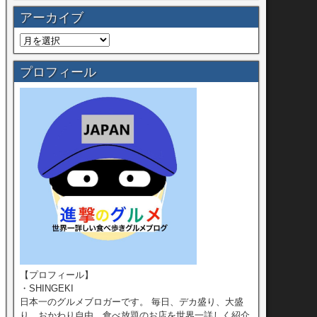
アーカイブ
プロフィール
【プロフィール】
・SHINGEKI
日本一のグルメブロガーです。 毎日、デカ盛り、大盛
り、おかわり自由、食べ放題のお店を世界一詳しく紹介