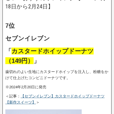
18日から2月24日】
7位
セブンイレブン
「
カスタードホイップドーナツ
（149円）
」
歯切れのよい生地にカスタードホイップを注入し、粉糖をか
けて仕上げたコンビニドーナツです。
※2024年2月20日に発売
＜記事：
【セブンイレブン】カスタードホイップドーナツ
【新作スイーツ】
＞