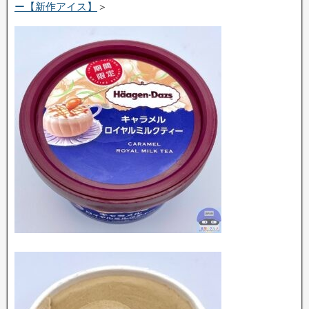
ー【新作アイス】
＞