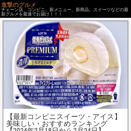
進撃のグルメ
チェーン店、コンビニ、新メニュー、新商品、スイーツなどの最
新グルメを最速でお届け！！！
【最新コンビニスイーツ・アイス】
美味しい・おすすめランキング
【2024年2月18日から2月24日】