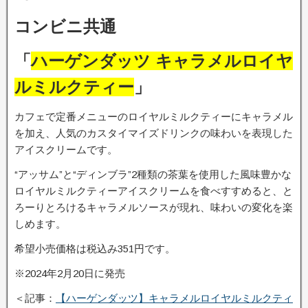
コンビニ共通
「
ハーゲンダッツ キャラメルロイヤ
ルミルクティー
」
カフェで定番メニューのロイヤルミルクティーにキャラメル
を加え、人気のカスタイマイズドリンクの味わいを表現した
アイスクリームです。
“アッサム”と“ディンブラ”2種類の茶葉を使用した風味豊かな
ロイヤルミルクティーアイスクリームを食べすすめると、と
ろーりとろけるキャラメルソースが現れ、味わいの変化を楽
しめます。
希望小売価格は税込み351円です。
※2024年2月20日に発売
＜記事：
【ハーゲンダッツ】キャラメルロイヤルミルクティ