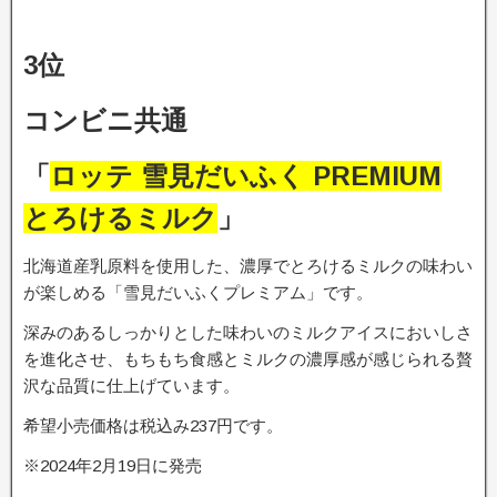
3位
コンビニ共通
「
ロッテ 雪見だいふく PREMIUM
とろけるミルク
」
北海道産乳原料を使用した、濃厚でとろけるミルクの味わい
が楽しめる「雪見だいふくプレミアム」です。
深みのあるしっかりとした味わいのミルクアイスにおいしさ
を進化させ、もちもち食感とミルクの濃厚感が感じられる贅
沢な品質に仕上げています。
希望小売価格は税込み237円です。
※2024年2月19日に発売