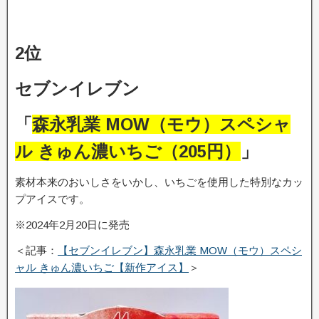
2位
セブンイレブン
「
森永乳業 MOW（モウ）スペシャ
ル きゅん濃いちご（205円）
」
素材本来のおいしさをいかし、いちごを使用した特別なカッ
プアイスです。
※2024年2月20日に発売
＜記事：
【セブンイレブン】森永乳業 MOW（モウ）スペシ
ャル きゅん濃いちご【新作アイス】
＞