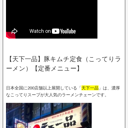
【天下一品】豚キムチ定食（こってりラ
ーメン）【定番メニュー】
日本全国に200店舗以上展開している「
天下一品
」は、濃厚
なこってりスープが大人気のラーメンチェーンです。