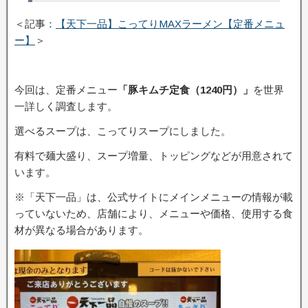
＜記事：
【天下一品】こってりMAXラーメン【定番メニュ
ー】
＞
今回は、定番メニュー
「豚キムチ定食（1240円）」
を世界
一詳しく調査します。
選べるスープは、こってりスープにしました。
有料で麺大盛り、スープ増量、トッピングなどが用意されて
います。
※「天下一品」は、公式サイトにメインメニューの情報が載
っていないため、店舗により、メニューや価格、使用する食
材が異なる場合があります。