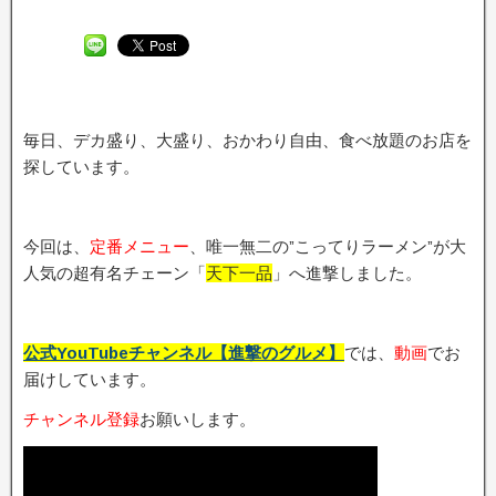
毎日、デカ盛り、大盛り、おかわり自由、食べ放題のお店を
探しています。
今回は、
定番メニュー
、唯一無二の”こってりラーメン”が大
人気の超有名チェーン「
天下一品
」へ進撃しました。
公式YouTubeチャンネル【進撃のグルメ】
では、
動画
でお
届けしています。
チャンネル登録
お願いします。