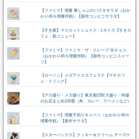
【ファミマ】増量 豚しゃぶのパスタサラダ（おか
わり45％増量作戦）【新作コンビニサラダ】
【すき家】マスカットシェイク・Lサイズ【すきカ
フェ・新メニュー】
【ファミマ】ファミマ・ザ・クレープ 生チョコ
（おかわり45％増量作戦）【新作コンビニスイー
ツ】
【ローソン】メガアイスカフェラテ【マチカフ
ェ・ドリンク】
【デカ盛り・メガ盛り】東京都23区大盛り・特盛
のお店まとめ100選（丼、カレー、ラーメンなど）
【ファミマ】増量千切りキャベツ（おかわり45％
増量作戦）【新作サラダ】
【スターバックス】クッキー＆クリーム チーズケ