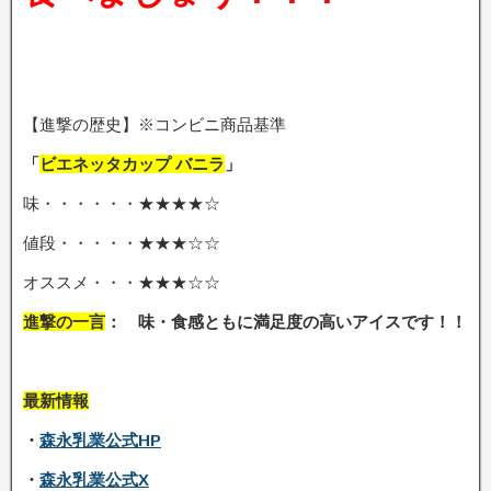
【進撃の歴史】※コンビニ商品基準
「
ビエネッタカップ バニラ
」
味・・・・・・★★★★☆
値段・・・・・★★★☆☆
オススメ・・・★★★☆☆
進撃の一言
： 味・食感ともに満足度の高いアイスです
！！
最新情報
・
森永乳業公式HP
・
森永乳業公式X