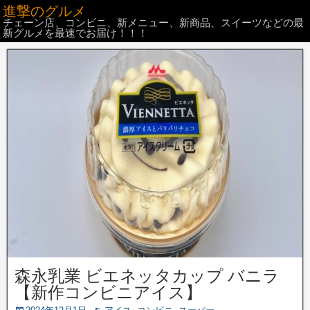
進撃のグルメ
チェーン店、コンビニ、新メニュー、新商品、スイーツなどの最
新グルメを最速でお届け！！！
森永乳業 ビエネッタカップ バニラ
【新作コンビニアイス】