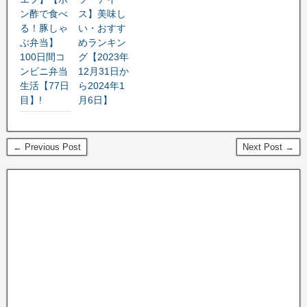
ン酢で食べ
ス】美味し
る！豚しゃ
い・おすす
ぶ弁当】
めランキン
100日間コ
グ【2023年
ンビニ弁当
12月31日か
生活【77日
ら2024年1
目】!
月6日】
← Previous Post
Next Post →