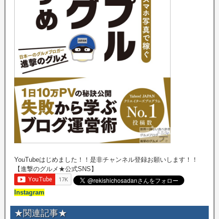
YouTubeはじめました！！是非チャンネル登録お願いします！！
【進撃のグルメ★公式SNS】
Instagram
★関連記事★