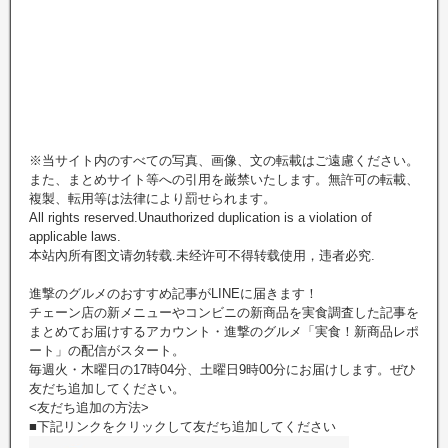
※当サイト内のすべての写真、画像、文の転載はご遠慮ください。
また、まとめサイト等への引用を厳禁いたします。無許可の転載、
複製、転用等は法律により罰せられます。
All rights reserved.Unauthorized duplication is a violation of
applicable laws.
本站內所有图文请勿转载.未经许可不得转载使用，违者必究.
進撃のグルメのおすすめ記事がLINEに届きます！
チェーン店の新メニューやコンビニの新商品を実食調査した記事を
まとめてお届けするアカウント・進撃のグルメ「実食！新商品レポ
ート」の配信がスタート。
毎週火・木曜日の17時04分、土曜日9時00分にお届けします。ぜひ
友だち追加してください。
<友だち追加の方法>
■下記リンクをクリックして友だち追加してください