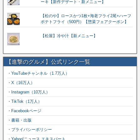
ーキ【新作デザート・新メニュー】
【松のや】ロースかつ1枚+海老フライ2尾+ハーフ
ポテトフライ（500円）【惣菜フェアクーポン】
【松屋】冷や汁【新メニュー】
【進撃のグルメ】公式リンク一覧
・
YouTubeチャンネル（1.7万人）
・
X（16万人）
・
Instagram（10万人）
・
TikTok（1万人）
・
Facebookページ
・
書籍・出版
・
プライバシーポリシー
・
Yahoo!ニュース エキスパート