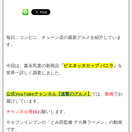
毎日、コンビニ、チェーン店の最新グルメを紹介していま
す。
今回は、森永乳業の新商品
「
ビエネッタカップ バニラ
」
を
世界一詳しく調査しました。
公式YouTubeチャンネル【進撃のグルメ】
では、
動画
でお
届けしています。
チャンネル登録
お願いします。
※セブンイレブンの「とみ田監修 デカ豚ラーメン」の動画
です。