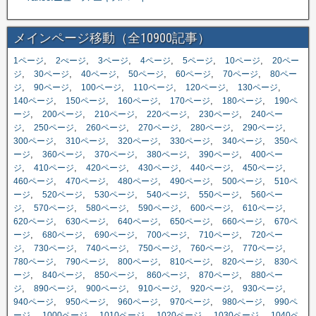
メインページ移動（全10900記事）
,
,
,
,
,
,
1ページ
2ぺージ
3ページ
4ページ
5ページ
10ページ
20ペー
,
,
,
,
,
,
ジ
30ページ
40ページ
50ページ
60ページ
70ページ
80ペー
,
,
,
,
,
,
ジ
90ページ
100ページ
110ページ
120ページ
130ページ
,
,
,
,
,
140ページ
150ページ
160ページ
170ページ
180ページ
190ペ
,
,
,
,
,
ージ
200ページ
210ページ
220ページ
230ページ
240ペー
,
,
,
,
,
,
ジ
250ページ
260ページ
270ページ
280ページ
290ページ
,
,
,
,
,
300ページ
310ページ
320ページ
330ページ
340ページ
350ペ
,
,
,
,
,
ージ
360ページ
370ページ
380ページ
390ページ
400ペー
,
,
,
,
,
,
ジ
410ページ
420ページ
430ページ
440ページ
450ページ
,
,
,
,
,
460ページ
470ページ
480ページ
490ページ
500ページ
510ペ
,
,
,
,
,
ージ
520ページ
530ページ
540ページ
550ページ
560ペー
,
,
,
,
,
,
ジ
570ページ
580ページ
590ページ
600ページ
610ページ
,
,
,
,
,
620ページ
630ページ
640ページ
650ページ
660ページ
670ペ
,
,
,
,
,
ージ
680ページ
690ページ
700ページ
710ページ
720ペー
,
,
,
,
,
,
ジ
730ページ
740ページ
750ページ
760ページ
770ページ
,
,
,
,
,
780ページ
790ページ
800ページ
810ページ
820ページ
830ペ
,
,
,
,
,
ージ
840ページ
850ページ
860ページ
870ページ
880ペー
,
,
,
,
,
,
ジ
890ページ
900ページ
910ページ
920ページ
930ページ
,
,
,
,
,
940ページ
950ページ
960ページ
970ページ
980ページ
990ペ
,
,
,
,
,
ージ
1000ページ
1010ページ
1020ページ
1030ページ
1040ペ