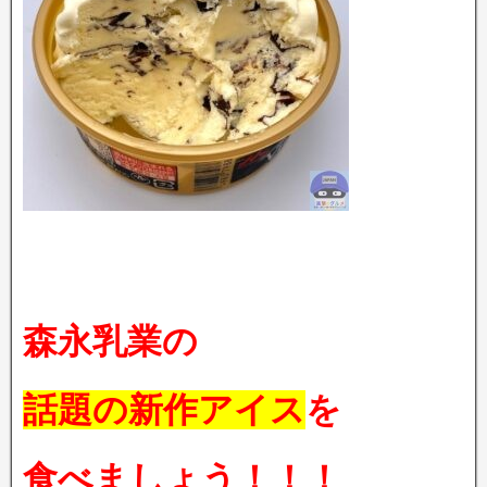
森永乳業の
話題の新作アイス
を
食べましょう！！！