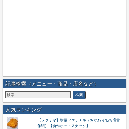
記事検索（メニュー・商品・店名など）
人気ランキング
【ファミマ】増量ファミチキ（おかわり45％増量
作戦）【新作ホットスナック】