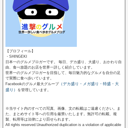
【プロフィール】
・SHINGEKI
日本一のグルメブロガーです。 毎日、デカ盛り、大盛り、おかわり自
由、食べ放題のお店を世界一詳しく紹介しています。
世界一のグルメブロガーを目指して、毎日魅力的なグルメを自分の足
で実際に食べ歩いています。
（デカ盛り・メガ盛り・特盛・大
Facebookのグルメ最大グループ
盛り）
を管理しています。
※当サイト内のすべての写真、画像、文の転載はご遠慮ください。ま
た、まとめサイト等への引用を厳禁いたします。無許可の転載、複
製、転用等は法律により罰せられます。
All rights reserved.Unauthorized duplication is a violation of applicable