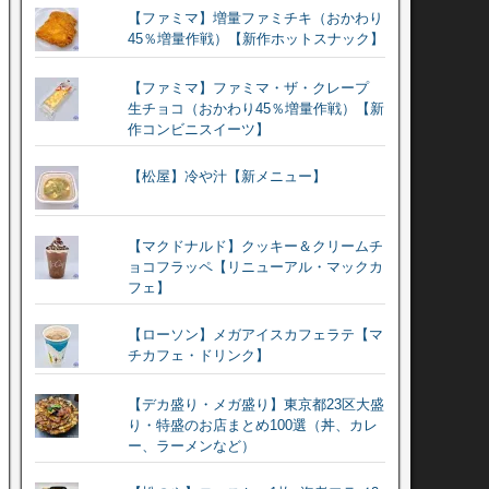
【ファミマ】増量ファミチキ（おかわり
45％増量作戦）【新作ホットスナック】
【ファミマ】ファミマ・ザ・クレープ
生チョコ（おかわり45％増量作戦）【新
作コンビニスイーツ】
【松屋】冷や汁【新メニュー】
【マクドナルド】クッキー＆クリームチ
ョコフラッペ【リニューアル・マックカ
フェ】
【ローソン】メガアイスカフェラテ【マ
チカフェ・ドリンク】
【デカ盛り・メガ盛り】東京都23区大盛
り・特盛のお店まとめ100選（丼、カレ
ー、ラーメンなど）