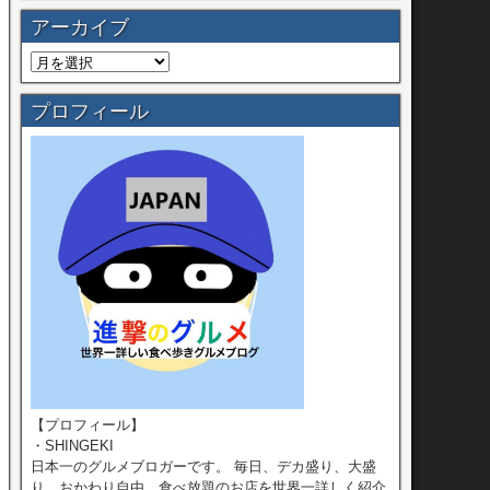
アーカイブ
プロフィール
【プロフィール】
・SHINGEKI
日本一のグルメブロガーです。 毎日、デカ盛り、大盛
り、おかわり自由、食べ放題のお店を世界一詳しく紹介