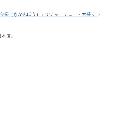
鬼金棒（きかんぼう）」でチャーシュー・大盛り!
＞
田本店』