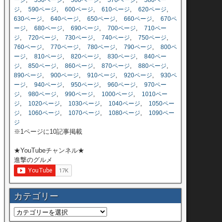
ージ
550ページ
560ページ
570ページ
580ペー
,
,
,
,
,
ジ
590ページ
600ページ
610ページ
620ページ
,
,
,
,
630ページ
640ページ
650ページ
660ページ
670ペ
,
,
,
,
ージ
680ページ
690ページ
700ページ
710ペー
,
,
,
,
,
ジ
720ページ
730ページ
740ページ
750ページ
,
,
,
,
760ページ
770ページ
780ページ
790ページ
800ペ
,
,
,
,
ージ
810ページ
820ページ
830ページ
840ペー
,
,
,
,
,
ジ
850ページ
860ページ
870ページ
880ページ
,
,
,
,
890ページ
900ページ
910ページ
920ページ
930ペ
,
,
,
,
ージ
940ページ
950ページ
960ページ
970ペー
,
,
,
,
ジ
980ページ
990ページ
1000ページ
1010ペー
,
,
,
,
ジ
1020ページ
1030ページ
1040ページ
1050ペー
,
,
,
,
ジ
1060ページ
1070ページ
1080ページ
1090ペー
ジ
※1ページに10記事掲載
★YouTubeチャンネル★
進撃のグルメ
カテゴリー