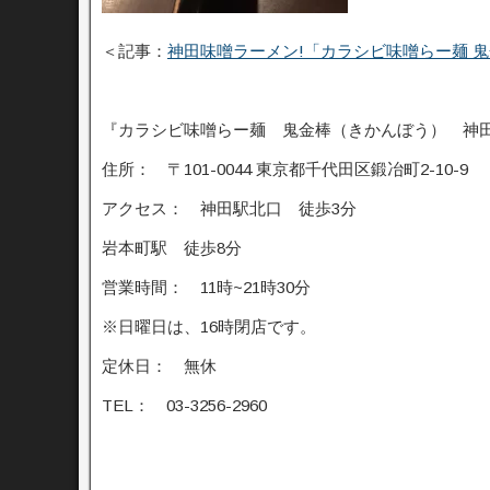
＜記事：
神田味噌ラーメン!「カラシビ味噌らー麺 
『カラシビ味噌らー麺 鬼金棒（きかんぼう） 神
住所： 〒101-0044 東京都千代田区鍛冶町2-10-9
アクセス： 神田駅北口 徒歩3分
岩本町駅 徒歩8分
営業時間： 11時~21時30分
※日曜日は、16時閉店です。
定休日： 無休
TEL： 03-3256-2960