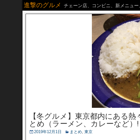
進撃のグルメ
チェーン店、コンビニ、新メニュー
【冬グルメ】東京都内にある熱
とめ（ラーメン、カレーなど）!
2019年12月1日
まとめ
,
東京