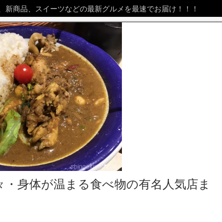
、新商品、スイーツなどの最新グルメを最速でお届け！！！
々・身体が温まる食べ物の有名人気店ま