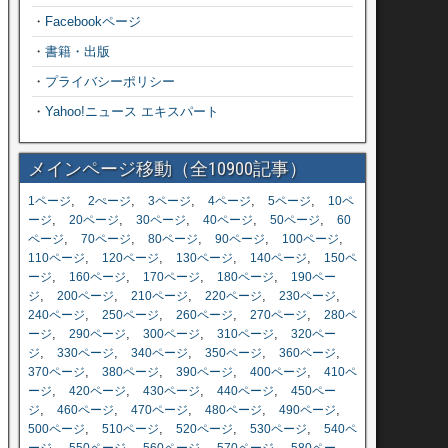
・
Facebookページ
・
書籍・出版
・
プライバシーポリシー
・
Yahoo!ニュース エキスパート
メインページ移動（全10900記事）
,
,
,
,
,
1ページ
2ぺージ
3ページ
4ページ
5ページ
10ペ
,
,
,
,
,
ージ
20ページ
30ページ
40ページ
50ページ
60
,
,
,
,
,
ページ
70ページ
80ページ
90ページ
100ページ
,
,
,
,
110ページ
120ページ
130ページ
140ページ
150ペ
,
,
,
,
ージ
160ページ
170ページ
180ページ
190ペー
,
,
,
,
,
ジ
200ページ
210ページ
220ページ
230ページ
,
,
,
,
240ページ
250ページ
260ページ
270ページ
280ペ
,
,
,
,
ージ
290ページ
300ページ
310ページ
320ペー
,
,
,
,
,
ジ
330ページ
340ページ
350ページ
360ページ
,
,
,
,
370ページ
380ページ
390ページ
400ページ
410ペ
,
,
,
,
ージ
420ページ
430ページ
440ページ
450ペー
,
,
,
,
,
ジ
460ページ
470ページ
480ページ
490ページ
,
,
,
,
500ページ
510ページ
520ページ
530ページ
540ペ
,
,
,
,