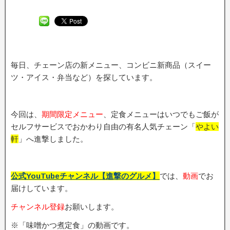
毎日、チェーン店の新メニュー、コンビニ新商品（スイー
ツ・アイス・弁当など）を探しています。
今回は、
期間限定メニュー
、定食メニューはいつでもご飯が
セルフサービスでおかわり自由の有名人気チェーン「
やよい
軒
」へ進撃しました。
公式YouTubeチャンネル【進撃のグルメ】
では、
動画
でお
届けしています。
チャンネル登録
お願いします。
※「味噌かつ煮定食」の動画です。