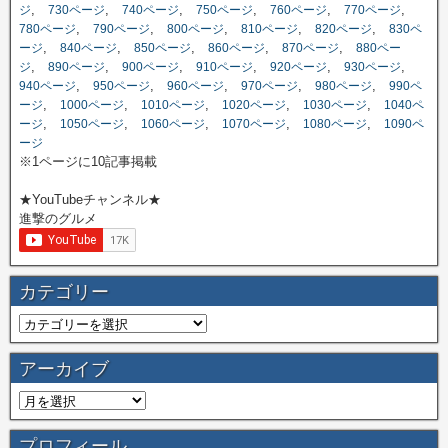
,
,
,
,
,
,
ジ
730ページ
740ページ
750ページ
760ページ
770ページ
,
,
,
,
,
780ページ
790ページ
800ページ
810ページ
820ページ
830ペ
,
,
,
,
,
ージ
840ページ
850ページ
860ページ
870ページ
880ペー
,
,
,
,
,
,
ジ
890ページ
900ページ
910ページ
920ページ
930ページ
,
,
,
,
,
940ページ
950ページ
960ページ
970ページ
980ページ
990ペ
,
,
,
,
,
ージ
1000ページ
1010ページ
1020ページ
1030ページ
1040ペ
,
,
,
,
,
ージ
1050ページ
1060ページ
1070ページ
1080ページ
1090ペ
ージ
※1ページに10記事掲載
★YouTubeチャンネル★
進撃のグルメ
カテゴリー
アーカイブ
プロフィール