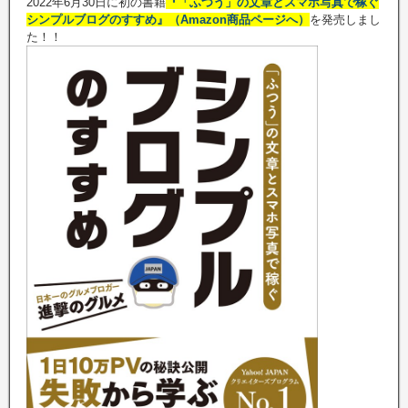
2022年6月30日に初の書籍
『「ふつう」の文章とスマホ写真で稼ぐ
シンプルブログのすすめ』（Amazon商品ページへ）
を発売しまし
た！！