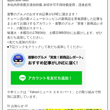
applicable laws.
本站內所有图文请勿转载.未经许可不得转载使用，违者必究.
進撃のグルメのおすすめ記事がLINEに届きます！
チェーン店の新メニューやコンビニの新商品を実食調査した記事を
まとめてお届けするアカウント・進撃のグルメ「実食！新商品レポ
ート」の配信がスタート。
毎週火・木曜日の17時04分、土曜日9時00分にお届けします。ぜひ
友だち追加してください。
<友だち追加の方法>
■下記リンクをクリックして友だち追加してください
※本リンクは「Yahoo!ニュース エキスパート」との取り組みで特
別に設置しています。
\\\ お知らせ ///