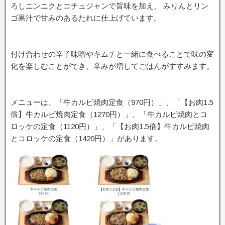
ろしニンニクとコチュジャンで旨味を加え、 みりんとリン
ゴ果汁で甘みのあるたれに仕上げています。
付け合わせの辛子味噌やキムチと一緒に食べることで味の変
化を楽しむことができ、辛みが増してごはんがすすみます。
メニューは、「牛カルビ焼肉定食（970円）」、「【お肉1.5
倍】牛カルビ焼肉定食（1270円）」、「牛カルビ焼肉とコ
ロッケの定食（1120円）」、「【お肉1.5倍】牛カルビ焼肉
とコロッケの定食（1420円）」があります。