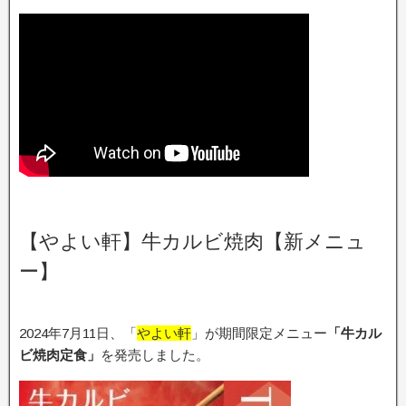
【やよい軒】牛カルビ焼肉【新メニュ
ー】
2024年7月11日、「
やよい軒
」が期間限定メニュー
「牛カル
ビ焼肉定食」
を発売しました。