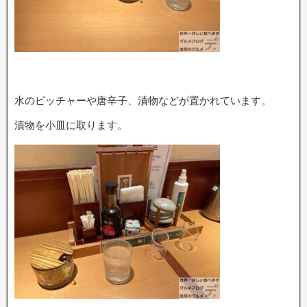
水のピッチャーや唐辛子、漬物などが置かれています。
漬物を小皿に取ります。