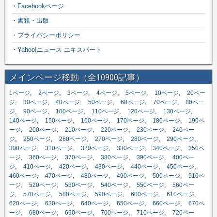
・
Facebookページ
・
書籍・出版
・
プライバシーポリシー
・
Yahoo!ニュース エキスパート
メインページ移動（全10900記事）
,
,
,
,
,
,
1ページ
2ぺージ
3ページ
4ページ
5ページ
10ページ
20ペー
,
,
,
,
,
,
ジ
30ページ
40ページ
50ページ
60ページ
70ページ
80ペー
,
,
,
,
,
,
ジ
90ページ
100ページ
110ページ
120ページ
130ページ
,
,
,
,
,
140ページ
150ページ
160ページ
170ページ
180ページ
190ペ
,
,
,
,
,
ージ
200ページ
210ページ
220ページ
230ページ
240ペー
,
,
,
,
,
,
ジ
250ページ
260ページ
270ページ
280ページ
290ページ
,
,
,
,
,
300ページ
310ページ
320ページ
330ページ
340ページ
350ペ
,
,
,
,
,
ージ
360ページ
370ページ
380ページ
390ページ
400ペー
,
,
,
,
,
,
ジ
410ページ
420ページ
430ページ
440ページ
450ページ
,
,
,
,
,
460ページ
470ページ
480ページ
490ページ
500ページ
510ペ
,
,
,
,
,
ージ
520ページ
530ページ
540ページ
550ページ
560ペー
,
,
,
,
,
,
ジ
570ページ
580ページ
590ページ
600ページ
610ページ
,
,
,
,
,
620ページ
630ページ
640ページ
650ページ
660ページ
670ペ
,
,
,
,
,
ージ
680ページ
690ページ
700ページ
710ページ
720ペー