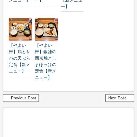
ー】
【やよい
【やよい
軒】鶏とサ
軒】銀鮭の
バの天ぷら
西京焼とし
定食【新メ
まほっけの
ニュー】
定食【新メ
ニュー】
← Previous Post
Next Post →