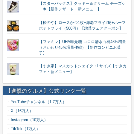
【スターバックス】クッキー＆クリーム チーズケ
ーキ【新作デザート・新メニュー】
【松のや】ロースかつ1枚+海老フライ2尾+ハーフ
ポテトフライ（500円）【惣菜フェアクーポン】
【ファミマ】UHA味覚糖 コロロ清水白桃45%増量
（おかわり45％増量作戦）【新作コンビニお菓
子】
【すき家】マスカットシェイク・Lサイズ【すきカ
フェ・新メニュー】
【進撃のグルメ】公式リンク一覧
・
YouTubeチャンネル（1.7万人）
・
X（16万人）
・
Instagram（10万人）
・
TikTok（1万人）