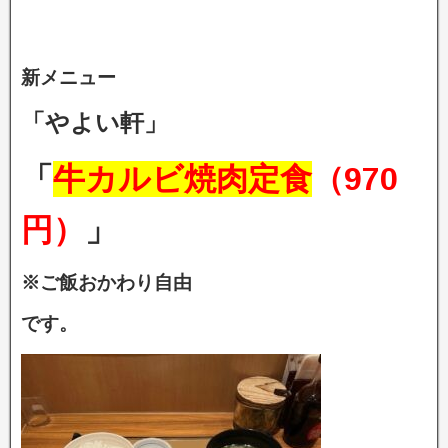
新メニュー
「やよい軒」
「
牛カルビ焼肉定食
（970
円）
」
※ご飯おかわり自由
です。