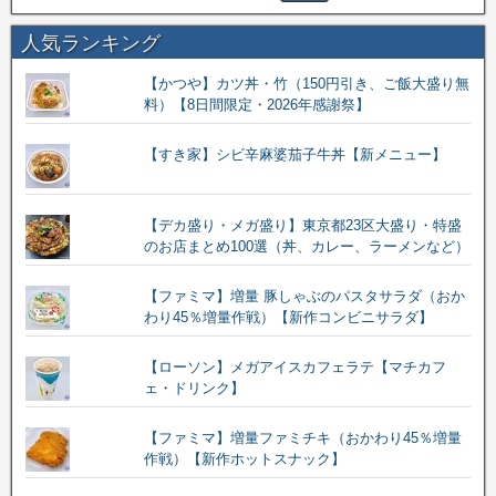
人気ランキング
【かつや】カツ丼・竹（150円引き、ご飯大盛り無
料）【8日間限定・2026年感謝祭】
【すき家】シビ辛麻婆茄子牛丼【新メニュー】
【デカ盛り・メガ盛り】東京都23区大盛り・特盛
のお店まとめ100選（丼、カレー、ラーメンなど）
【ファミマ】増量 豚しゃぶのパスタサラダ（おか
わり45％増量作戦）【新作コンビニサラダ】
【ローソン】メガアイスカフェラテ【マチカフ
ェ・ドリンク】
【ファミマ】増量ファミチキ（おかわり45％増量
作戦）【新作ホットスナック】