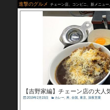
進撃のグルメ
チェーン店、コンビニ、新メニュー
【吉野家編】チェーン店の大人
2019年2月15日
カレー
,
丼
,
全国
,
東京
,
深夜営業