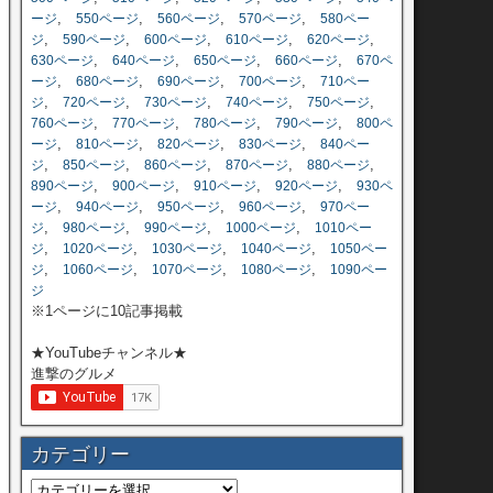
,
,
,
,
ージ
550ページ
560ページ
570ページ
580ペー
,
,
,
,
,
ジ
590ページ
600ページ
610ページ
620ページ
,
,
,
,
630ページ
640ページ
650ページ
660ページ
670ペ
,
,
,
,
ージ
680ページ
690ページ
700ページ
710ペー
,
,
,
,
,
ジ
720ページ
730ページ
740ページ
750ページ
,
,
,
,
760ページ
770ページ
780ページ
790ページ
800ペ
,
,
,
,
ージ
810ページ
820ページ
830ページ
840ペー
,
,
,
,
,
ジ
850ページ
860ページ
870ページ
880ページ
,
,
,
,
890ページ
900ページ
910ページ
920ページ
930ペ
,
,
,
,
ージ
940ページ
950ページ
960ページ
970ペー
,
,
,
,
ジ
980ページ
990ページ
1000ページ
1010ペー
,
,
,
,
ジ
1020ページ
1030ページ
1040ページ
1050ペー
,
,
,
,
ジ
1060ページ
1070ページ
1080ページ
1090ペー
ジ
※1ページに10記事掲載
★YouTubeチャンネル★
進撃のグルメ
カテゴリー