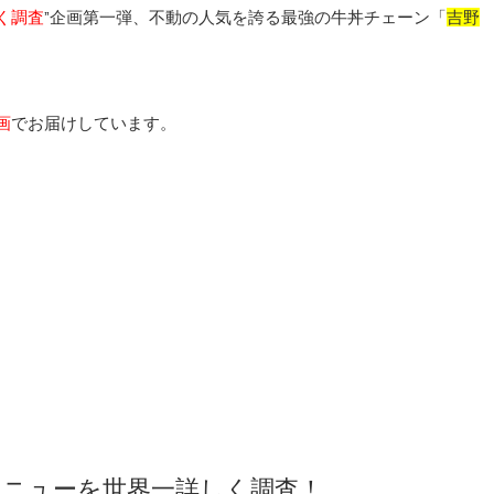
く調査
”企画第一弾、不動の人気を誇る最強の牛丼チェーン「
吉野
画
でお届けしています。
メニューを世界一詳しく調査！