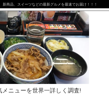
、新商品、スイーツなどの最新グルメを最速でお届け！！！
気メニューを世界一詳しく調査!