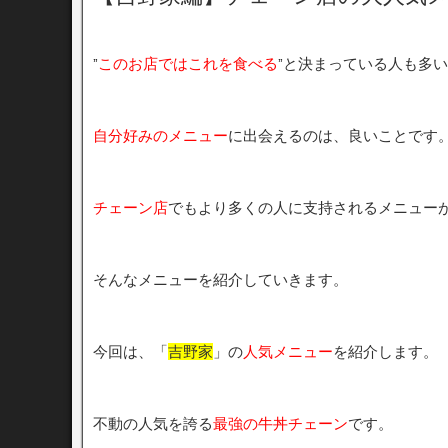
”
このお店ではこれを食べる
”と決まっている人も多
自分好みのメニュー
に出会えるのは、良いことです
チェーン店
でもより多くの人に支持されるメニュー
そんなメニューを紹介していきます。
今回は、「
吉野家
」の
人気メニュー
を紹介します。
不動の人気を誇る
最強の牛丼チェーン
です。