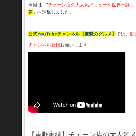
今回は、”
チェーン店の大人気メニューを世界一詳し
家
」へ進撃しました。
公式YouTubeチャンネル【進撃のグルメ】
では、
動
チャンネル登録
お願いします。
【吉野家編】チェーン店の大人気