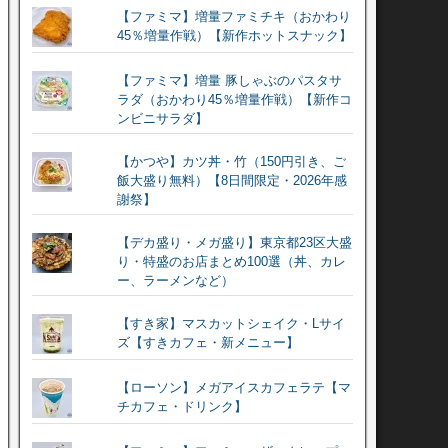
【ファミマ】増量ファミチキ（おかわり
45％増量作戦）【新作ホットスナック】
【ファミマ】増量 豚しゃぶのパスタサ
ラダ（おかわり45％増量作戦）【新作コ
ンビニサラダ】
【かつや】カツ丼・竹（150円引き、ご
飯大盛り無料）【8日間限定・2026年感
謝祭】
【デカ盛り・メガ盛り】東京都23区大盛
り・特盛のお店まとめ100選（丼、カレ
ー、ラーメンなど）
【すき家】マスカットシェイク・Lサイ
ズ【すきカフェ・新メニュー】
【ローソン】メガアイスカフェラテ【マ
チカフェ・ドリンク】