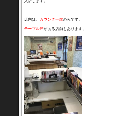
入店します。
店内は、
カウンター席
のみです。
テーブル席
がある店舗もあります。