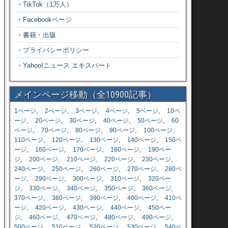
・
TikTok（1万人）
・
Facebookページ
・
書籍・出版
・
プライバシーポリシー
・
Yahoo!ニュース エキスパート
メインページ移動（全10900記事）
,
,
,
,
,
1ページ
2ぺージ
3ページ
4ページ
5ページ
10ペ
,
,
,
,
,
ージ
20ページ
30ページ
40ページ
50ページ
60
,
,
,
,
,
ページ
70ページ
80ページ
90ページ
100ページ
,
,
,
,
110ページ
120ページ
130ページ
140ページ
150ペ
,
,
,
,
ージ
160ページ
170ページ
180ページ
190ペー
,
,
,
,
,
ジ
200ページ
210ページ
220ページ
230ページ
,
,
,
,
240ページ
250ページ
260ページ
270ページ
280ペ
,
,
,
,
ージ
290ページ
300ページ
310ページ
320ペー
,
,
,
,
,
ジ
330ページ
340ページ
350ページ
360ページ
,
,
,
,
370ページ
380ページ
390ページ
400ページ
410ペ
,
,
,
,
ージ
420ページ
430ページ
440ページ
450ペー
,
,
,
,
,
ジ
460ページ
470ページ
480ページ
490ページ
,
,
,
,
500ページ
510ページ
520ページ
530ページ
540ペ