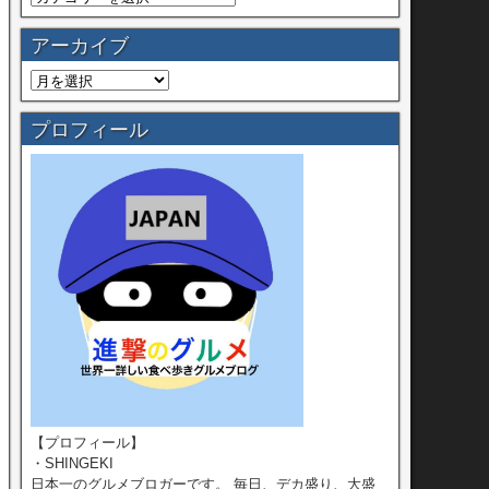
アーカイブ
プロフィール
【プロフィール】
・SHINGEKI
日本一のグルメブロガーです。 毎日、デカ盛り、大盛