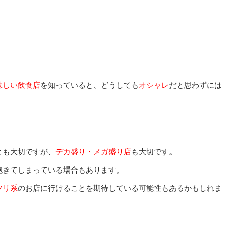
。
。
味しい飲食店
を知っていると、どうしても
オシャレ
だと思わずには
とも大切ですが、
デカ盛り・メガ盛り店
も大切です。
飽きてしまっている場合もあります。
ツリ系
のお店に行けることを期待している可能性もあるかもしれま