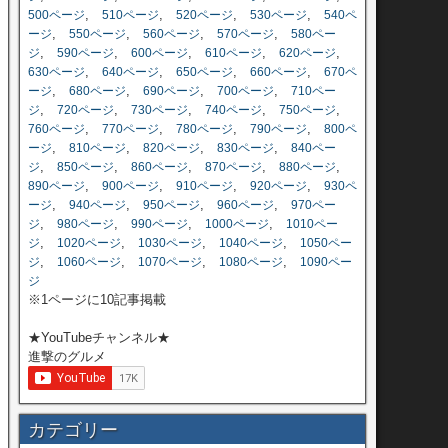
,
,
,
,
500ページ
510ページ
520ページ
530ページ
540ペ
,
,
,
,
ージ
550ページ
560ページ
570ページ
580ペー
,
,
,
,
,
ジ
590ページ
600ページ
610ページ
620ページ
,
,
,
,
630ページ
640ページ
650ページ
660ページ
670ペ
,
,
,
,
ージ
680ページ
690ページ
700ページ
710ペー
,
,
,
,
,
ジ
720ページ
730ページ
740ページ
750ページ
,
,
,
,
760ページ
770ページ
780ページ
790ページ
800ペ
,
,
,
,
ージ
810ページ
820ページ
830ページ
840ペー
,
,
,
,
,
ジ
850ページ
860ページ
870ページ
880ページ
,
,
,
,
890ページ
900ページ
910ページ
920ページ
930ペ
,
,
,
,
ージ
940ページ
950ページ
960ページ
970ペー
,
,
,
,
ジ
980ページ
990ページ
1000ページ
1010ペー
,
,
,
,
ジ
1020ページ
1030ページ
1040ページ
1050ペー
,
,
,
,
ジ
1060ページ
1070ページ
1080ページ
1090ペー
ジ
※1ページに10記事掲載
★YouTubeチャンネル★
進撃のグルメ
カテゴリー