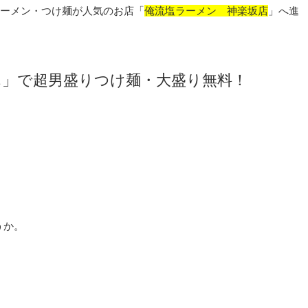
ラーメン・つけ麺が人気のお店「
俺流塩ラーメン 神楽坂店
」へ進
ん」で超男盛りつけ麺・大盛り無料！
うか。