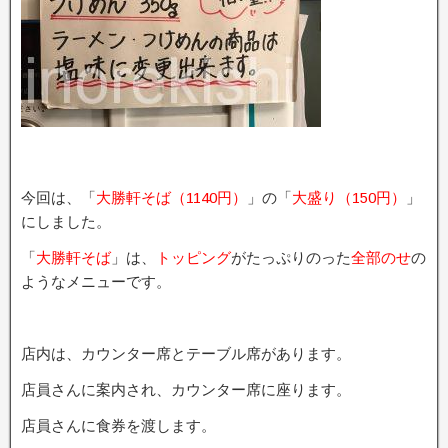
今回は、「
大勝軒そば（1140円）
」の「
大盛り（150円）
」
にしました。
「
大勝軒そば
」は、
トッピング
がたっぷりのった
全部のせ
の
ようなメニューです。
店内は、カウンター席とテーブル席があります。
店員さんに案内され、カウンター席に座ります。
店員さんに食券を渡します。