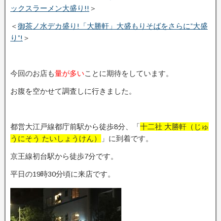
ックスラーメン大盛り!!
＞
＜
御茶ノ水デカ盛り!「大勝軒」大盛もりそばをさらに”大盛
り”!
＞
今回のお店も
量が多い
ことに期待をしています。
お腹を空かせて調査しに行きました。
都営大江戸線都庁前駅から徒歩8分、「
十二社 大勝軒（じゅ
うにそう たいしょうけん）
」に到着です。
京王線初台駅から徒歩7分です。
平日の19時30分頃に来店です。