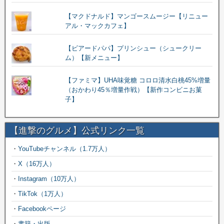
【マクドナルド】マンゴースムージー【リニュー
アル・マックカフェ】
【ビアードパパ】プリンシュー（シュークリー
ム）【新メニュー】
【ファミマ】UHA味覚糖 コロロ清水白桃45%増量
（おかわり45％増量作戦）【新作コンビニお菓
子】
【進撃のグルメ】公式リンク一覧
・
YouTubeチャンネル（1.7万人）
・
X（16万人）
・
Instagram（10万人）
・
TikTok（1万人）
・
Facebookページ
・
書籍・出版