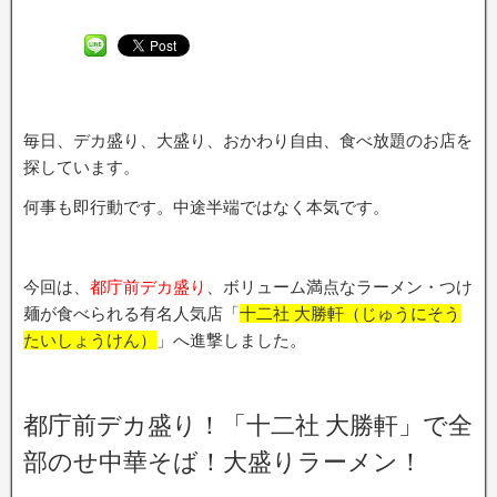
毎日、デカ盛り、大盛り、おかわり自由、食べ放題のお店を
探しています。
何事も即行動です。中途半端ではなく本気です。
今回は、
都庁前デカ盛り
、ボリューム満点なラーメン・つけ
麺が食べられる有名人気店「
十二社 大勝軒（じゅうにそう
たいしょうけん）
」へ進撃しました。
都庁前デカ盛り！「十二社 大勝軒」で全
部のせ中華そば！大盛りラーメン！