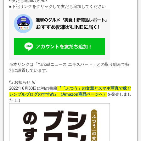
<友だち追加の方法>
■下記リンクをクリックして友だち追加してください
※本リンクは「Yahoo!ニュース エキスパート」との取り組みで特
別に設置しています。
\\\ お知らせ ///
2022年6月30日に初の書籍
『「ふつう」の文章とスマホ写真で稼ぐ
シンプルブログのすすめ』（Amazon商品ページへ）
を発売しまし
た！！