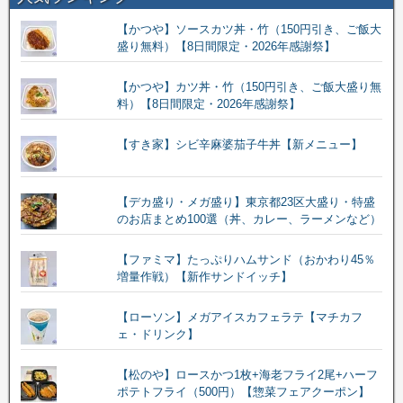
【かつや】ソースカツ丼・竹（150円引き、ご飯大
盛り無料）【8日間限定・2026年感謝祭】
【かつや】カツ丼・竹（150円引き、ご飯大盛り無
料）【8日間限定・2026年感謝祭】
【すき家】シビ辛麻婆茄子牛丼【新メニュー】
【デカ盛り・メガ盛り】東京都23区大盛り・特盛
のお店まとめ100選（丼、カレー、ラーメンなど）
【ファミマ】たっぷりハムサンド（おかわり45％
増量作戦）【新作サンドイッチ】
【ローソン】メガアイスカフェラテ【マチカフ
ェ・ドリンク】
【松のや】ロースかつ1枚+海老フライ2尾+ハーフ
ポテトフライ（500円）【惣菜フェアクーポン】