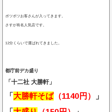
ポツポツお客さんが入ってきます。
さすが有名人気店です。
12分くらいで運ばれてきました。
都庁前デカ盛り
「十二社 大勝軒」
「
大勝軒そば
（1140円）
」
「
大盛り
（150円）
」