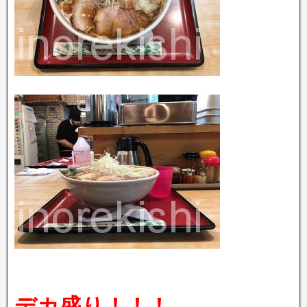
デカ盛り！！！