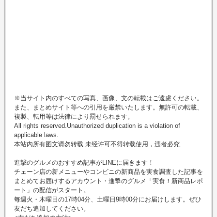
※当サイト内のすべての写真、画像、文の転載はご遠慮ください。
また、まとめサイト等への引用を厳禁いたします。無許可の転載、
複製、転用等は法律により罰せられます。
All rights reserved.Unauthorized duplication is a violation of
applicable laws.
本站內所有图文请勿转载.未经许可不得转载使用，违者必究.
進撃のグルメのおすすめ記事がLINEに届きます！
チェーン店の新メニューやコンビニの新商品を実食調査した記事を
まとめてお届けするアカウント・進撃のグルメ「実食！新商品レポ
ート」の配信がスタート。
毎週火・木曜日の17時04分、土曜日9時00分にお届けします。ぜひ
友だち追加してください。