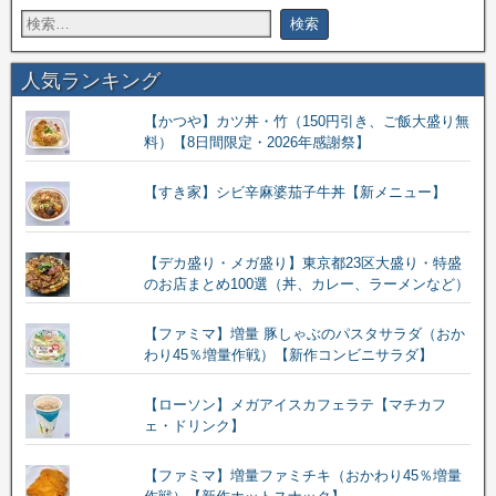
人気ランキング
【かつや】カツ丼・竹（150円引き、ご飯大盛り無
料）【8日間限定・2026年感謝祭】
【すき家】シビ辛麻婆茄子牛丼【新メニュー】
【デカ盛り・メガ盛り】東京都23区大盛り・特盛
のお店まとめ100選（丼、カレー、ラーメンなど）
【ファミマ】増量 豚しゃぶのパスタサラダ（おか
わり45％増量作戦）【新作コンビニサラダ】
【ローソン】メガアイスカフェラテ【マチカフ
ェ・ドリンク】
【ファミマ】増量ファミチキ（おかわり45％増量