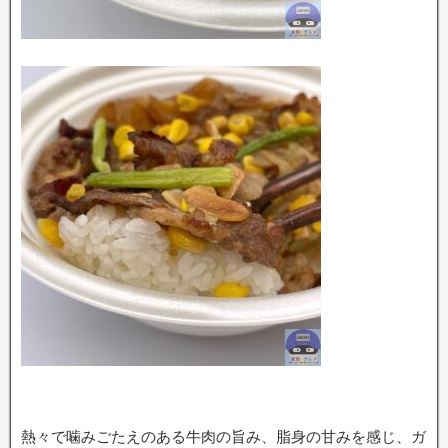
熱々で噛みごたえのある牛肉の旨み、脂身の甘みを感じ、ガ