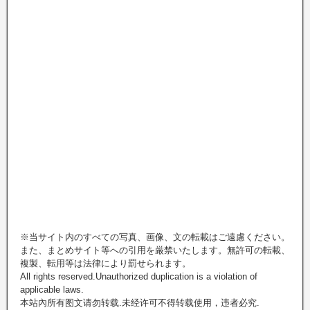
※当サイト内のすべての写真、画像、文の転載はご遠慮ください。
また、まとめサイト等への引用を厳禁いたします。無許可の転載、
複製、転用等は法律により罰せられます。
All rights reserved.Unauthorized duplication is a violation of
applicable laws.
本站內所有图文请勿转载.未经许可不得转载使用，违者必究.