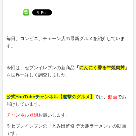
毎日、コンビニ、チェーン店の最新グルメを紹介していま
す。
今回は、セブンイレブンの新商品
「
にんにく香る牛焼肉丼
」
を世界一詳しく調査しました。
公式YouTubeチャンネル【進撃のグルメ】
では、
動画
でお
届けしています。
チャンネル登録
お願いします。
※セブンイレブンの「とみ田監修 デカ豚ラーメン」の動画
です。