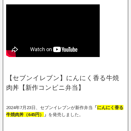
【セブンイレブン】にんにく香る牛焼
肉丼【新作コンビニ弁当】
2024年7月23日、セブンイレブンが新作弁当
「
にんにく香る
牛焼肉丼
（645円
）
」
を発売しました。