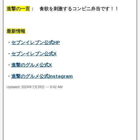
進撃の一言
： 食欲を刺激するコンビニ弁当です
！！
最新情報
・
セブンイレブン公式HP
・
セブンイレブン公式X
・
進撃のグルメ公式X
・
進撃のグルメ公式Instagram
Updated: 2024年7月28日 — 6:42 AM