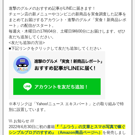
進撃のグルメのおすすめ記事がLINEに届きます！
チェーン店の新メニューやコンビニの新商品を実食調査した記事を
まとめてお届けするアカウント・進撃のグルメ「実食！新商品レポ
ート」の配信がスタート。
毎週火・木曜日の17時04分、土曜日9時00分にお届けします。ぜひ
友だち追加してください。
<友だち追加の方法>
■下記リンクをクリックして友だち追加してください
※本リンクは「Yahoo!ニュース エキスパート」との取り組みで特
別に設置しています。
\\\ お知らせ ///
2022年6月30日に初の書籍
『「ふつう」の文章とスマホ写真で稼ぐ
シンプルブログのすすめ』（Amazon商品ページへ）
を発売しまし