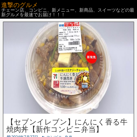
進撃のグルメ
チェーン店、コンビニ、新メニュー、新商品、スイーツなどの最
新グルメを最速でお届け！！！
【セブンイレブン】にんにく香る牛
焼肉丼【新作コンビニ弁当】