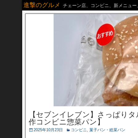
進撃のグルメ
チェーン店、コンビニ、新メニュー
【セブンイレブン】さっぱりタ
作コンビニ惣菜パン】
2025年10月23日
コンビニ
,
菓子パン・総菜パン