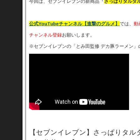
今回は、セブンイレブンの新商品
「
さっぱりタルタ
公式YouTubeチャンネル【進撃のグルメ】
では、
動
チャンネル登録
お願いします。
※セブンイレブンの「とみ田監修 デカ豚ラーメン」
【セブンイレブン】さっぱりタル