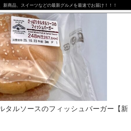
、新商品、スイーツなどの最新グルメを最速でお届け！！！
ルタルソースのフィッシュバーガー【新