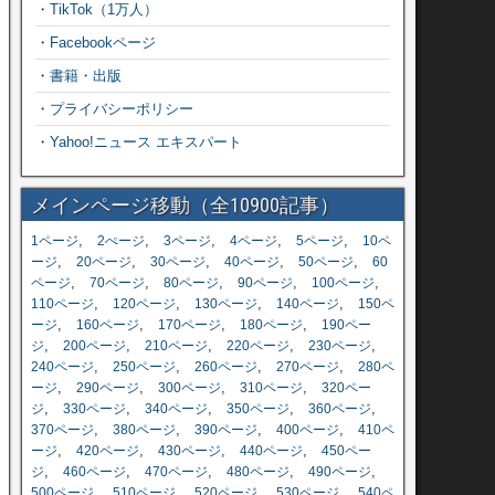
・
TikTok（1万人）
・
Facebookページ
・
書籍・出版
・
プライバシーポリシー
・
Yahoo!ニュース エキスパート
メインページ移動（全10900記事）
,
,
,
,
,
1ページ
2ぺージ
3ページ
4ページ
5ページ
10ペ
,
,
,
,
,
ージ
20ページ
30ページ
40ページ
50ページ
60
,
,
,
,
,
ページ
70ページ
80ページ
90ページ
100ページ
,
,
,
,
110ページ
120ページ
130ページ
140ページ
150ペ
,
,
,
,
ージ
160ページ
170ページ
180ページ
190ペー
,
,
,
,
,
ジ
200ページ
210ページ
220ページ
230ページ
,
,
,
,
240ページ
250ページ
260ページ
270ページ
280ペ
,
,
,
,
ージ
290ページ
300ページ
310ページ
320ペー
,
,
,
,
,
ジ
330ページ
340ページ
350ページ
360ページ
,
,
,
,
370ページ
380ページ
390ページ
400ページ
410ペ
,
,
,
,
ージ
420ページ
430ページ
440ページ
450ペー
,
,
,
,
,
ジ
460ページ
470ページ
480ページ
490ページ
,
,
,
,
500ページ
510ページ
520ページ
530ページ
540ペ