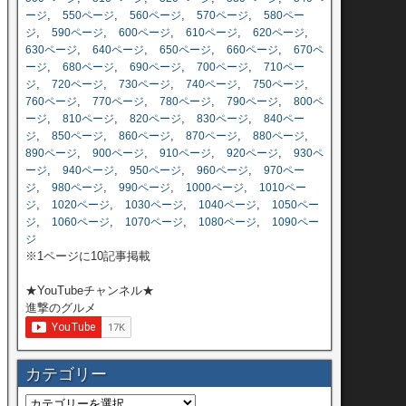
,
,
,
,
ージ
550ページ
560ページ
570ページ
580ペー
,
,
,
,
,
ジ
590ページ
600ページ
610ページ
620ページ
,
,
,
,
630ページ
640ページ
650ページ
660ページ
670ペ
,
,
,
,
ージ
680ページ
690ページ
700ページ
710ペー
,
,
,
,
,
ジ
720ページ
730ページ
740ページ
750ページ
,
,
,
,
760ページ
770ページ
780ページ
790ページ
800ペ
,
,
,
,
ージ
810ページ
820ページ
830ページ
840ペー
,
,
,
,
,
ジ
850ページ
860ページ
870ページ
880ページ
,
,
,
,
890ページ
900ページ
910ページ
920ページ
930ペ
,
,
,
,
ージ
940ページ
950ページ
960ページ
970ペー
,
,
,
,
ジ
980ページ
990ページ
1000ページ
1010ペー
,
,
,
,
ジ
1020ページ
1030ページ
1040ページ
1050ペー
,
,
,
,
ジ
1060ページ
1070ページ
1080ページ
1090ペー
ジ
※1ページに10記事掲載
★YouTubeチャンネル★
進撃のグルメ
カテゴリー