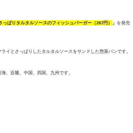
さっぱりタルタルソースのフィッシュバーガー（267円）
」
を発売
フライとさっぱりしたタルタルソースをサンドした惣菜パンです。
東海、近畿、中国、四国、九州です。