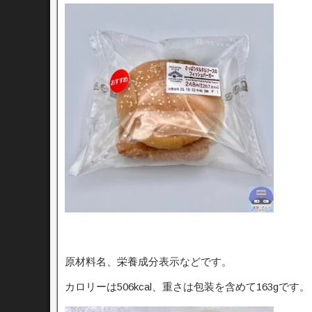
原材料名、栄養成分表示などです。
カロリーは506kcal、重さは包装を含めて163gです。