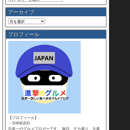
アーカイブ
プロフィール
【プロフィール】
・SHINGEKI
日本一のグルメブロガーです。 毎日、デカ盛り、大盛