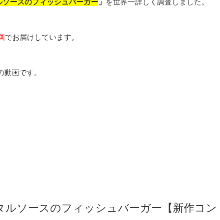
ルソースのフィッシュバーガー
」
を世界一詳しく調査しました。
画
でお届けしています。
の動画です。
タルソースのフィッシュバーガー【新作コン