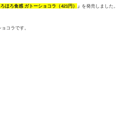
ろほろ食感 ガトーショコラ（421円）
」
を発売しました。
ショコラです。