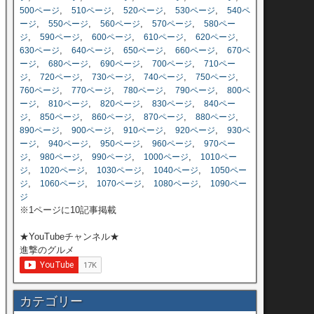
,
,
,
,
500ページ
510ページ
520ページ
530ページ
540ペ
,
,
,
,
ージ
550ページ
560ページ
570ページ
580ペー
,
,
,
,
,
ジ
590ページ
600ページ
610ページ
620ページ
,
,
,
,
630ページ
640ページ
650ページ
660ページ
670ペ
,
,
,
,
ージ
680ページ
690ページ
700ページ
710ペー
,
,
,
,
,
ジ
720ページ
730ページ
740ページ
750ページ
,
,
,
,
760ページ
770ページ
780ページ
790ページ
800ペ
,
,
,
,
ージ
810ページ
820ページ
830ページ
840ペー
,
,
,
,
,
ジ
850ページ
860ページ
870ページ
880ページ
,
,
,
,
890ページ
900ページ
910ページ
920ページ
930ペ
,
,
,
,
ージ
940ページ
950ページ
960ページ
970ペー
,
,
,
,
ジ
980ページ
990ページ
1000ページ
1010ペー
,
,
,
,
ジ
1020ページ
1030ページ
1040ページ
1050ペー
,
,
,
,
ジ
1060ページ
1070ページ
1080ページ
1090ペー
ジ
※1ページに10記事掲載
★YouTubeチャンネル★
進撃のグルメ
カテゴリー