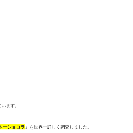
ています。
トーショコラ
」
を世界一詳しく調査しました。