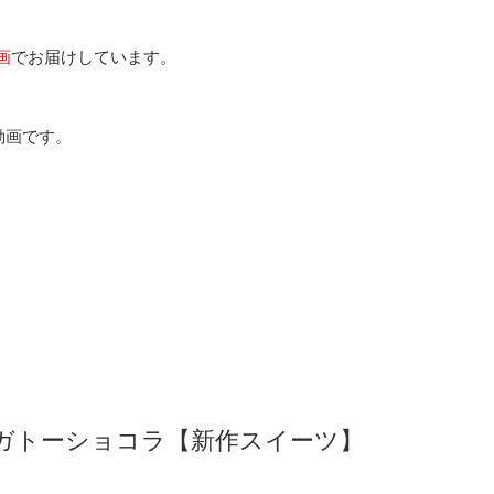
画
でお届けしています。
動画です。
ガトーショコラ【新作スイーツ】