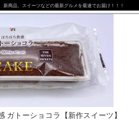
、新商品、スイーツなどの最新グルメを最速でお届け！！！
感 ガトーショコラ【新作スイーツ】