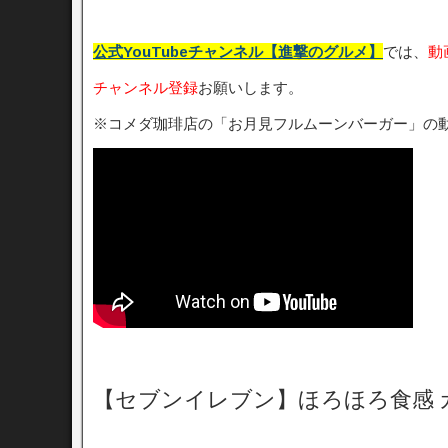
公式YouTubeチャンネル【進撃のグルメ】
では、
動
チャンネル登録
お願いします。
※コメダ珈琲店の「お月見フルムーンバーガー」の
【セブンイレブン】ほろほろ食感 