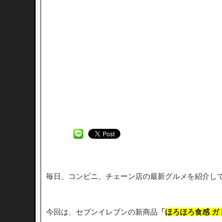
毎日、コンビニ、チェーン店の最新グルメを紹介し
今回は、セブンイレブンの新商品
「
ほろほろ食感 ガ