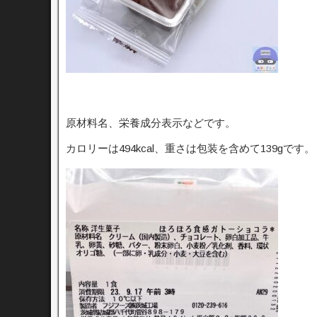
原材料名、栄養成分表示などです。
カロリーは494kcal、重さは包装を含めて139gです。