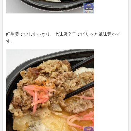
紅生姜で少しすっきり、七味唐辛子でピリッと風味豊かで
す。