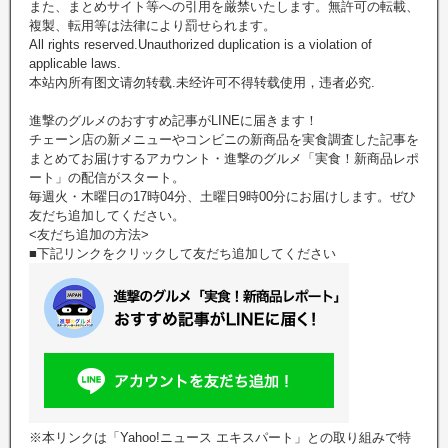
また、まとめサイト等への引用を厳禁いたします。無許可の転載、
複製、転用等は法律により罰せられます。
All rights reserved.Unauthorized duplication is a violation of
applicable laws.
本站內所有图文请勿转载.未经许可不得转载使用，违者必究.
進撃のグルメのおすすめ記事がLINEに届きます！
チェーン店の新メニューやコンビニの新商品を実食調査した記事を
まとめてお届けするアカウント・進撃のグルメ「実食！新商品レポ
ート」の配信がスタート。
毎週火・木曜日の17時04分、土曜日9時00分にお届けします。ぜひ
友だち追加してください。
<友だち追加の方法>
■下記リンクをクリックして友だち追加してください
※本リンクは「Yahoo!ニュース エキスパート」との取り組みで特