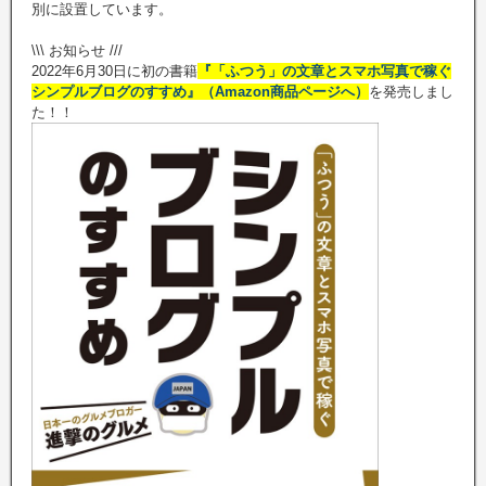
別に設置しています。
\\\ お知らせ ///
2022年6月30日に初の書籍
『「ふつう」の文章とスマホ写真で稼ぐ
シンプルブログのすすめ』（Amazon商品ページへ）
を発売しまし
た！！