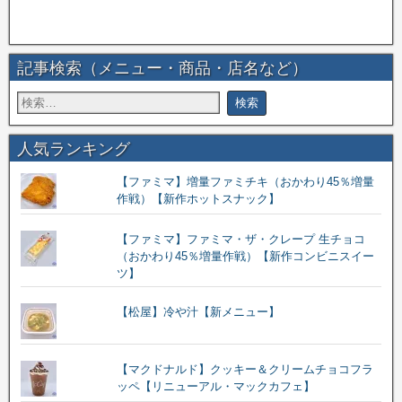
記事検索（メニュー・商品・店名など）
人気ランキング
【ファミマ】増量ファミチキ（おかわり45％増量
作戦）【新作ホットスナック】
【ファミマ】ファミマ・ザ・クレープ 生チョコ
（おかわり45％増量作戦）【新作コンビニスイー
ツ】
【松屋】冷や汁【新メニュー】
【マクドナルド】クッキー＆クリームチョコフラ
ッペ【リニューアル・マックカフェ】