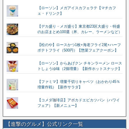
【ローソン】メガアイスカフェラテ【マチカフ
ェ・ドリンク】
【デカ盛り・メガ盛り】東京都23区大盛り・特盛
のお店まとめ100選（丼、カレー、ラーメンなど）
【松のや】ロースかつ1枚+海老フライ2尾+ハーフ
ポテトフライ（500円）【惣菜フェアクーポン】
【ローソン】からあげクン チキンラーメン ロース
トしょうゆ味（2個増量）【新作ホットスナック】
【ファミマ】増量千切りキャベツ（おかわり45％
増量作戦）【新作サラダ】
【コメダ珈琲店】アボカドエビカツパン（ハワイ
フェア）【新メニュー】
【進撃のグルメ】公式リンク一覧