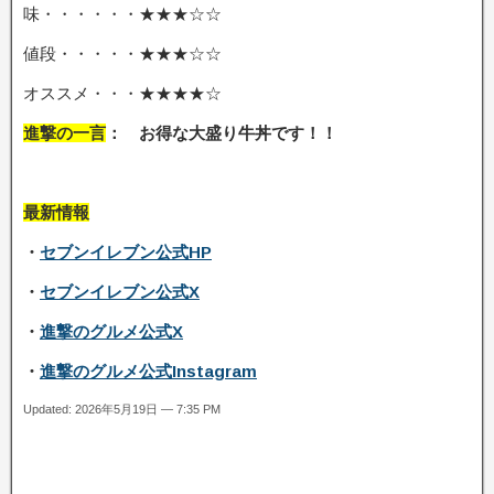
味・・・・・・★★★☆☆
値段・・・・・★★★☆☆
オススメ・・・★★★★☆
進撃の一言
： お得な大盛り牛丼です！
！
最新情報
・
セブンイレブン公式HP
・
セブンイレブン公式X
・
進撃のグルメ公式X
・
進撃のグルメ公式Instagram
Updated: 2026年5月19日 — 7:35 PM