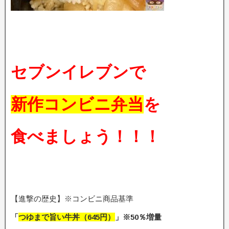
セブンイレブンで
新作コンビニ弁当
を
食べましょう！！！
【進撃の歴史】※コンビニ商品基準
「
つゆまで旨い牛丼（645円）
」※50％増量