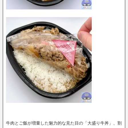
牛肉とご飯が増量した魅力的な見た目の「大盛り牛丼」、割