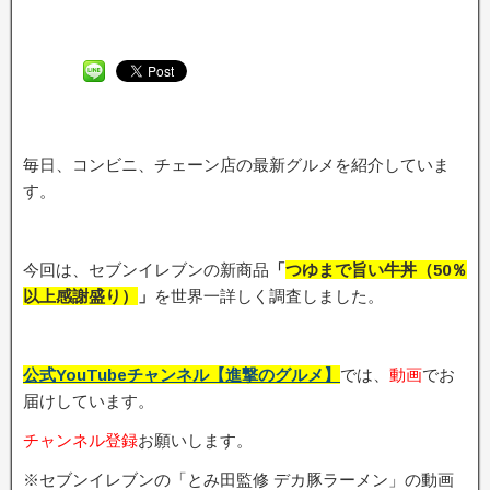
毎日、コンビニ、チェーン店の最新グルメを紹介していま
す。
今回は、セブンイレブンの新商品
「
つゆまで旨い牛丼（50％
以上感謝盛り）
」
を世界一詳しく調査しました。
公式YouTubeチャンネル【進撃のグルメ】
では、
動画
でお
届けしています。
チャンネル登録
お願いします。
※セブンイレブンの「とみ田監修 デカ豚ラーメン」の動画