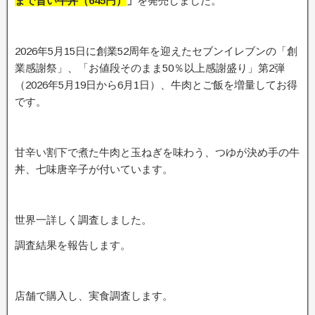
まで旨い牛丼（645円）
」
を発売しました。
2026年5月15日に創業52周年を迎えたセブンイレブンの「創
業感謝祭」、「お値段そのまま50％以上感謝盛り」第2弾
（2026年5月19日から6月1日）、牛肉とご飯を増量してお得
です。
甘辛い割下で煮た牛肉と玉ねぎを味わう、つゆが決め手の牛
丼、七味唐辛子が付いています。
世界一詳しく調査しました。
調査結果を報告します。
店舗で購入し、実食調査します。