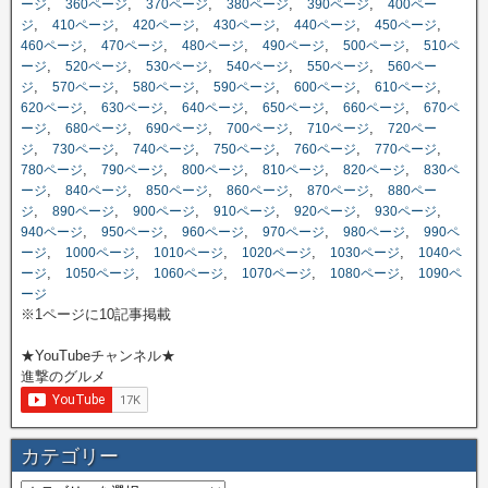
,
,
,
,
,
ージ
360ページ
370ページ
380ページ
390ページ
400ペー
,
,
,
,
,
,
ジ
410ページ
420ページ
430ページ
440ページ
450ページ
,
,
,
,
,
460ページ
470ページ
480ページ
490ページ
500ページ
510ペ
,
,
,
,
,
ージ
520ページ
530ページ
540ページ
550ページ
560ペー
,
,
,
,
,
,
ジ
570ページ
580ページ
590ページ
600ページ
610ページ
,
,
,
,
,
620ページ
630ページ
640ページ
650ページ
660ページ
670ペ
,
,
,
,
,
ージ
680ページ
690ページ
700ページ
710ページ
720ペー
,
,
,
,
,
,
ジ
730ページ
740ページ
750ページ
760ページ
770ページ
,
,
,
,
,
780ページ
790ページ
800ページ
810ページ
820ページ
830ペ
,
,
,
,
,
ージ
840ページ
850ページ
860ページ
870ページ
880ペー
,
,
,
,
,
,
ジ
890ページ
900ページ
910ページ
920ページ
930ページ
,
,
,
,
,
940ページ
950ページ
960ページ
970ページ
980ページ
990ペ
,
,
,
,
,
ージ
1000ページ
1010ページ
1020ページ
1030ページ
1040ペ
,
,
,
,
,
ージ
1050ページ
1060ページ
1070ページ
1080ページ
1090ペ
ージ
※1ページに10記事掲載
★YouTubeチャンネル★
進撃のグルメ
カテゴリー