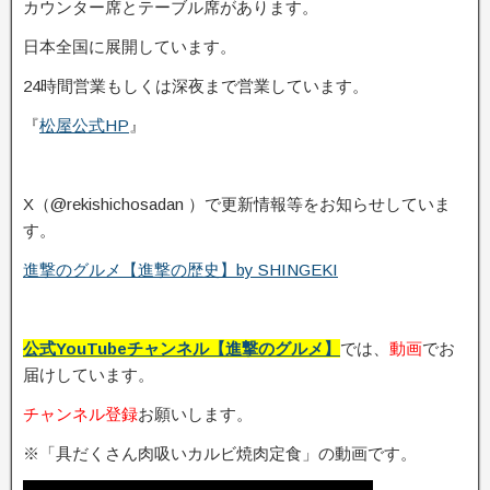
カウンター席とテーブル席があります。
日本全国に展開しています。
24時間営業もしくは深夜まで営業しています。
『
松屋公式HP
』
X（@rekishichosadan ）で更新情報等をお知らせしていま
す。
進撃のグルメ【進撃の歴史】by SHINGEKI
公式YouTubeチャンネル【進撃のグルメ】
では、
動画
でお
届けしています。
チャンネル登録
お願いします。
※「具だくさん肉吸いカルビ焼肉定食」の動画です。