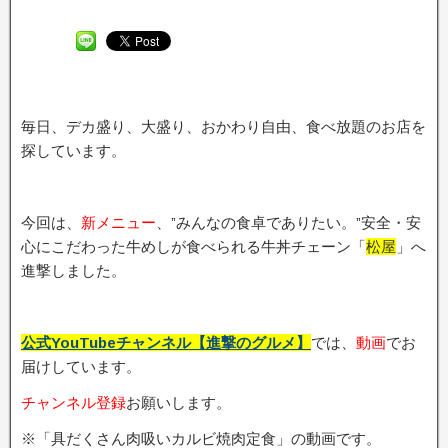
毎日、デカ盛り、大盛り、おかわり自由、食べ放題のお店を
探しています。
今回は、
新メニュー
、”みんなの食卓でありたい。”安全・安
心にこだわった牛めしが食べられる牛丼チェーン「
松屋
」へ
進撃しました。
公式YouTubeチャンネル【進撃のグルメ】
では、
動画
でお
届けしています。
チャンネル登録
お願いします。
※「具だくさん肉吸いカルビ焼肉定食」の動画です。