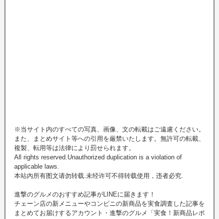
※当サイト内のすべての写真、画像、文の転載はご遠慮ください。
また、まとめサイト等への引用を厳禁いたします。無許可の転載、
複製、転用等は法律により罰せられます。
All rights reserved.Unauthorized duplication is a violation of
applicable laws.
本站內所有图文请勿转载.未经许可不得转载使用，违者必究.
進撃のグルメのおすすめ記事がLINEに届きます！
チェーン店の新メニューやコンビニの新商品を実食調査した記事を
まとめてお届けするアカウント・進撃のグルメ「実食！新商品レポ