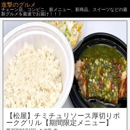
進撃のグルメ
チェーン店、コンビニ、新メニュー、新商品、スイーツなどの最
新グルメを最速でお届け！！！
【松屋】チミチュリソース厚切りポ
ークグリル【期間限定メニュー】