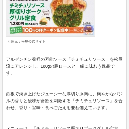
引用元：松屋公式サイト
アルゼンチン発祥の万能ソース「チミチュリソース」を松屋
流にアレンジし、180gの豚ロースと一緒に味わう逸品で
す。
鉄板で焼き上げたジューシーな厚切り豚肉に、爽やかなバジ
ルの香りと酸味が食欲を刺激する「チミチュリソース」を合
わせ、香り・旨味・食べごたえを兼ね備えています。
メニューは、「チミチュリソース厚切りポークグリル定食