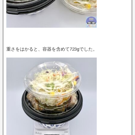
重さをはかると、容器を含めて723gでした。