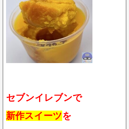
セブンイレブンで
新作スイーツ
を