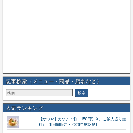
記事検索（メニュー・商品・店名など）
人気ランキング
【かつや】カツ丼・竹（150円引き、ご飯大盛り無
料）【8日間限定・2026年感謝祭】