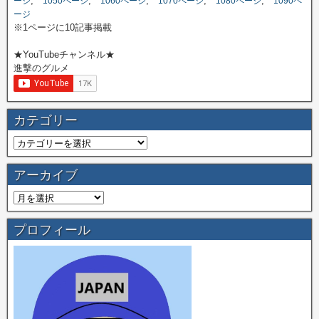
,
,
,
,
,
ージ
1050ページ
1060ページ
1070ページ
1080ページ
1090ペ
ージ
※1ページに10記事掲載
★YouTubeチャンネル★
進撃のグルメ
カテゴリー
アーカイブ
プロフィール