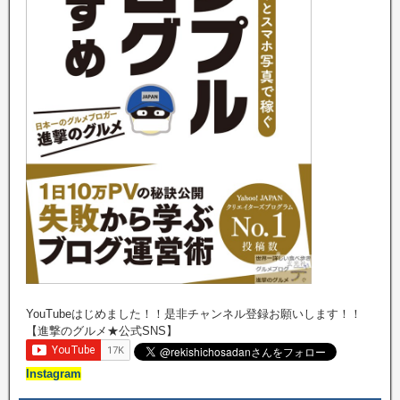
YouTubeはじめました！！是非チャンネル登録お願いします！！
【進撃のグルメ★公式SNS】
Instagram