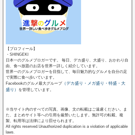
【プロフィール】
・SHINGEKI
日本一のグルメブロガーです。 毎日、デカ盛り、大盛り、おかわり自
由、食べ放題のお店を世界一詳しく紹介しています。
世界一のグルメブロガーを目指して、毎日魅力的なグルメを自分の足
で実際に食べ歩いています。
（デカ盛り・メガ盛り・特盛・大
Facebookのグルメ最大グループ
盛り）
を管理しています。
※当サイト内のすべての写真、画像、文の転載はご遠慮ください。ま
た、まとめサイト等への引用を厳禁いたします。無許可の転載、複
製、転用等は法律により罰せられます。
All rights reserved.Unauthorized duplication is a violation of applicable
laws.