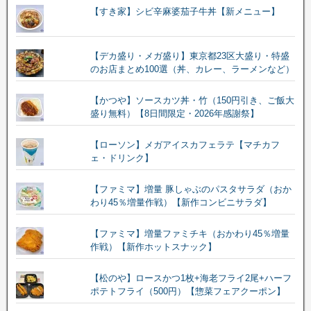
【すき家】シビ辛麻婆茄子牛丼【新メニュー】
【デカ盛り・メガ盛り】東京都23区大盛り・特盛
のお店まとめ100選（丼、カレー、ラーメンなど）
【かつや】ソースカツ丼・竹（150円引き、ご飯大
盛り無料）【8日間限定・2026年感謝祭】
【ローソン】メガアイスカフェラテ【マチカフ
ェ・ドリンク】
【ファミマ】増量 豚しゃぶのパスタサラダ（おか
わり45％増量作戦）【新作コンビニサラダ】
【ファミマ】増量ファミチキ（おかわり45％増量
作戦）【新作ホットスナック】
【松のや】ロースかつ1枚+海老フライ2尾+ハーフ
ポテトフライ（500円）【惣菜フェアクーポン】