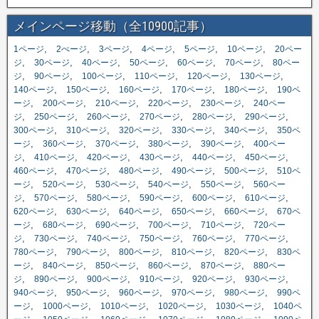
メインページ移動（全10900記事）
,
,
,
,
,
,
1ページ
2ぺージ
3ページ
4ページ
5ページ
10ページ
20ペー
,
,
,
,
,
,
ジ
30ページ
40ページ
50ページ
60ページ
70ページ
80ペー
,
,
,
,
,
,
ジ
90ページ
100ページ
110ページ
120ページ
130ページ
,
,
,
,
,
140ページ
150ページ
160ページ
170ページ
180ページ
190ペ
,
,
,
,
,
ージ
200ページ
210ページ
220ページ
230ページ
240ペー
,
,
,
,
,
,
ジ
250ページ
260ページ
270ページ
280ページ
290ページ
,
,
,
,
,
300ページ
310ページ
320ページ
330ページ
340ページ
350ペ
,
,
,
,
,
ージ
360ページ
370ページ
380ページ
390ページ
400ペー
,
,
,
,
,
,
ジ
410ページ
420ページ
430ページ
440ページ
450ページ
,
,
,
,
,
460ページ
470ページ
480ページ
490ページ
500ページ
510ペ
,
,
,
,
,
ージ
520ページ
530ページ
540ページ
550ページ
560ペー
,
,
,
,
,
,
ジ
570ページ
580ページ
590ページ
600ページ
610ページ
,
,
,
,
,
620ページ
630ページ
640ページ
650ページ
660ページ
670ペ
,
,
,
,
,
ージ
680ページ
690ページ
700ページ
710ページ
720ペー
,
,
,
,
,
,
ジ
730ページ
740ページ
750ページ
760ページ
770ページ
,
,
,
,
,
780ページ
790ページ
800ページ
810ページ
820ページ
830ペ
,
,
,
,
,
ージ
840ページ
850ページ
860ページ
870ページ
880ペー
,
,
,
,
,
,
ジ
890ページ
900ページ
910ページ
920ページ
930ページ
,
,
,
,
,
940ページ
950ページ
960ページ
970ページ
980ページ
990ペ
,
,
,
,
,
ージ
1000ページ
1010ページ
1020ページ
1030ページ
1040ペ