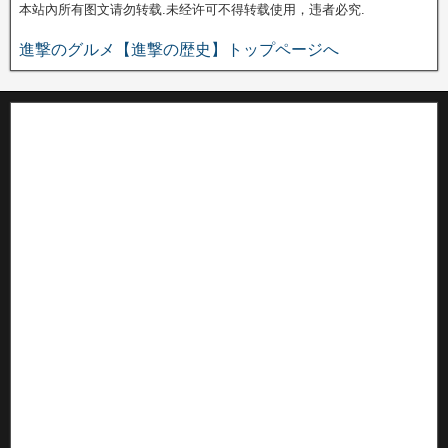
本站內所有图文请勿转载.未经许可不得转载使用，违者必究.
進撃のグルメ【進撃の歴史】トップページへ