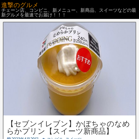
進撃のグルメ
チェーン店、コンビニ、新メニュー、新商品、スイーツなどの最
新グルメを最速でお届け！！！
【セブンイレブン】かぼちゃのなめ
らかプリン【スイーツ新商品】