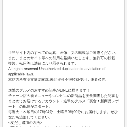
※当サイト内のすべての写真、画像、文の転載はご遠慮ください。
また、まとめサイト等への引用を厳禁いたします。無許可の転載、
複製、転用等は法律により罰せられます。
All rights reserved.Unauthorized duplication is a violation of
applicable laws.
本站內所有图文请勿转载.未经许可不得转载使用，违者必究.
進撃のグルメのおすすめ記事がLINEに届きます！
チェーン店の新メニューやコンビニの新商品を実食調査した記事を
まとめてお届けするアカウント・進撃のグルメ「実食！新商品レポ
ート」の配信がスタート。
毎週火・木曜日の17時04分、土曜日9時00分にお届けします。ぜひ
友だち追加してください。
<友だち追加の方法>