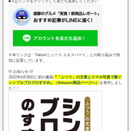
■下記リンクをクリックして友だち追加してください
※本リンクは「Yahoo!ニュース エキスパート」との取り組みで特
別に設置しています。
\\\ お知らせ ///
2022年6月30日に初の書籍
『「ふつう」の文章とスマホ写真で稼ぐ
シンプルブログのすすめ』（Amazon商品ページへ）
を発売しまし
た！！