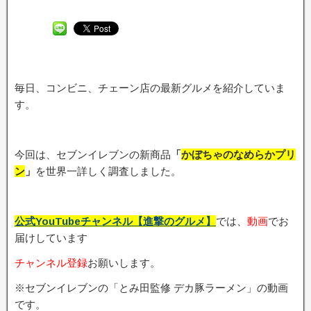
毎日、コンビニ、チェーン店の最新グルメを紹介していま
す。
今回は、セブンイレブンの新商品
「
かぼちゃのなめらかプリ
ン
」
を世界一詳しく調査しました。
公式YouTubeチャンネル【進撃のグルメ】
では、
動画
でお
届けしています
チャンネル登録
お願いします。
※セブンイレブンの「とみ田監修 デカ豚ラーメン」の動画
です。