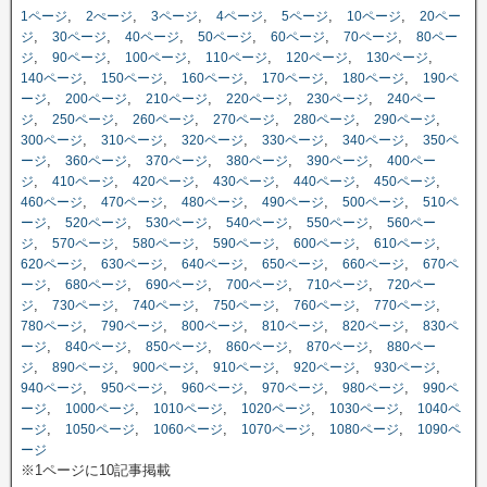
,
,
,
,
,
,
1ページ
2ぺージ
3ページ
4ページ
5ページ
10ページ
20ペー
,
,
,
,
,
,
ジ
30ページ
40ページ
50ページ
60ページ
70ページ
80ペー
,
,
,
,
,
,
ジ
90ページ
100ページ
110ページ
120ページ
130ページ
,
,
,
,
,
140ページ
150ページ
160ページ
170ページ
180ページ
190ペ
,
,
,
,
,
ージ
200ページ
210ページ
220ページ
230ページ
240ペー
,
,
,
,
,
,
ジ
250ページ
260ページ
270ページ
280ページ
290ページ
,
,
,
,
,
300ページ
310ページ
320ページ
330ページ
340ページ
350ペ
,
,
,
,
,
ージ
360ページ
370ページ
380ページ
390ページ
400ペー
,
,
,
,
,
,
ジ
410ページ
420ページ
430ページ
440ページ
450ページ
,
,
,
,
,
460ページ
470ページ
480ページ
490ページ
500ページ
510ペ
,
,
,
,
,
ージ
520ページ
530ページ
540ページ
550ページ
560ペー
,
,
,
,
,
,
ジ
570ページ
580ページ
590ページ
600ページ
610ページ
,
,
,
,
,
620ページ
630ページ
640ページ
650ページ
660ページ
670ペ
,
,
,
,
,
ージ
680ページ
690ページ
700ページ
710ページ
720ペー
,
,
,
,
,
,
ジ
730ページ
740ページ
750ページ
760ページ
770ページ
,
,
,
,
,
780ページ
790ページ
800ページ
810ページ
820ページ
830ペ
,
,
,
,
,
ージ
840ページ
850ページ
860ページ
870ページ
880ペー
,
,
,
,
,
,
ジ
890ページ
900ページ
910ページ
920ページ
930ページ
,
,
,
,
,
940ページ
950ページ
960ページ
970ページ
980ページ
990ペ
,
,
,
,
,
ージ
1000ページ
1010ページ
1020ページ
1030ページ
1040ペ
,
,
,
,
,
ージ
1050ページ
1060ページ
1070ページ
1080ページ
1090ペ
ージ
※1ページに10記事掲載