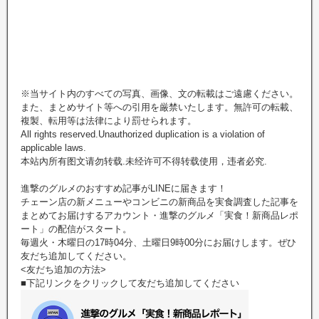
※当サイト内のすべての写真、画像、文の転載はご遠慮ください。
また、まとめサイト等への引用を厳禁いたします。無許可の転載、
複製、転用等は法律により罰せられます。
All rights reserved.Unauthorized duplication is a violation of
applicable laws.
本站內所有图文请勿转载.未经许可不得转载使用，违者必究.
進撃のグルメのおすすめ記事がLINEに届きます！
チェーン店の新メニューやコンビニの新商品を実食調査した記事を
まとめてお届けするアカウント・進撃のグルメ「実食！新商品レポ
ート」の配信がスタート。
毎週火・木曜日の17時04分、土曜日9時00分にお届けします。ぜひ
友だち追加してください。
<友だち追加の方法>
■下記リンクをクリックして友だち追加してください