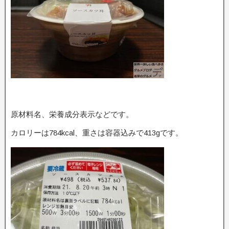
原材料名、栄養成分表示などです。
カロリーは784kcal、重さは容器込みで413gです。