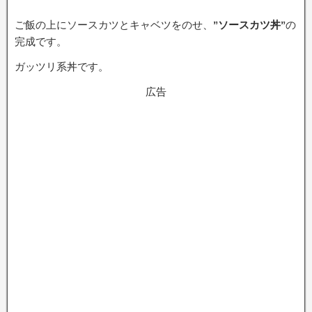
ご飯の上にソースカツとキャベツをのせ、
”ソースカツ丼”
の
完成です。
ガッツリ系丼です。
広告