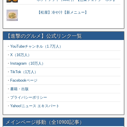
【松屋】冷や汁【新メニュー】
【進撃のグルメ】公式リンク一覧
・
YouTubeチャンネル（1.7万人）
・
X（16万人）
・
Instagram（10万人）
・
TikTok（1万人）
・
Facebookページ
・
書籍・出版
・
プライバシーポリシー
・
Yahoo!ニュース エキスパート
メインページ移動（全10900記事）