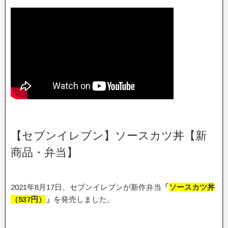
【セブンイレブン】ソースカツ丼【新
商品・弁当】
2021年8月17日、セブンイレブンが新作弁当
「
ソースカツ丼
（537円）
」
を発売しました。