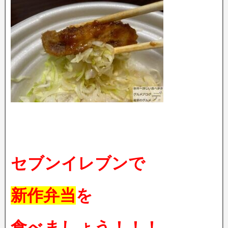
セブンイレブンで
新作弁当
を
食べましょう！！！