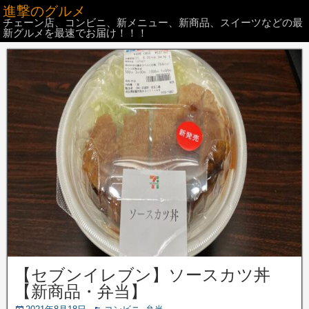
進撃のグルメ
チェーン店、コンビニ、新メニュー、新商品、スイーツなどの最
新グルメを最速でお届け！！！
【セブンイレブン】ソースカツ丼
【新商品・弁当】