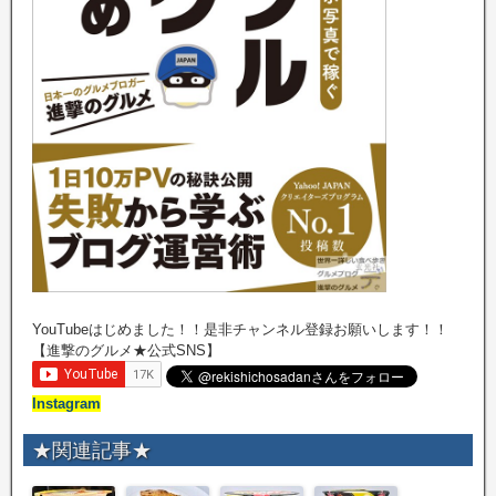
YouTubeはじめました！！是非チャンネル登録お願いします！！
【進撃のグルメ★公式SNS】
Instagram
★関連記事★