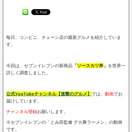
毎日、コンビニ、チェーン店の最新グルメを紹介していま
す。
今回は、セブンイレブンの新商品
「
ソースカツ丼
」
を世界一
詳しく調査しました。
公式YouTubeチャンネル【進撃のグルメ】
では、
動画
でお
届けしています。
チャンネル登録
お願いします。
※セブンイレブンの「とみ田監修 デカ豚ラーメン」の動画
です。