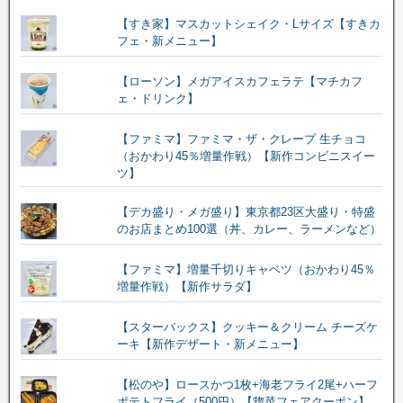
【すき家】マスカットシェイク・Lサイズ【すきカ
フェ・新メニュー】
【ローソン】メガアイスカフェラテ【マチカフ
ェ・ドリンク】
【ファミマ】ファミマ・ザ・クレープ 生チョコ
（おかわり45％増量作戦）【新作コンビニスイー
ツ】
【デカ盛り・メガ盛り】東京都23区大盛り・特盛
のお店まとめ100選（丼、カレー、ラーメンなど）
【ファミマ】増量千切りキャベツ（おかわり45％
増量作戦）【新作サラダ】
【スターバックス】クッキー＆クリーム チーズケ
ーキ【新作デザート・新メニュー】
【松のや】ロースかつ1枚+海老フライ2尾+ハーフ
ポテトフライ（500円）【惣菜フェアクーポン】