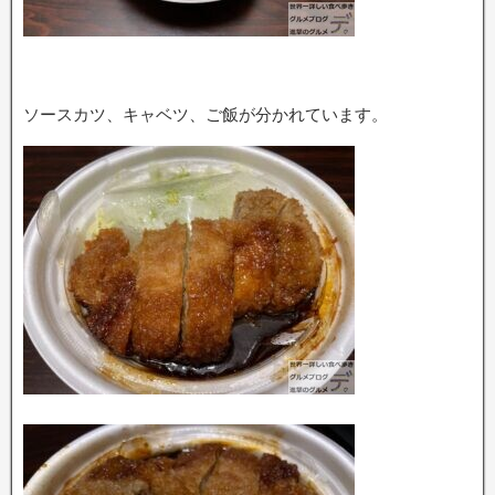
ソースカツ、キャベツ、ご飯が分かれています。