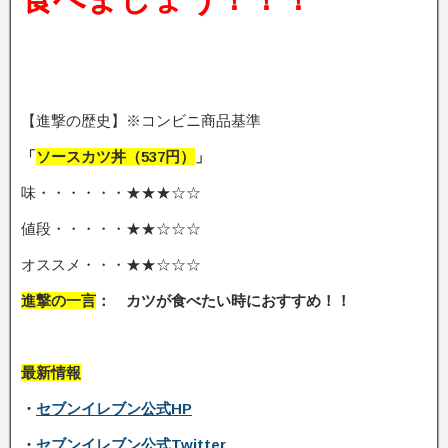
【進撃の歴史】※コンビニ商品基準
「
ソースカツ丼（537円）
」
味・・・・・・★★★☆☆
値段・・・・・★★☆☆☆
オススメ・・・★★☆☆☆
進撃の一言
： カツが食べたい時におすすめ
！！
最新情報
・
セブンイレブン公式HP
・
セブンイレブン公式Twitter