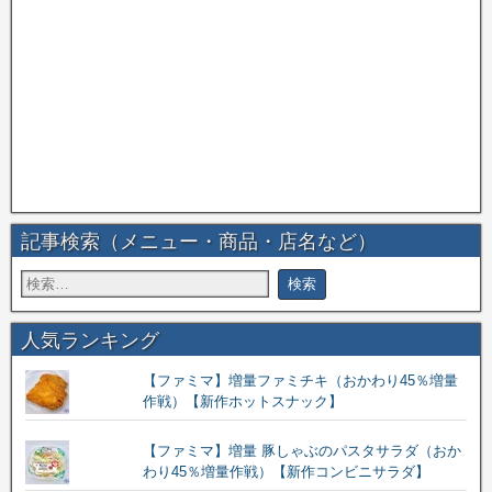
記事検索（メニュー・商品・店名など）
人気ランキング
【ファミマ】増量ファミチキ（おかわり45％増量
作戦）【新作ホットスナック】
【ファミマ】増量 豚しゃぶのパスタサラダ（おか
わり45％増量作戦）【新作コンビニサラダ】