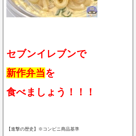
セブンイレブンで
新作弁当
を
食べましょう！！！
【進撃の歴史】※コンビニ商品基準