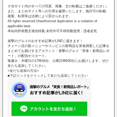
※当サイト内のすべての写真、画像、文の転載はご遠慮ください。
また、まとめサイト等への引用を厳禁いたします。無許可の転載、
複製、転用等は法律により罰せられます。
All rights reserved.Unauthorized duplication is a violation of
applicable laws.
本站內所有图文请勿转载.未经许可不得转载使用，违者必究.
進撃のグルメのおすすめ記事がLINEに届きます！
チェーン店の新メニューやコンビニの新商品を実食調査した記事を
まとめてお届けするアカウント・進撃のグルメ「実食！新商品レポ
ート」の配信がスタート。
毎週火・木曜日の17時04分、土曜日9時00分にお届けします。ぜひ
友だち追加してください。
<友だち追加の方法>
■下記リンクをクリックして友だち追加してください