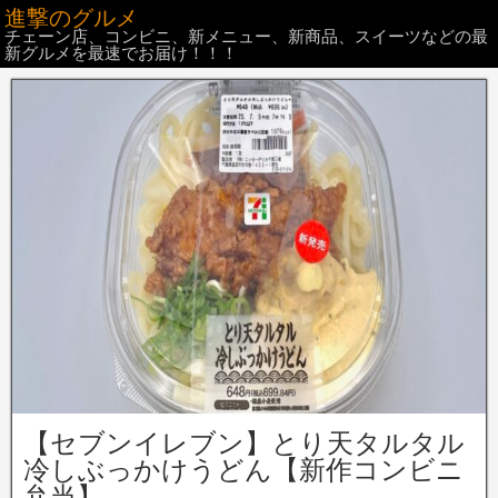
進撃のグルメ
チェーン店、コンビニ、新メニュー、新商品、スイーツなどの最
新グルメを最速でお届け！！！
【セブンイレブン】とり天タルタル
冷しぶっかけうどん【新作コンビニ
弁当】