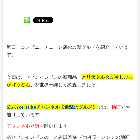
毎日、コンビニ、チェーン店の最新グルメを紹介していま
す。
今回は、セブンイレブンの新商品
「
とり天タルタル冷しぶっ
かけうどん
」
を世界一詳しく調査しました。
公式YouTubeチャンネル【進撃のグルメ】
では、
動画
でお
届けしています
チャンネル登録
お願いします。
※セブンイレブンの「とみ田監修 デカ豚ラーメン」の動画