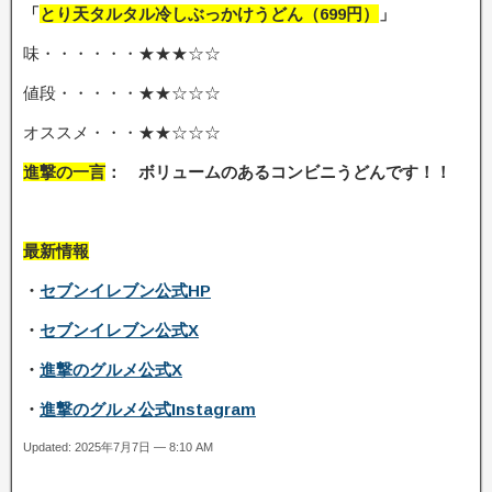
「
とり天タルタル冷しぶっかけうどん
（699
円）
」
味・・・・・・★★★☆☆
値段・・・・・★★☆☆☆
オススメ・・・★★☆☆☆
進撃の一言
： ボリュームのあるコンビニうどんです
！！
最新情報
・
セブンイレブン公式HP
・
セブンイレブン公式X
・
進撃のグルメ公式X
・
進撃のグルメ公式Instagram
Updated: 2025年7月7日 — 8:10 AM