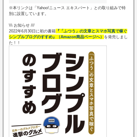
※本リンクは「Yahoo!ニュース エキスパート」との取り組みで特
別に設置しています。
\\\ お知らせ ///
2022年6月30日に初の書籍
『「ふつう」の文章とスマホ写真で稼ぐ
シンプルブログのすすめ』（Amazon商品ページへ）
を発売しまし
た！！