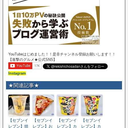
YouTubeはじめました！！是非チャンネル登録お願いします！！
【進撃のグルメ★公式SNS】
Instagram
★関連記事★
【セブンイ
【セブンイ
【セブンイ
【セブンイ
レブン】焼
レブン】お
レブン】カ
レブン】カ