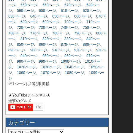
,
,
,
,
ージ
550ページ
560ページ
570ページ
580ペー
,
,
,
,
,
ジ
590ページ
600ページ
610ページ
620ページ
,
,
,
,
630ページ
640ページ
650ページ
660ページ
670ペ
,
,
,
,
ージ
680ページ
690ページ
700ページ
710ペー
,
,
,
,
,
ジ
720ページ
730ページ
740ページ
750ページ
,
,
,
,
760ページ
770ページ
780ページ
790ページ
800ペ
,
,
,
,
ージ
810ページ
820ページ
830ページ
840ペー
,
,
,
,
,
ジ
850ページ
860ページ
870ページ
880ページ
,
,
,
,
890ページ
900ページ
910ページ
920ページ
930ペ
,
,
,
,
ージ
940ページ
950ページ
960ページ
970ペー
,
,
,
,
ジ
980ページ
990ページ
1000ページ
1010ペー
,
,
,
,
ジ
1020ページ
1030ページ
1040ページ
1050ペー
,
,
,
,
ジ
1060ページ
1070ページ
1080ページ
1090ペー
ジ
※1ページに10記事掲載
★YouTubeチャンネル★
進撃のグルメ
カテゴリー