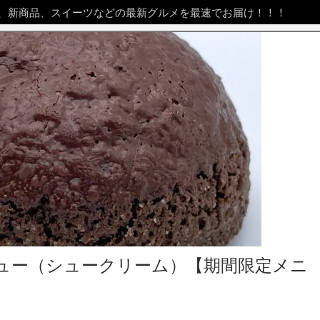
、新商品、スイーツなどの最新グルメを最速でお届け！！！
ュー（シュークリーム）【期間限定メニ