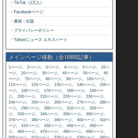
・
TikTok（1万人）
・
Facebookページ
・
書籍・出版
・
プライバシーポリシー
・
Yahoo!ニュース エキスパート
メインページ移動（全10900記事）
,
,
,
,
,
1ページ
2ぺージ
3ページ
4ページ
5ページ
10ペ
,
,
,
,
,
ージ
20ページ
30ページ
40ページ
50ページ
60
,
,
,
,
,
ページ
70ページ
80ページ
90ページ
100ページ
,
,
,
,
110ページ
120ページ
130ページ
140ページ
150ペ
,
,
,
,
ージ
160ページ
170ページ
180ページ
190ペー
,
,
,
,
,
ジ
200ページ
210ページ
220ページ
230ページ
,
,
,
,
240ページ
250ページ
260ページ
270ページ
280ペ
,
,
,
,
ージ
290ページ
300ページ
310ページ
320ペー
,
,
,
,
,
ジ
330ページ
340ページ
350ページ
360ページ
,
,
,
,
370ページ
380ページ
390ページ
400ページ
410ペ
,
,
,
,
ージ
420ページ
430ページ
440ページ
450ペー
,
,
,
,
,
ジ
460ページ
470ページ
480ページ
490ページ
,
,
,
,
500ページ
510ページ
520ページ
530ページ
540ペ