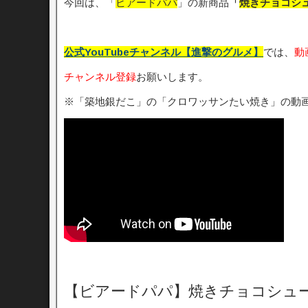
今回は、「
ビアードパパ
」の新商品
「
焼きチョコシ
公式YouTubeチャンネル【進撃のグルメ】
では、
動
チャンネル登録
お願いします。
※「築地銀だこ」の「クロワッサンたい焼き」の動
【ビアードパパ】焼きチョコシュ