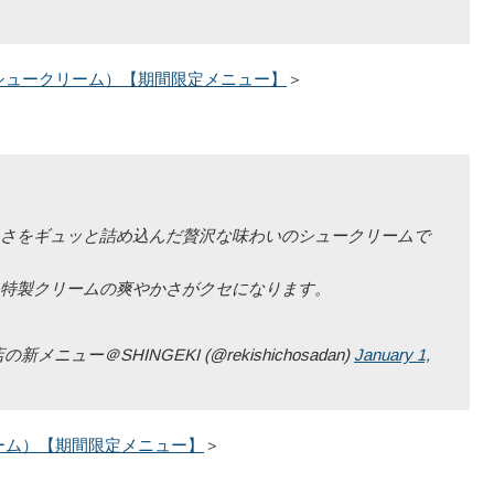
シュークリーム）【期間限定メニュー】
＞
さをギュッと詰め込んだ贅沢な味わいのシュークリームで
特製クリームの爽やかさがクセになります。
ー＠SHINGEKI (@rekishichosadan)
January 1,
ーム）【期間限定メニュー】
＞