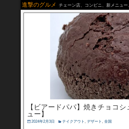
進撃のグルメ
チェーン店、コンビニ、新メニュー
【ビアードパパ】焼きチョコシ
ュー】
2024年2月3日
テイクアウト
,
デザート
,
全国