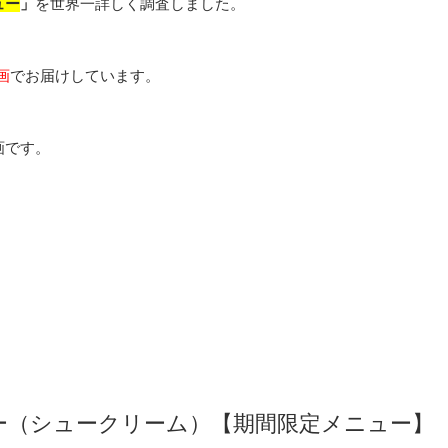
ュー
」
を世界一詳しく調査しました。
画
でお届けしています。
画です。
ー（シュークリーム）【期間限定メニュー】