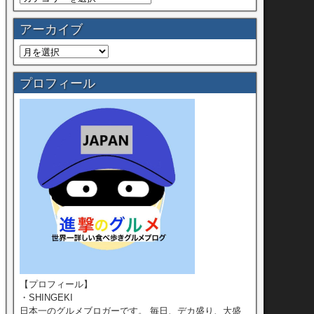
アーカイブ
プロフィール
【プロフィール】
・SHINGEKI
日本一のグルメブロガーです。 毎日、デカ盛り、大盛