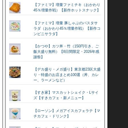
【ファミマ】増量ファミチキ（おかわり
45％増量作戦）【新作ホットスナック】
【ファミマ】増量 豚しゃぶのパスタサ
ラダ（おかわり45％増量作戦）【新作コ
ンビニサラダ】
【かつや】カツ丼・竹（150円引き、ご
飯大盛り無料）【8日間限定・2026年感
謝祭】
【デカ盛り・メガ盛り】東京都23区大盛
り・特盛のお店まとめ100選（丼、カレ
ー、ラーメンなど）
【すき家】マスカットシェイク・Lサイ
ズ【すきカフェ・新メニュー】
【ローソン】メガアイスカフェラテ【マ
チカフェ・ドリンク】