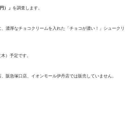
0円）」
を調査します。
に、濃厚なチョコクリームを入れた「チョコが濃い！」シュークリ
日（木）予定です。
店、阪急塚口店、イオンモール伊丹店では販売していません。