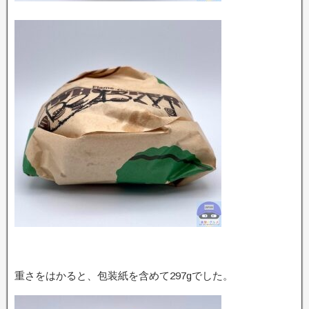
重さをはかると、包装紙を含めて297gでした。