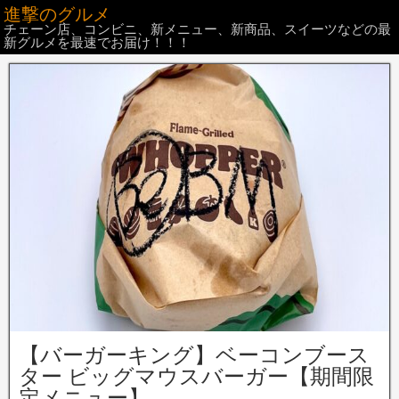
進撃のグルメ
チェーン店、コンビニ、新メニュー、新商品、スイーツなどの最
新グルメを最速でお届け！！！
【バーガーキング】ベーコンブース
ター ビッグマウスバーガー【期間限
定メニュー】