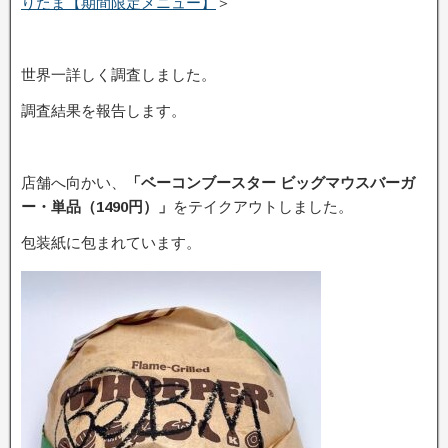
りたま【期間限定メニュー】
＞
世界一詳しく調査しました。
調査結果を報告します。
店舗へ向かい、
「ベーコンブースター ビッグマウスバーガ
ー・単品（1490円）」
をテイクアウトしました。
包装紙に包まれています。