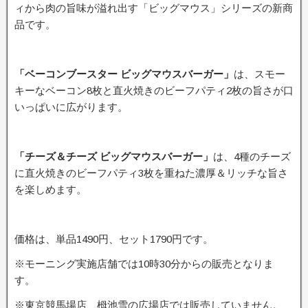
ィから肉の旨味が溢れ出す「ビッグマウス」シリーズの新商
品です。
「ベーコンブースター ビッグマウスバーガー
」
は、スモー
キーなベーコン8枚と直火焼きのビーフパティ2枚の旨さが口
いっぱいに広がります。
「チーズ＆チーズ ビッグマウスバーガー」
は、4種のチーズ
に直火焼きのビーフパティ3枚を重ねた濃厚＆リッチな旨さ
を楽しめます。
価格は、単品1490円、セット1790円です。
※モーニング実施店舗では10時30分からの販売となりま
す。
※東京競馬場店、栂池雪の広場店では販売していません。