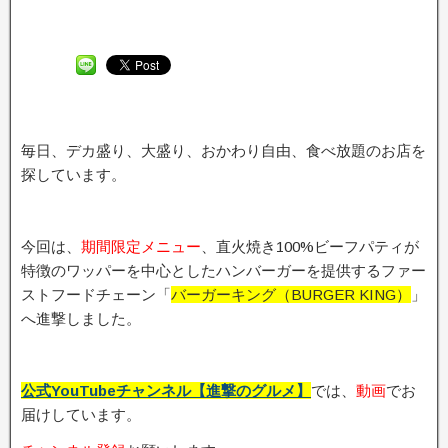
毎日、デカ盛り、大盛り、おかわり自由、食べ放題のお店を
探しています。
今回は、
期間限定メニュ
ー
、直火焼き100%ビーフパティが
特徴のワッパーを中心としたハンバーガーを提供するファー
ストフードチェーン「
バーガーキング（BURGER KING）
」
へ進撃しました。
公式YouTubeチャンネル【進撃のグルメ】
では、
動画
でお
届けしています。