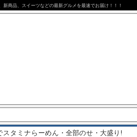
、新商品、スイーツなどの最新グルメを最速でお届け！！！
でスタミナらーめん・全部のせ・大盛り!