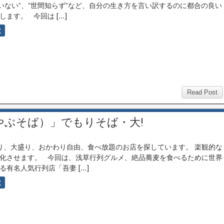
ていない”、”世間知らず”など、自分の生き方を言い訳するのに都合の良い
ます。 今回は […]
2
Read Post
やぶそば）」でもりそば・大!
、大盛り、おかわり自由、食べ放題のお店を探しています。 楽観的な
化させます。 今回は、浅草行列グルメ、絶品蕎麦を食べるために世界
る有名人気行列店「吾妻 […]
2