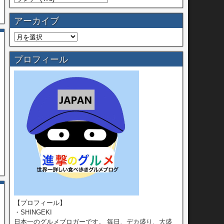
アーカイブ
プロフィール
【プロフィール】
・SHINGEKI
日本一のグルメブロガーです。 毎日、デカ盛り、大盛