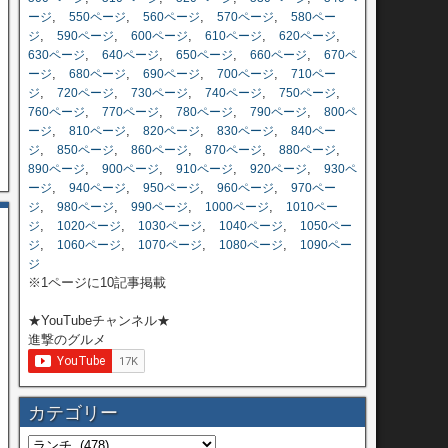
,
,
,
,
ージ
550ページ
560ページ
570ページ
580ペー
,
,
,
,
,
ジ
590ページ
600ページ
610ページ
620ページ
,
,
,
,
630ページ
640ページ
650ページ
660ページ
670ペ
,
,
,
,
ージ
680ページ
690ページ
700ページ
710ペー
,
,
,
,
,
ジ
720ページ
730ページ
740ページ
750ページ
,
,
,
,
760ページ
770ページ
780ページ
790ページ
800ペ
,
,
,
,
ージ
810ページ
820ページ
830ページ
840ペー
,
,
,
,
,
ジ
850ページ
860ページ
870ページ
880ページ
,
,
,
,
890ページ
900ページ
910ページ
920ページ
930ペ
,
,
,
,
ージ
940ページ
950ページ
960ページ
970ペー
,
,
,
,
ジ
980ページ
990ページ
1000ページ
1010ペー
,
,
,
,
ジ
1020ページ
1030ページ
1040ページ
1050ペー
,
,
,
,
ジ
1060ページ
1070ページ
1080ページ
1090ペー
ジ
※1ページに10記事掲載
★YouTubeチャンネル★
進撃のグルメ
カテゴリー