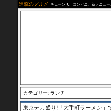
進撃のグルメ
チェーン店、コンビニ、新メニュー
カテゴリー:
ランチ
東京デカ盛り!「大手町ラーメン」