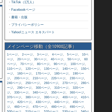
・
TikTok（1万人）
・
Facebookページ
・
書籍・出版
・
プライバシーポリシー
・
Yahoo!ニュース エキスパート
メインページ移動（全10900記事）
,
,
,
,
,
1ページ
2ぺージ
3ページ
4ページ
5ページ
10ペ
,
,
,
,
,
ージ
20ページ
30ページ
40ページ
50ページ
60
,
,
,
,
,
ページ
70ページ
80ページ
90ページ
100ページ
,
,
,
,
110ページ
120ページ
130ページ
140ページ
150ペ
,
,
,
,
ージ
160ページ
170ページ
180ページ
190ペー
,
,
,
,
,
ジ
200ページ
210ページ
220ページ
230ページ
,
,
,
,
240ページ
250ページ
260ページ
270ページ
280ペ
,
,
,
,
ージ
290ページ
300ページ
310ページ
320ペー
,
,
,
,
,
ジ
330ページ
340ページ
350ページ
360ページ
,
,
,
,
370ページ
380ページ
390ページ
400ページ
410ペ
,
,
,
,
ージ
420ページ
430ページ
440ページ
450ペー
,
,
,
,
,
ジ
460ページ
470ページ
480ページ
490ページ
,
,
,
,
500ページ
510ページ
520ページ
530ページ
540ペ