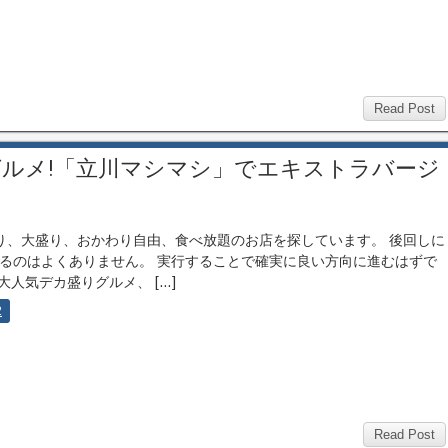
Read Post
ルメ!「立川マシマシ」でエキストラバージ
、大盛り、おかわり自由、食べ放題のお店を探しています。 後回しに
るのはよくありません。 実行することで確実に良い方向に進むはずで
大人気デカ盛りグルメ、 […]
2
Read Post