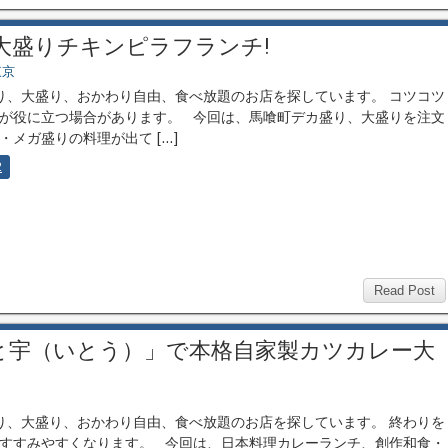
大盛りチキンピラフランチ!
東京
、大盛り、おかわり自由、食べ放題のお店を探しています。 コツコツ
が役に立つ場合があります。 今回は、馬喰町デカ盛り、大盛りを注文
・メガ盛りの料理が出て […]
2
Read Post
と宇（いとう）」で本格自家製カツカレー大
、大盛り、おかわり自由、食べ放題のお店を探しています。 終わりを
すすみやすくなります。 今回は、日本料理カレーランチ、創作和食・