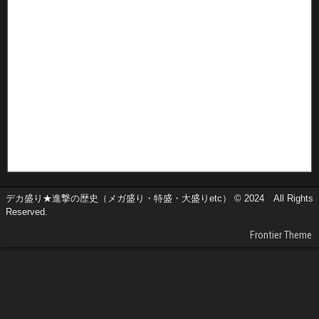
デカ盛り★進撃の歴史（メガ盛り・特盛・大盛りetc） © 2024 All Rights
Reserved.
Frontier Theme