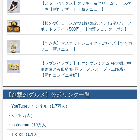
【スターバックス】クッキー＆クリーム チーズケ
ーキ【新作デザート・新メニュー】
【松のや】ロースかつ1枚+海老フライ2尾+ハーフ
ポテトフライ（500円）【惣菜フェアクーポン】
【すき家】マスカットシェイク・Lサイズ【すきカ
フェ・新メニュー】
【セブンイレブン】セブンプレミアム 極太麺、中
華蕎麦とみ田監修 豚ラーメンスープ（二郎系）
【新作コンビニ生鮮】
【進撃のグルメ】公式リンク一覧
・
YouTubeチャンネル（1.7万人）
・
X（16万人）
・
Instagram（10万人）
・
TikTok（1万人）