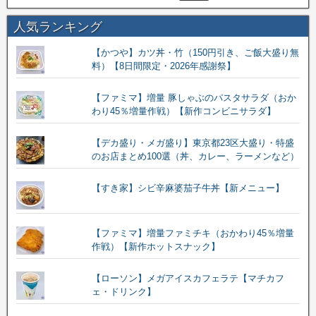
人気ランキング
【かつや】カツ丼・竹（150円引き、ご飯大盛り無
料）【8日間限定・2026年感謝祭】
【ファミマ】増量 豚しゃぶのパスタサラダ（おか
わり45％増量作戦）【新作コンビニサラダ】
【デカ盛り・メガ盛り】東京都23区大盛り・特盛
のお店まとめ100選（丼、カレー、ラーメンなど）
【すき家】シビ辛麻婆茄子牛丼【新メニュー】
【ファミマ】増量ファミチキ（おかわり45％増量
作戦）【新作ホットスナック】
【ローソン】メガアイスカフェラテ【マチカフ
ェ・ドリンク】