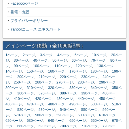
・
Facebookページ
・
書籍・出版
・
プライバシーポリシー
・
Yahoo!ニュース エキスパート
メインページ移動（全10900記事）
,
,
,
,
,
,
1ページ
2ぺージ
3ページ
4ページ
5ページ
10ページ
20ペー
,
,
,
,
,
,
ジ
30ページ
40ページ
50ページ
60ページ
70ページ
80ペー
,
,
,
,
,
,
ジ
90ページ
100ページ
110ページ
120ページ
130ページ
,
,
,
,
,
140ページ
150ページ
160ページ
170ページ
180ページ
190ペ
,
,
,
,
,
ージ
200ページ
210ページ
220ページ
230ページ
240ペー
,
,
,
,
,
,
ジ
250ページ
260ページ
270ページ
280ページ
290ページ
,
,
,
,
,
300ページ
310ページ
320ページ
330ページ
340ページ
350ペ
,
,
,
,
,
ージ
360ページ
370ページ
380ページ
390ページ
400ペー
,
,
,
,
,
,
ジ
410ページ
420ページ
430ページ
440ページ
450ページ
,
,
,
,
,
460ページ
470ページ
480ページ
490ページ
500ページ
510ペ
,
,
,
,
,
ージ
520ページ
530ページ
540ページ
550ページ
560ペー
,
,
,
,
,
,
ジ
570ページ
580ページ
590ページ
600ページ
610ページ
,
,
,
,
,
620ページ
630ページ
640ページ
650ページ
660ページ
670ペ
,
,
,
,
,
ージ
680ページ
690ページ
700ページ
710ページ
720ペー