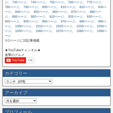
,
,
,
,
,
,
ジ
730ページ
740ページ
750ページ
760ページ
770ページ
,
,
,
,
,
780ページ
790ページ
800ページ
810ページ
820ページ
830ペ
,
,
,
,
,
ージ
840ページ
850ページ
860ページ
870ページ
880ペー
,
,
,
,
,
,
ジ
890ページ
900ページ
910ページ
920ページ
930ページ
,
,
,
,
,
940ページ
950ページ
960ページ
970ページ
980ページ
990ペ
,
,
,
,
,
ージ
1000ページ
1010ページ
1020ページ
1030ページ
1040ペ
,
,
,
,
,
ージ
1050ページ
1060ページ
1070ページ
1080ページ
1090ペ
ージ
※1ページに10記事掲載
★YouTubeチャンネル★
進撃のグルメ
カテゴリー
アーカイブ
プロフィール