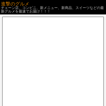
進撃のグルメ
チェーン店、コンビニ、新メニュー、新商品、スイーツなどの最
新グルメを最速でお届け！！！