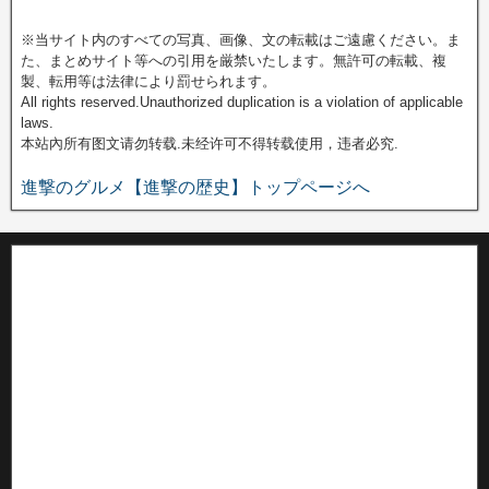
※当サイト内のすべての写真、画像、文の転載はご遠慮ください。ま
た、まとめサイト等への引用を厳禁いたします。無許可の転載、複
製、転用等は法律により罰せられます。
All rights reserved.Unauthorized duplication is a violation of applicable
laws.
本站內所有图文请勿转载.未经许可不得转载使用，违者必究.
進撃のグルメ【進撃の歴史】トップページへ