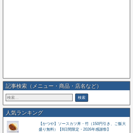
記事検索（メニュー・商品・店名など）
人気ランキング
【かつや】ソースカツ丼・竹（150円引き、ご飯大
盛り無料）【8日間限定・2026年感謝祭】