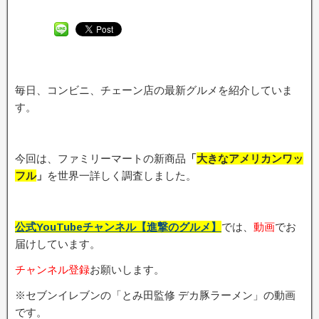
毎日、コンビニ、チェーン店の最新グルメを紹介していま
す。
今回は、ファミリーマートの新商品
「
大きなアメリカンワッ
フル
」
を世界一詳しく調査しました。
公式YouTubeチャンネル【進撃のグルメ】
では、
動画
でお
届けしています。
チャンネル登録
お願いします。
※セブンイレブンの「とみ田監修 デカ豚ラーメン」の動画
です。