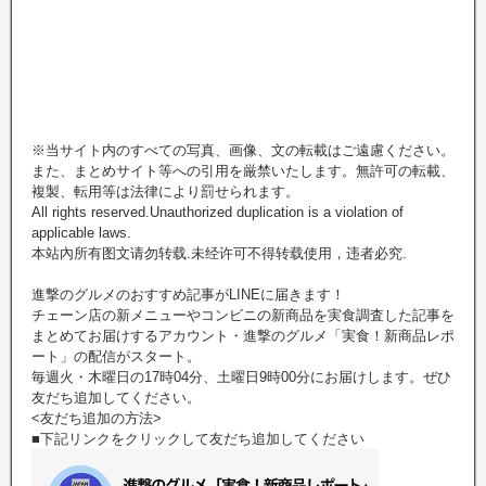
※当サイト内のすべての写真、画像、文の転載はご遠慮ください。
また、まとめサイト等への引用を厳禁いたします。無許可の転載、
複製、転用等は法律により罰せられます。
All rights reserved.Unauthorized duplication is a violation of
applicable laws.
本站內所有图文请勿转载.未经许可不得转载使用，违者必究.
進撃のグルメのおすすめ記事がLINEに届きます！
チェーン店の新メニューやコンビニの新商品を実食調査した記事を
まとめてお届けするアカウント・進撃のグルメ「実食！新商品レポ
ート」の配信がスタート。
毎週火・木曜日の17時04分、土曜日9時00分にお届けします。ぜひ
友だち追加してください。
<友だち追加の方法>
■下記リンクをクリックして友だち追加してください