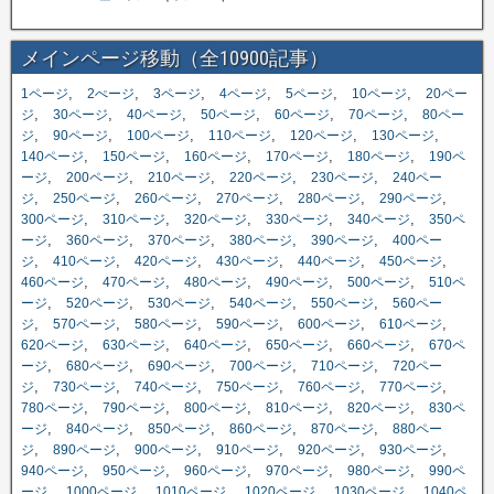
メインページ移動（全10900記事）
,
,
,
,
,
,
1ページ
2ぺージ
3ページ
4ページ
5ページ
10ページ
20ペー
,
,
,
,
,
,
ジ
30ページ
40ページ
50ページ
60ページ
70ページ
80ペー
,
,
,
,
,
,
ジ
90ページ
100ページ
110ページ
120ページ
130ページ
,
,
,
,
,
140ページ
150ページ
160ページ
170ページ
180ページ
190ペ
,
,
,
,
,
ージ
200ページ
210ページ
220ページ
230ページ
240ペー
,
,
,
,
,
,
ジ
250ページ
260ページ
270ページ
280ページ
290ページ
,
,
,
,
,
300ページ
310ページ
320ページ
330ページ
340ページ
350ペ
,
,
,
,
,
ージ
360ページ
370ページ
380ページ
390ページ
400ペー
,
,
,
,
,
,
ジ
410ページ
420ページ
430ページ
440ページ
450ページ
,
,
,
,
,
460ページ
470ページ
480ページ
490ページ
500ページ
510ペ
,
,
,
,
,
ージ
520ページ
530ページ
540ページ
550ページ
560ペー
,
,
,
,
,
,
ジ
570ページ
580ページ
590ページ
600ページ
610ページ
,
,
,
,
,
620ページ
630ページ
640ページ
650ページ
660ページ
670ペ
,
,
,
,
,
ージ
680ページ
690ページ
700ページ
710ページ
720ペー
,
,
,
,
,
,
ジ
730ページ
740ページ
750ページ
760ページ
770ページ
,
,
,
,
,
780ページ
790ページ
800ページ
810ページ
820ページ
830ペ
,
,
,
,
,
ージ
840ページ
850ページ
860ページ
870ページ
880ペー
,
,
,
,
,
,
ジ
890ページ
900ページ
910ページ
920ページ
930ページ
,
,
,
,
,
940ページ
950ページ
960ページ
970ページ
980ページ
990ペ
,
,
,
,
,
ージ
1000ページ
1010ページ
1020ページ
1030ページ
1040ペ