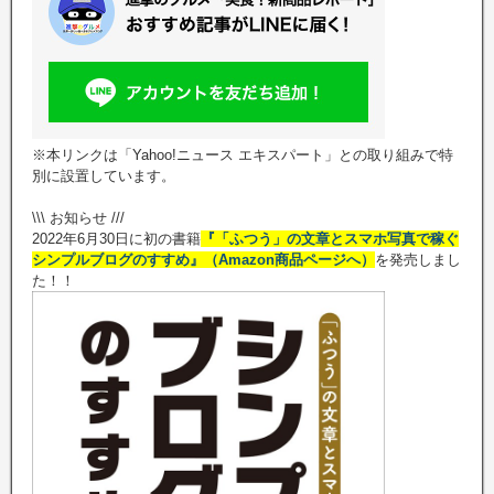
※本リンクは「Yahoo!ニュース エキスパート」との取り組みで特
別に設置しています。
\\\ お知らせ ///
2022年6月30日に初の書籍
『「ふつう」の文章とスマホ写真で稼ぐ
シンプルブログのすすめ』（Amazon商品ページへ）
を発売しまし
た！！