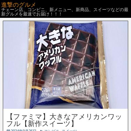
進撃のグルメ
チェーン店、コンビニ、新メニュー、新商品、スイーツなどの最
新グルメを最速でお届け！！！
【ファミマ】大きなアメリカンワッ
フル【新作スイーツ】