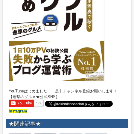
YouTubeはじめました！！是非チャンネル登録お願いします！！
【進撃のグルメ★公式SNS】
Instagram
★関連記事★