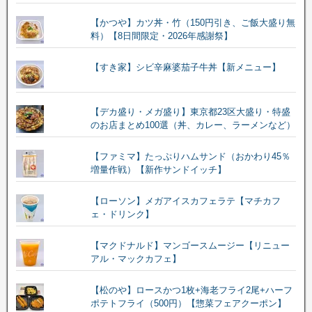
【かつや】カツ丼・竹（150円引き、ご飯大盛り無
料）【8日間限定・2026年感謝祭】
【すき家】シビ辛麻婆茄子牛丼【新メニュー】
【デカ盛り・メガ盛り】東京都23区大盛り・特盛
のお店まとめ100選（丼、カレー、ラーメンなど）
【ファミマ】たっぷりハムサンド（おかわり45％
増量作戦）【新作サンドイッチ】
【ローソン】メガアイスカフェラテ【マチカフ
ェ・ドリンク】
【マクドナルド】マンゴースムージー【リニュー
アル・マックカフェ】
【松のや】ロースかつ1枚+海老フライ2尾+ハーフ
ポテトフライ（500円）【惣菜フェアクーポン】