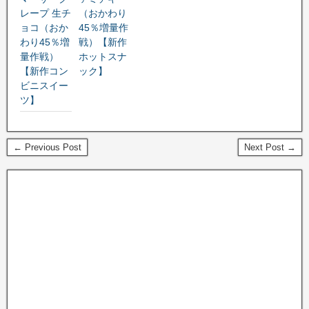
レープ 生チ
（おかわり
ョコ（おか
45％増量作
わり45％増
戦）【新作
量作戦）
ホットスナ
【新作コン
ック】
ビニスイー
ツ】
← Previous Post
Next Post →