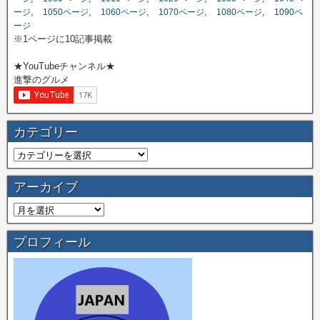
,
,
,
,
,
ージ
1050ページ
1060ページ
1070ページ
1080ページ
1090ペ
ージ
※1ページに10記事掲載
★YouTubeチャンネル★
進撃のグルメ
カテゴリー
アーカイブ
プロフィール