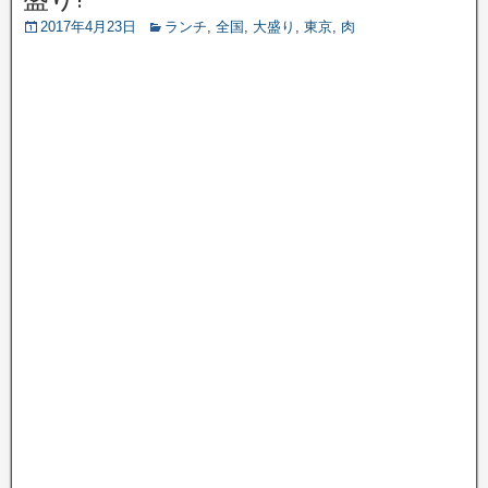
2017年4月23日
ランチ
,
全国
,
大盛り
,
東京
,
肉