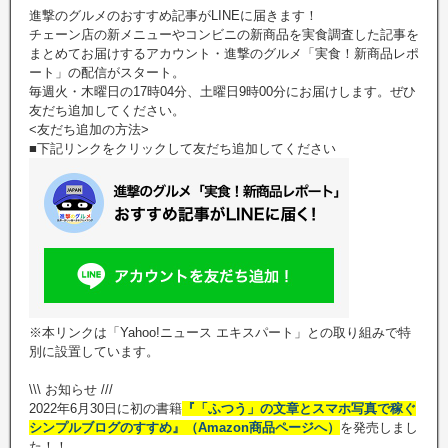
進撃のグルメのおすすめ記事がLINEに届きます！
チェーン店の新メニューやコンビニの新商品を実食調査した記事を
まとめてお届けするアカウント・進撃のグルメ「実食！新商品レポ
ート」の配信がスタート。
毎週火・木曜日の17時04分、土曜日9時00分にお届けします。ぜひ
友だち追加してください。
<友だち追加の方法>
■下記リンクをクリックして友だち追加してください
※本リンクは「Yahoo!ニュース エキスパート」との取り組みで特
別に設置しています。
\\\ お知らせ ///
2022年6月30日に初の書籍
『「ふつう」の文章とスマホ写真で稼ぐ
シンプルブログのすすめ』（Amazon商品ページへ）
を発売しまし
た！！