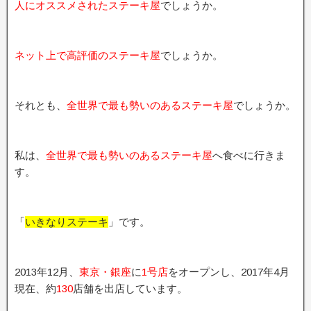
人にオススメされたステーキ屋
でしょうか。
ネット上で高評価のステーキ屋
でしょうか。
それとも、
全世界で最も勢いのあるステーキ屋
でしょうか。
私は、
全世界で最も勢いのあるステーキ屋
へ食べに行きま
す。
「
いきなりステーキ
」です。
2013年12月、
東京・銀座
に
1号店
をオープンし、2017年4月
現在、約
130
店舗を出店しています。