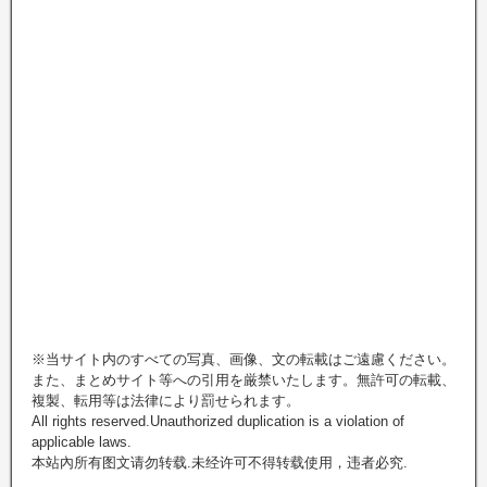
※当サイト内のすべての写真、画像、文の転載はご遠慮ください。
また、まとめサイト等への引用を厳禁いたします。無許可の転載、
複製、転用等は法律により罰せられます。
All rights reserved.Unauthorized duplication is a violation of
applicable laws.
本站內所有图文请勿转载.未经许可不得转载使用，违者必究.