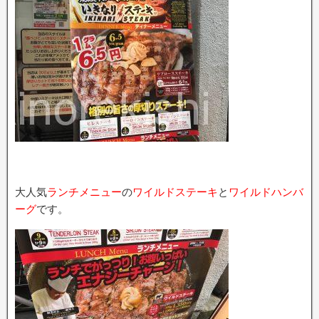
大人気
ランチメニュー
の
ワイルドステーキ
と
ワイルドハンバ
ーグ
です。