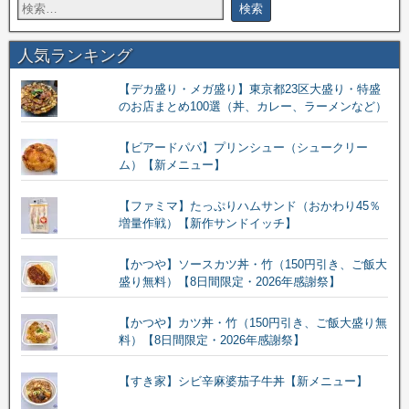
人気ランキング
【デカ盛り・メガ盛り】東京都23区大盛り・特盛
のお店まとめ100選（丼、カレー、ラーメンなど）
【ビアードパパ】プリンシュー（シュークリー
ム）【新メニュー】
【ファミマ】たっぷりハムサンド（おかわり45％
増量作戦）【新作サンドイッチ】
【かつや】ソースカツ丼・竹（150円引き、ご飯大
盛り無料）【8日間限定・2026年感謝祭】
【かつや】カツ丼・竹（150円引き、ご飯大盛り無
料）【8日間限定・2026年感謝祭】
【すき家】シビ辛麻婆茄子牛丼【新メニュー】