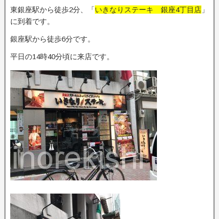
東銀座駅から徒歩2分、「
いきなりステーキ 銀座4丁目店
」
に到着です。
銀座駅から徒歩6分です。
平日の14時40分頃に来店です。