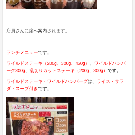
店員さんに席へ案内されます。
ランチメニュー
です。
ワイルドステーキ（200g、300g、450g）
、
ワイルドハンバ
ーグ300g
、
乱切りカットステーキ（200g、300g）
です。
ワイルドステーキ・ワイルドハンバーグ
は、
ライス・サラ
ダ・スープ付き
です。