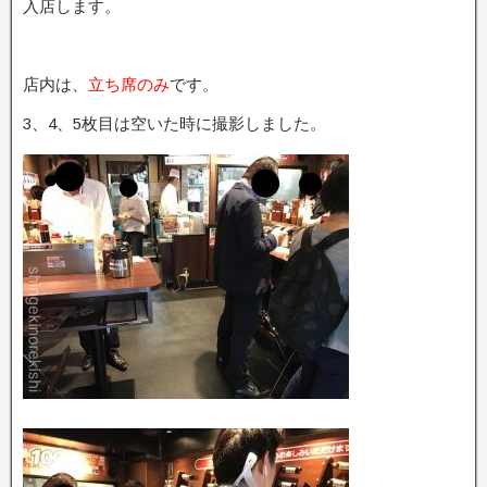
入店します。
店内は、
立ち席のみ
です。
3、4、5枚目は空いた時に撮影しました。