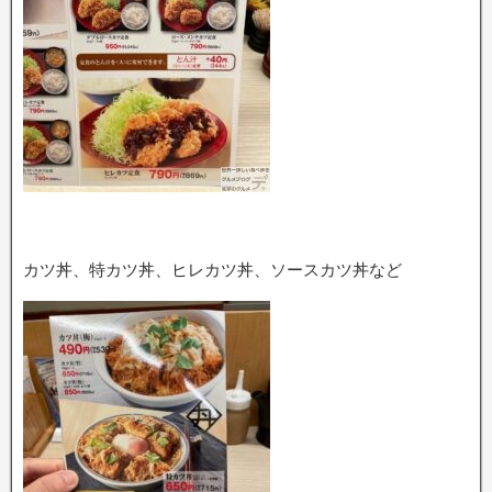
カツ丼、特カツ丼、ヒレカツ丼、ソースカツ丼など