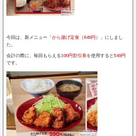
今回は、新メニュー「
から揚げ定食（649円）
」にしまし
た。
会計の際に、毎回もらえる
100円割引券
を使用すると
549円
です。