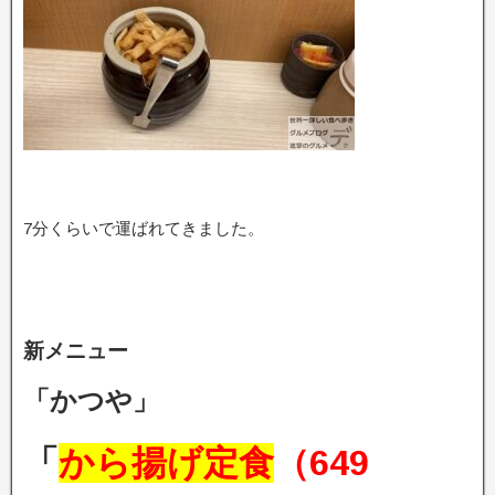
7分くらいで運ばれてきました。
新メニュー
「かつや」
「
から揚げ定食
（649