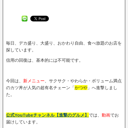
毎日、デカ盛り、大盛り、おかわり自由、食べ放題のお店を
探しています。
信用の回復は、基本的には不可能です。
今回は、
新メニュー
、サクサク・やわらか・ボリューム満点
のカツ丼が人気の超有名チェーン「
かつや
」へ進撃しまし
た。
公式YouTubeチャンネル【進撃のグルメ】
では、
動画
でお
届けしています。