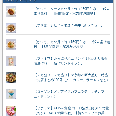
【かつや】ソースカツ丼・竹（150円引き、ご飯大
盛り無料）【8日間限定・2026年感謝祭】
【すき家】シビ辛麻婆茄子牛丼【新メニュー】
【かつや】カツ丼・竹（150円引き、ご飯大盛り無
料）【8日間限定・2026年感謝祭】
【ファミマ】たっぷりハムサンド（おかわり45％
増量作戦）【新作サンドイッチ】
【デカ盛り・メガ盛り】東京都23区大盛り・特盛
のお店まとめ100選（丼、カレー、ラーメンなど）
【ローソン】メガアイスカフェラテ【マチカフ
ェ・ドリンク】
【ファミマ】UHA味覚糖 コロロ清水白桃45%増量
（おかわり45％増量作戦）【新作コンビニお菓