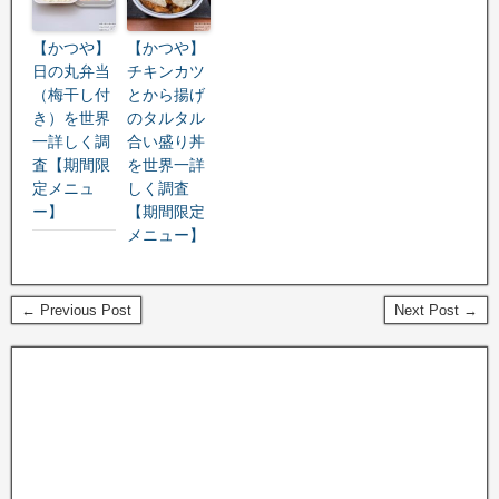
【かつや】
【かつや】
日の丸弁当
チキンカツ
（梅干し付
とから揚げ
き）を世界
のタルタル
一詳しく調
合い盛り丼
査【期間限
を世界一詳
定メニュ
しく調査
ー】
【期間限定
メニュー】
← Previous Post
Next Post →