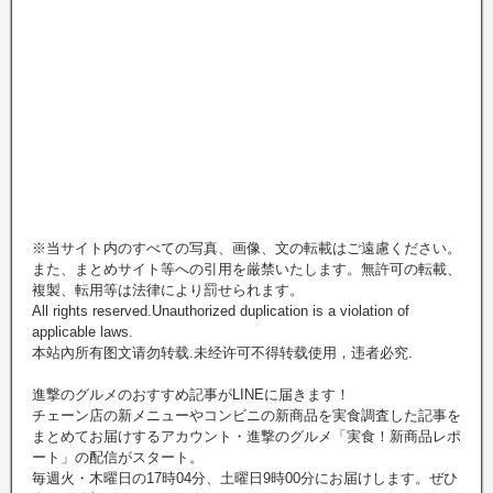
※当サイト内のすべての写真、画像、文の転載はご遠慮ください。
また、まとめサイト等への引用を厳禁いたします。無許可の転載、
複製、転用等は法律により罰せられます。
All rights reserved.Unauthorized duplication is a violation of
applicable laws.
本站內所有图文请勿转载.未经许可不得转载使用，违者必究.
進撃のグルメのおすすめ記事がLINEに届きます！
チェーン店の新メニューやコンビニの新商品を実食調査した記事を
まとめてお届けするアカウント・進撃のグルメ「実食！新商品レポ
ート」の配信がスタート。
毎週火・木曜日の17時04分、土曜日9時00分にお届けします。ぜひ