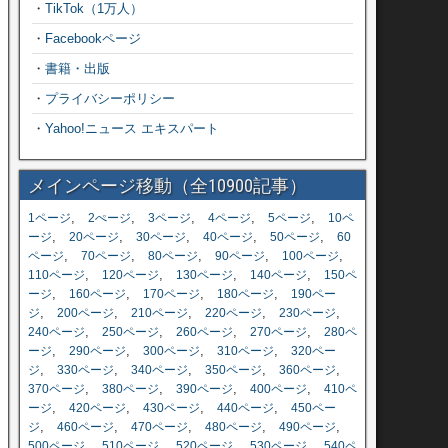
・
TikTok（1万人）
・
Facebookページ
・
書籍・出版
・
プライバシーポリシー
・
Yahoo!ニュース エキスパート
メインページ移動（全10900記事）
,
,
,
,
,
1ページ
2ぺージ
3ページ
4ページ
5ページ
10ペ
,
,
,
,
,
ージ
20ページ
30ページ
40ページ
50ページ
60
,
,
,
,
,
ページ
70ページ
80ページ
90ページ
100ページ
,
,
,
,
110ページ
120ページ
130ページ
140ページ
150ペ
,
,
,
,
ージ
160ページ
170ページ
180ページ
190ペー
,
,
,
,
,
ジ
200ページ
210ページ
220ページ
230ページ
,
,
,
,
240ページ
250ページ
260ページ
270ページ
280ペ
,
,
,
,
ージ
290ページ
300ページ
310ページ
320ペー
,
,
,
,
,
ジ
330ページ
340ページ
350ページ
360ページ
,
,
,
,
370ページ
380ページ
390ページ
400ページ
410ペ
,
,
,
,
ージ
420ページ
430ページ
440ページ
450ペー
,
,
,
,
,
ジ
460ページ
470ページ
480ページ
490ページ
,
,
,
,
500ページ
510ページ
520ページ
530ページ
540ペ