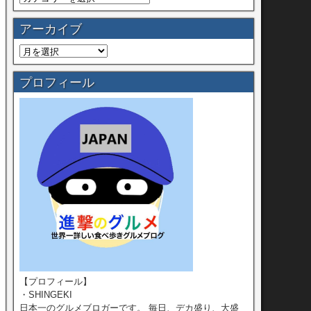
アーカイブ
プロフィール
【プロフィール】
・SHINGEKI
日本一のグルメブロガーです。 毎日、デカ盛り、大盛