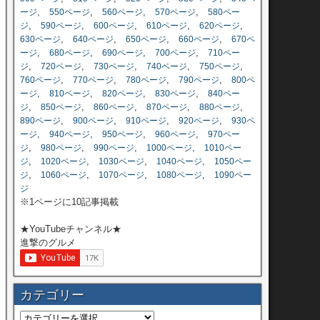
,
,
,
,
ージ
550ページ
560ページ
570ページ
580ペー
,
,
,
,
,
ジ
590ページ
600ページ
610ページ
620ページ
,
,
,
,
630ページ
640ページ
650ページ
660ページ
670ペ
,
,
,
,
ージ
680ページ
690ページ
700ページ
710ペー
,
,
,
,
,
ジ
720ページ
730ページ
740ページ
750ページ
,
,
,
,
760ページ
770ページ
780ページ
790ページ
800ペ
,
,
,
,
ージ
810ページ
820ページ
830ページ
840ペー
,
,
,
,
,
ジ
850ページ
860ページ
870ページ
880ページ
,
,
,
,
890ページ
900ページ
910ページ
920ページ
930ペ
,
,
,
,
ージ
940ページ
950ページ
960ページ
970ペー
,
,
,
,
ジ
980ページ
990ページ
1000ページ
1010ペー
,
,
,
,
ジ
1020ページ
1030ページ
1040ページ
1050ペー
,
,
,
,
ジ
1060ページ
1070ページ
1080ページ
1090ペー
ジ
※1ページに10記事掲載
★YouTubeチャンネル★
進撃のグルメ
カテゴリー