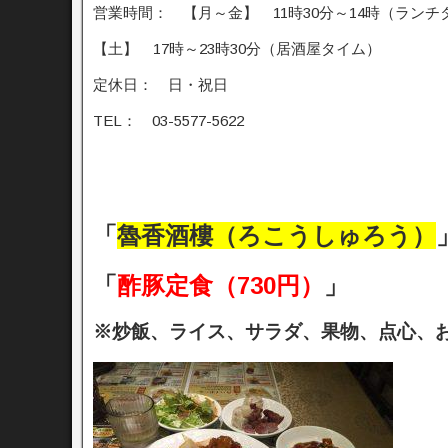
営業時間： 【月～金】 11時30分～14時（ランチ
【土】 17時～23時30分（居酒屋タイム）
定休日： 日・祝日
TEL： 03-5577-5622
「
魯香酒樓（ろこうしゅろう）
「
酢豚定食（730円）
」
※炒飯、ライス、サラダ、果物、点心、