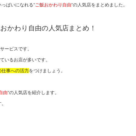
いっぱいになれる”
ご飯おかわり自由
”の人気店をまとめました。
飯おかわり自由の人気店まとめ！
るサービスです。
しているお店が多いです。
の仕事への活力
をつけましょう。
自由
”の人気店を紹介します。
す。