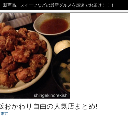
、新商品、スイーツなどの最新グルメを最速でお届け！！！
飯おかわり自由の人気店まとめ!
,
東京