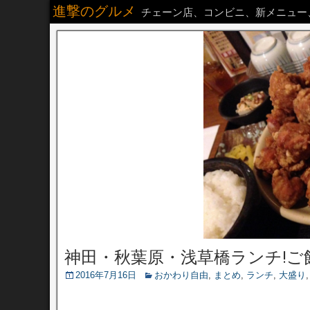
進撃のグルメ
チェーン店、コンビニ、新メニュー
神田・秋葉原・浅草橋ランチ!ご
2016年7月16日
おかわり自由
,
まとめ
,
ランチ
,
大盛り