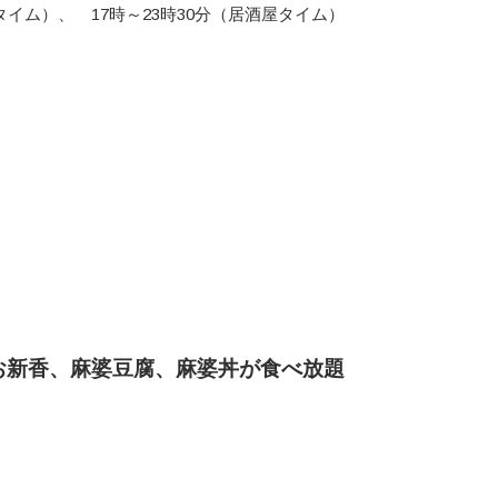
タイム）、 17時～23時30分（居酒屋タイム）
」
お新香、麻婆豆腐、麻婆丼が食べ放題