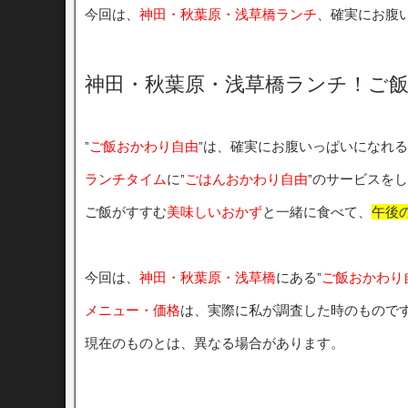
今回は、
神田・秋葉原・浅草橋ランチ
、確実にお腹
神田・秋葉原・浅草橋ランチ！ご
”
ご飯おかわり自由
”は、確実にお腹いっぱいになれ
ランチタイム
に”
ごはんおかわり自由
”のサービスを
ご飯がすすむ
美味しいおかず
と一緒に食べて、
午後
今回は、
神田・秋葉原・浅草橋
にある”
ご飯おかわり
メニュー・価格
は、実際に私が調査した時のもので
現在のものとは、異なる場合があります。