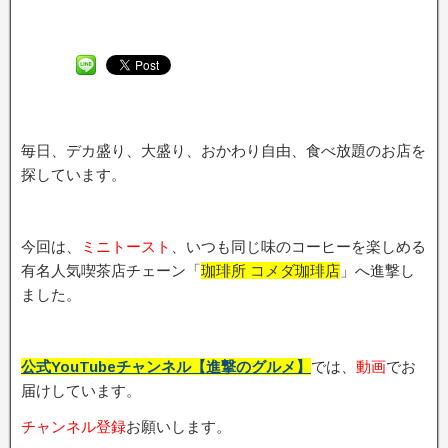
毎日、デカ盛り、大盛り、おかわり自由、食べ放題のお店を
探しています。
今回は、
ミニトースト
、いつも同じ味のコーヒーを楽しめる
有名人気喫茶店チェーン「
珈琲所 コメダ珈琲店
」へ進撃し
ました。
公式YouTubeチャンネル【進撃のグルメ】
では、
動画
でお
届けしています。
チャンネル登録
お願いします。