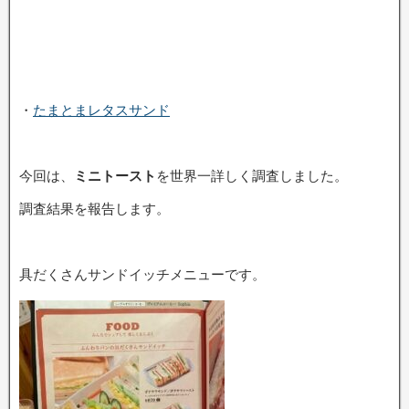
・
たまとまレタスサンド
今回は、
ミニトースト
を世界一詳しく調査しました。
調査結果を報告します。
具だくさんサンドイッチメニューです。