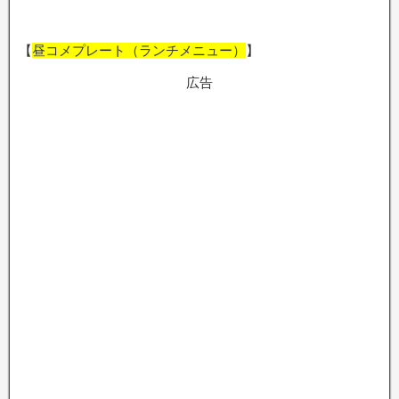
【
昼コメプレート（ランチメニュー）
】
広告