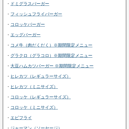
・
ドミグラスバーガー
・
フィッシュフライバーガー
・
コロッケバーガー
・
エッグバーガー
・
コメ牛（肉だくだく）※期間限定メニュー
・
グラクロ（グラコロ）※期間限定メニュー
・
大豆ハムカツバーガー ※期間限定メニュー
・
ヒレカツ（レギュラーサイズ）
・
ヒレカツ（ミニサイズ）
・
コロッケ（レギュラーサイズ）
・
コロッケ（ミニサイズ）
・
エビフライ
・
ジャーマン（ソーセージ）