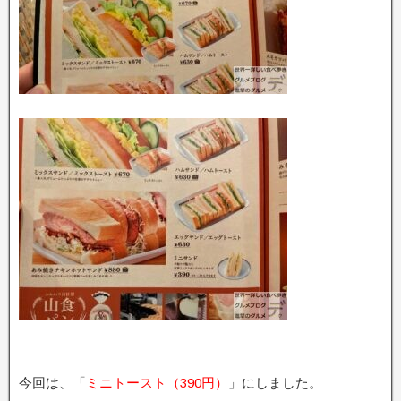
今回は、「
ミニトースト（390円）
」にしました。