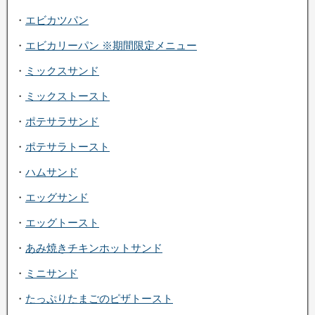
・
エビカツパン
・
エビカリーパン ※期間限定メニュー
・
ミックスサンド
・
ミックストースト
・
ポテサラサンド
・
ポテサラトースト
・
ハムサンド
・
エッグサンド
・
エッグトースト
・
あみ焼きチキンホットサンド
・
ミニサンド
・
たっぷりたまごのピザトースト