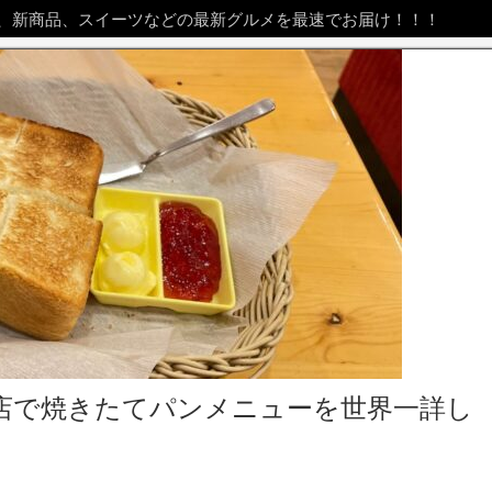
、新商品、スイーツなどの最新グルメを最速でお届け！！！
店で焼きたてパンメニューを世界一詳し