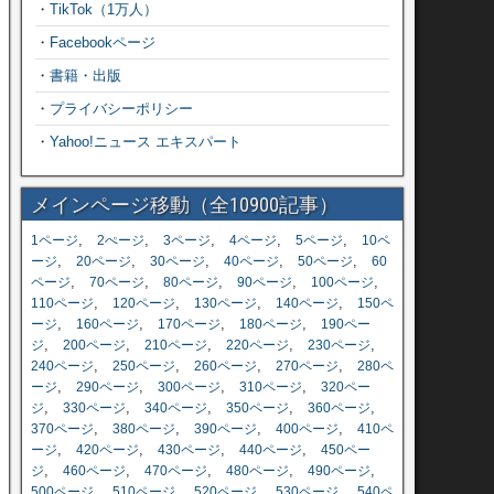
・
TikTok（1万人）
・
Facebookページ
・
書籍・出版
・
プライバシーポリシー
・
Yahoo!ニュース エキスパート
メインページ移動（全10900記事）
,
,
,
,
,
1ページ
2ぺージ
3ページ
4ページ
5ページ
10ペ
,
,
,
,
,
ージ
20ページ
30ページ
40ページ
50ページ
60
,
,
,
,
,
ページ
70ページ
80ページ
90ページ
100ページ
,
,
,
,
110ページ
120ページ
130ページ
140ページ
150ペ
,
,
,
,
ージ
160ページ
170ページ
180ページ
190ペー
,
,
,
,
,
ジ
200ページ
210ページ
220ページ
230ページ
,
,
,
,
240ページ
250ページ
260ページ
270ページ
280ペ
,
,
,
,
ージ
290ページ
300ページ
310ページ
320ペー
,
,
,
,
,
ジ
330ページ
340ページ
350ページ
360ページ
,
,
,
,
370ページ
380ページ
390ページ
400ページ
410ペ
,
,
,
,
ージ
420ページ
430ページ
440ページ
450ペー
,
,
,
,
,
ジ
460ページ
470ページ
480ページ
490ページ
,
,
,
,
500ページ
510ページ
520ページ
530ページ
540ペ