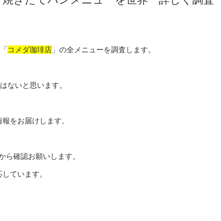
な「
コメダ珈琲店
」の全メニューを調査します。
ではないと思います。
情報をお届けします。
から確認お願いします。
応しています。