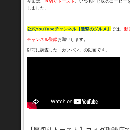
今回は、
厚切りトースト
、いつも同じ味のコーヒー
しました。
公式YouTubeチャンネル【進撃のグルメ】
では、
動
チャンネル登録
お願いします。
以前に調査した「カツパン」の動画です。
【厚切りトースト】コメダ珈琲店