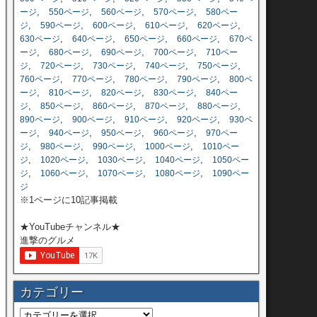
,
,
,
,
ージ
550ページ
560ページ
570ページ
580ペー
,
,
,
,
,
ジ
590ページ
600ページ
610ページ
620ページ
,
,
,
,
630ページ
640ページ
650ページ
660ページ
670ペ
,
,
,
,
ージ
680ページ
690ページ
700ページ
710ペー
,
,
,
,
,
ジ
720ページ
730ページ
740ページ
750ページ
,
,
,
,
760ページ
770ページ
780ページ
790ページ
800ペ
,
,
,
,
ージ
810ページ
820ページ
830ページ
840ペー
,
,
,
,
,
ジ
850ページ
860ページ
870ページ
880ページ
,
,
,
,
890ページ
900ページ
910ページ
920ページ
930ペ
,
,
,
,
ージ
940ページ
950ページ
960ページ
970ペー
,
,
,
,
ジ
980ページ
990ページ
1000ページ
1010ペー
,
,
,
,
ジ
1020ページ
1030ページ
1040ページ
1050ペー
,
,
,
,
ジ
1060ページ
1070ページ
1080ページ
1090ペー
ジ
※1ページに10記事掲載
★YouTubeチャンネル★
進撃のグルメ
カテゴリー