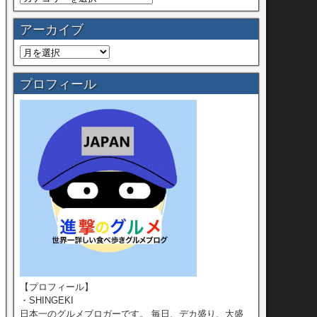
アーカイブ
プロフィール
【プロフィール】
・SHINGEKI
日本一のグルメブロガーです。 毎日、デカ盛り、大盛