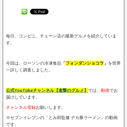
毎日、コンビニ、チェーン店の最新グルメを紹介していま
す。
今回は、ローソンの冷凍食品
「
フォンダンショコラ
」
を世界
一詳しく調査しました。
公式YouTubeチャンネル【進撃のグルメ】
では、
動画
でお
届けしています。
チャンネル登録
お願いします。
※セブンイレブンの「とみ田監修 デカ豚ラーメン」の動画
です。