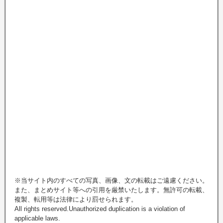
※当サイト内のすべての写真、画像、文の転載はご遠慮ください。
また、まとめサイト等への引用を厳禁いたします。無許可の転載、
複製、転用等は法律により罰せられます。
All rights reserved.Unauthorized duplication is a violation of
applicable laws.