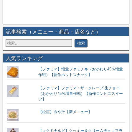
記事検索（メニュー・商品・店名など）
人気ランキング
【ファミマ】増量ファミチキ（おかわり45％増量
作戦）【新作ホットスナック】
【ファミマ】ファミマ・ザ・クレープ 生チョコ
（おかわり45％増量作戦）【新作コンビニスイー
ツ】
【松屋】冷や汁【新メニュー】
【マクドナルド】クッキー＆クリームチョコフラ