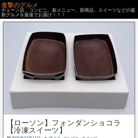
進撃のグルメ
チェーン店、コンビニ、新メニュー、新商品、スイーツなどの最
新グルメを最速でお届け！！！
【ローソン】フォンダンショコラ
【冷凍スイーツ】