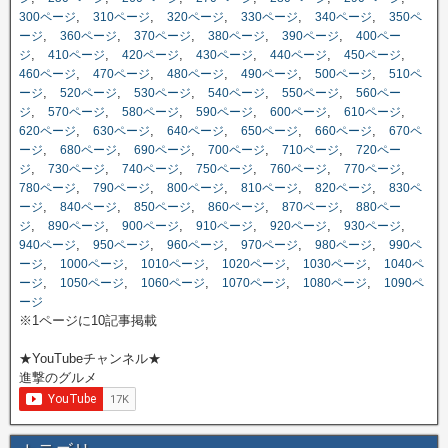
,
,
,
,
,
300ページ
310ページ
320ページ
330ページ
340ページ
350ペ
,
,
,
,
,
ージ
360ページ
370ページ
380ページ
390ページ
400ペー
,
,
,
,
,
,
ジ
410ページ
420ページ
430ページ
440ページ
450ページ
,
,
,
,
,
460ページ
470ページ
480ページ
490ページ
500ページ
510ペ
,
,
,
,
,
ージ
520ページ
530ページ
540ページ
550ページ
560ペー
,
,
,
,
,
,
ジ
570ページ
580ページ
590ページ
600ページ
610ページ
,
,
,
,
,
620ページ
630ページ
640ページ
650ページ
660ページ
670ペ
,
,
,
,
,
ージ
680ページ
690ページ
700ページ
710ページ
720ペー
,
,
,
,
,
,
ジ
730ページ
740ページ
750ページ
760ページ
770ページ
,
,
,
,
,
780ページ
790ページ
800ページ
810ページ
820ページ
830ペ
,
,
,
,
,
ージ
840ページ
850ページ
860ページ
870ページ
880ペー
,
,
,
,
,
,
ジ
890ページ
900ページ
910ページ
920ページ
930ページ
,
,
,
,
,
940ページ
950ページ
960ページ
970ページ
980ページ
990ペ
,
,
,
,
,
ージ
1000ページ
1010ページ
1020ページ
1030ページ
1040ペ
,
,
,
,
,
ージ
1050ページ
1060ページ
1070ページ
1080ページ
1090ペ
ージ
※1ページに10記事掲載
★YouTubeチャンネル★
進撃のグルメ