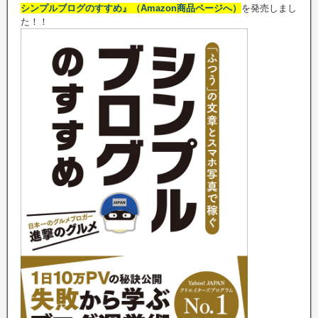
シンプルブログのすすめ』（Amazon商品ページへ）
を発売しまし
た！！