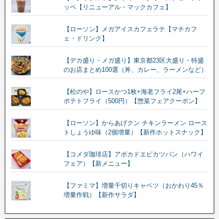
ッペ【リニューアル・マックカフェ】
【ローソン】メガアイスカフェラテ【マチカフ
ェ・ドリンク】
【デカ盛り・メガ盛り】東京都23区大盛り・特盛
のお店まとめ100選（丼、カレー、ラーメンなど）
【松のや】ロースかつ1枚+海老フライ2尾+ハーフ
ポテトフライ（500円）【惣菜フェアクーポン】
【ローソン】からあげクン チキンラーメン ロース
トしょうゆ味（2個増量）【新作ホットスナック】
【コメダ珈琲店】アボカドエビカツパン（ハワイ
フェア）【新メニュー】
【ファミマ】増量千切りキャベツ（おかわり45％
増量作戦）【新作サラダ】