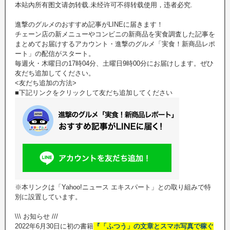
本站內所有图文请勿转载.未经许可不得转载使用，违者必究.
進撃のグルメのおすすめ記事がLINEに届きます！
チェーン店の新メニューやコンビニの新商品を実食調査した記事を
まとめてお届けするアカウント・進撃のグルメ「実食！新商品レポ
ート」の配信がスタート。
毎週火・木曜日の17時04分、土曜日9時00分にお届けします。ぜひ
友だち追加してください。
<友だち追加の方法>
■下記リンクをクリックして友だち追加してください
※本リンクは「Yahoo!ニュース エキスパート」との取り組みで特
別に設置しています。
\\\ お知らせ ///
2022年6月30日に初の書籍
『「ふつう」の文章とスマホ写真で稼ぐ