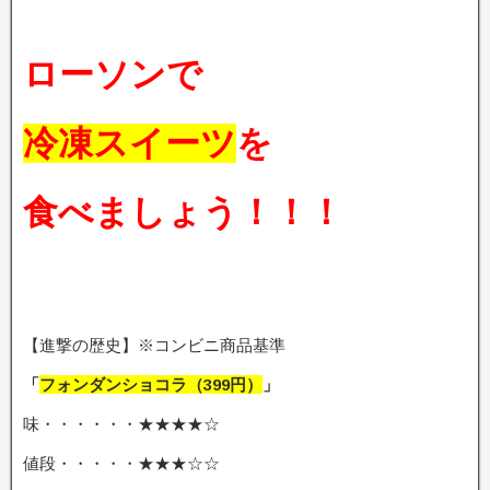
ローソンで
冷凍スイーツ
を
食べましょう！！！
【進撃の歴史】※コンビニ商品基準
「
フォンダンショコラ
（399円）
」
味・・・・・・★★★★☆
値段・・・・・★★★☆☆