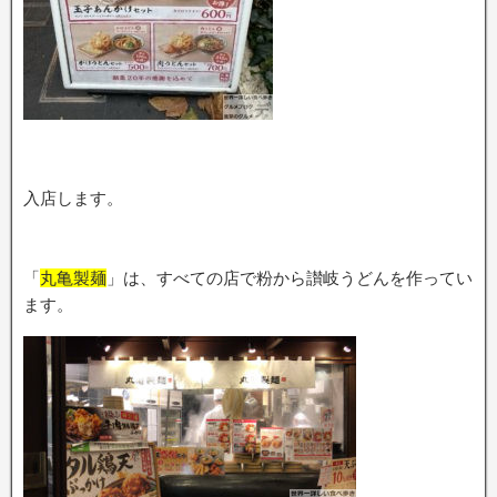
入店します。
「
丸亀製麺
」は、すべての店で粉から讃岐うどんを作ってい
ます。