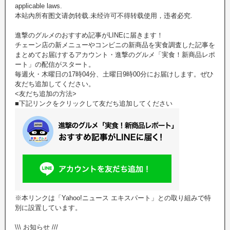
applicable laws.
本站內所有图文请勿转载.未经许可不得转载使用，违者必究.
進撃のグルメのおすすめ記事がLINEに届きます！
チェーン店の新メニューやコンビニの新商品を実食調査した記事を
まとめてお届けするアカウント・進撃のグルメ「実食！新商品レポ
ート」の配信がスタート。
毎週火・木曜日の17時04分、土曜日9時00分にお届けします。ぜひ
友だち追加してください。
<友だち追加の方法>
■下記リンクをクリックして友だち追加してください
※本リンクは「Yahoo!ニュース エキスパート」との取り組みで特
別に設置しています。
\\\ お知らせ ///