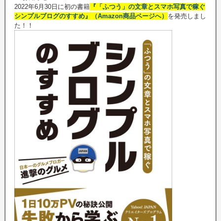
2022年6月30日に初の書籍
『「ふつう」の文章とスマホ写真で稼ぐ
シンプルブログのすすめ』（Amazon商品ページへ）
を発売しまし
た！！