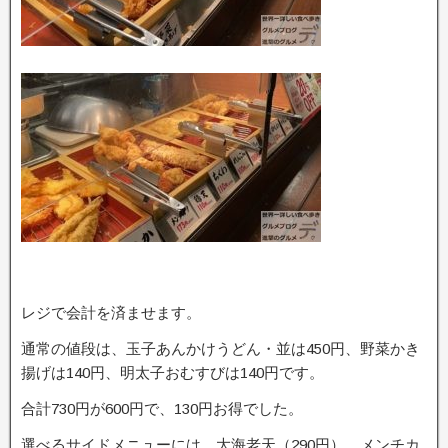
レジで会計を済ませます。
通常の値段は、玉子あんかけうどん・並は450円、野菜かき
揚げは140円、明太子おむすびは140円です。
合計730円が600円で、130円お得でした。
選べるサイドメニューには、大海老天（290円）、メンチカ