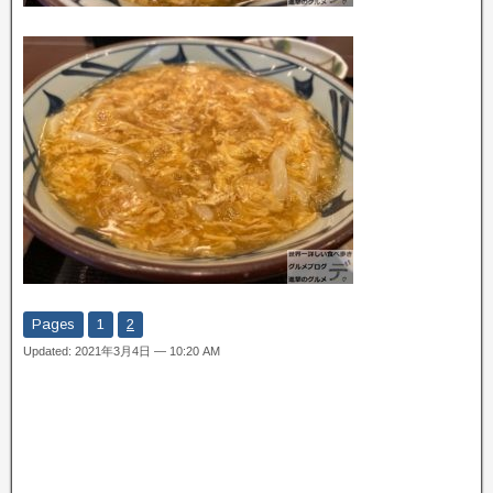
Pages
1
2
Updated: 2021年3月4日 — 10:20 AM