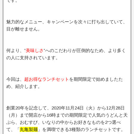
です。
魅力的なメニュー、キャンペーンを次々に打ち出していて、
目が離せません。
何より、”
美味しさ
”へのこだわりが圧倒的なため、より多く
の人に支持されています。
今回は、
超お得なランチセット
を期間限定で始めましたた
め、紹介します。
創業20年を記念して、2020年11月24日（火）から12月28日
（月）まで開店から16時までの期間限定で人気のうどんと天
ぷら、おむすび、いなりの中からお好きなものを2つ選べ
て、「
丸亀製麺
」を満喫できる3種類のランチセットです。