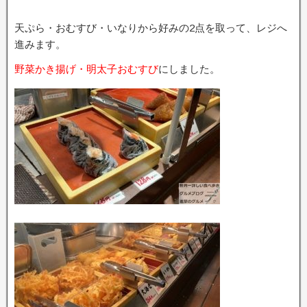
天ぷら・おむすび・いなりから好みの2点を取って、レジへ
進みます。
野菜かき揚げ・明太子おむすび
にしました。