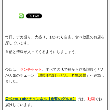
毎日、デカ盛り、大盛り、おかわり自由、食べ放題のお店を
探しています。
自然と情報が入ってくるようにしましょう。
今回は、
ランチセット
、すべての店で粉から作る讃岐うどん
が人気のチェーン「
讃岐釜揚げうどん 丸亀製麺
」へ進撃し
ました。
公式YouTubeチャンネル【進撃のグルメ】
では、
動画
でお
届けしています。