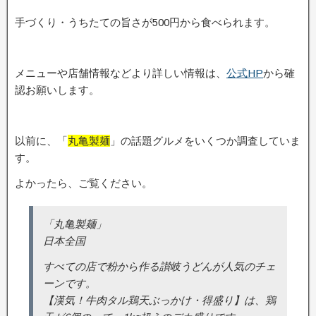
手づくり・うちたての旨さが500円から食べられます。
メニューや店舗情報などより詳しい情報は、
公式HP
から確
認お願いします。
以前に、「
丸亀製麺
」の話題グルメをいくつか調査していま
す。
よかったら、ご覧ください。
「丸亀製麺」
日本全国
すべての店で粉から作る讃岐うどんが人気のチェ
ーンです。
【漢気！牛肉タル鶏天ぶっかけ・得盛り】は、鶏