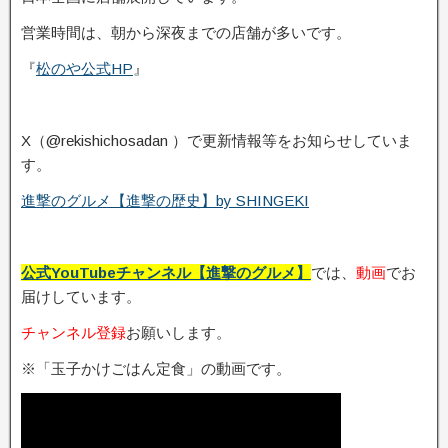
営業時間は、朝から深夜までの店舗が多いです。
『
松のや公式HP
』
X（@rekishichosadan ）で更新情報等をお知らせしていま
す。
進撃のグルメ【進撃の歴史】by SHINGEKI
公式YouTubeチャンネル【進撃のグルメ】
では、
動画
でお
届けしています。
チャンネル登録
お願いします。
※「玉子かけごはん定食」の動画です。