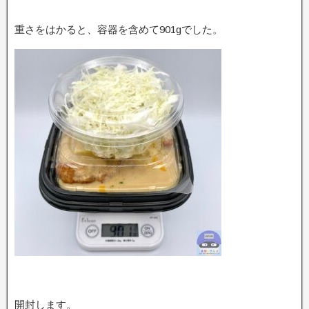
重さをはかると、容器を含めて901gでした。
開封します。