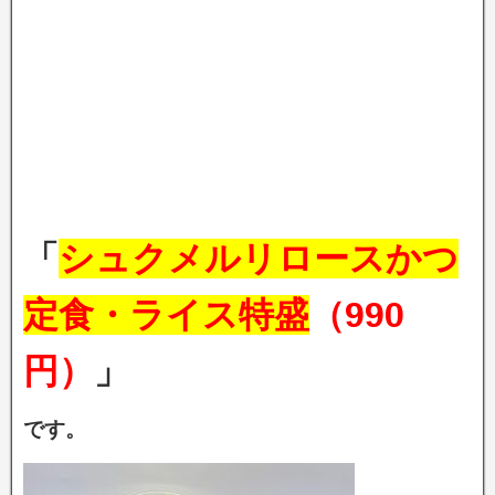
「
シュクメルリロースかつ
定食・ライス特盛
（990
円）
」
です。