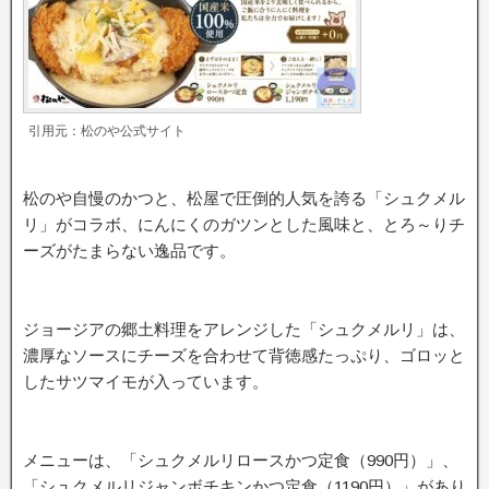
引用元：松のや公式サイト
松のや自慢のかつと、松屋で圧倒的人気を誇る「シュクメル
リ」がコラボ、にんにくのガツンとした風味と、とろ～りチ
ーズがたまらない逸品です。
ジョージアの郷土料理をアレンジした「シュクメルリ」は、
濃厚なソースにチーズを合わせて背徳感たっぷり、ゴロッと
したサツマイモが入っています。
メニューは、「シュクメルリロースかつ定食（990円）」、
「シュクメルリジャンボチキンかつ定食（1190円）」があり