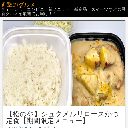
進撃のグルメ
チェーン店、コンビニ、新メニュー、新商品、スイーツなどの最
新グルメを最速でお届け！！！
【松のや】シュクメルリロースかつ
定食【期間限定メニュー】