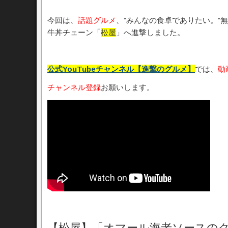
今回は、
話題グルメ
、”みんなの食卓でありたい。”
牛丼チェーン「
松屋
」へ進撃しました。
公式YouTubeチャンネル【進撃のグルメ】
では、
動
チャンネル登録
お願いします。
【松屋】「オマール海老ソースの