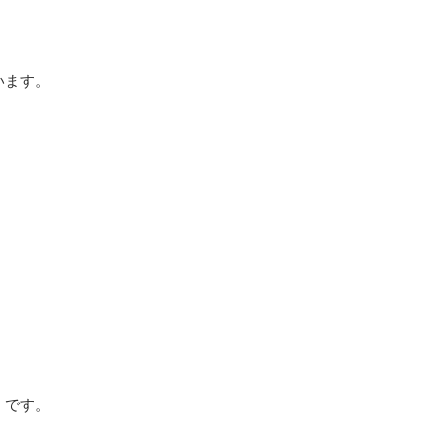
います。
」です。