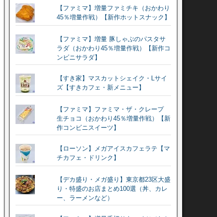
【ファミマ】増量ファミチキ（おかわり
45％増量作戦）【新作ホットスナック】
【ファミマ】増量 豚しゃぶのパスタサ
ラダ（おかわり45％増量作戦）【新作コ
ンビニサラダ】
【すき家】マスカットシェイク・Lサイ
ズ【すきカフェ・新メニュー】
【ファミマ】ファミマ・ザ・クレープ
生チョコ（おかわり45％増量作戦）【新
作コンビニスイーツ】
【ローソン】メガアイスカフェラテ【マ
チカフェ・ドリンク】
【デカ盛り・メガ盛り】東京都23区大盛
り・特盛のお店まとめ100選（丼、カレ
ー、ラーメンなど）