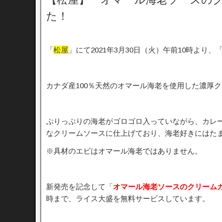
た！
「
松屋
」にて2021年3月30日（火）午前10時より、
カナダ産100％天然のオマール海老を使用した濃厚
ぷりっぷりの海老がゴロゴロ入っていながら、カレ
なクリームソースに仕上げており、海老好きにはた
※具材のエビはオマール海老ではありません。
新発売を記念して「
オマール海老ソースのクリーム
時まで、ライス大盛を無料サービスしています。