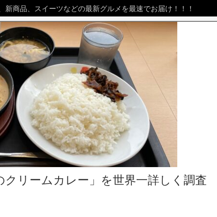
、新商品、スイーツなどの最新グルメを最速でお届け！！！
のクリームカレー」を世界一詳しく調査