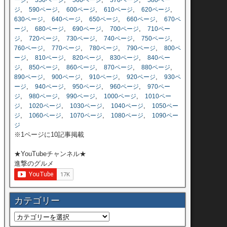
ージ
550ページ
560ページ
570ページ
580ペー
,
,
,
,
,
ジ
590ページ
600ページ
610ページ
620ページ
,
,
,
,
630ページ
640ページ
650ページ
660ページ
670ペ
,
,
,
,
ージ
680ページ
690ページ
700ページ
710ペー
,
,
,
,
,
ジ
720ページ
730ページ
740ページ
750ページ
,
,
,
,
760ページ
770ページ
780ページ
790ページ
800ペ
,
,
,
,
ージ
810ページ
820ページ
830ページ
840ペー
,
,
,
,
,
ジ
850ページ
860ページ
870ページ
880ページ
,
,
,
,
890ページ
900ページ
910ページ
920ページ
930ペ
,
,
,
,
ージ
940ページ
950ページ
960ページ
970ペー
,
,
,
,
ジ
980ページ
990ページ
1000ページ
1010ペー
,
,
,
,
ジ
1020ページ
1030ページ
1040ページ
1050ペー
,
,
,
,
ジ
1060ページ
1070ページ
1080ページ
1090ペー
ジ
※1ページに10記事掲載
★YouTubeチャンネル★
進撃のグルメ
カテゴリー