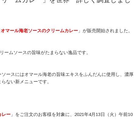
「
オマール海老ソースのクリームカレー
」が販売開始されました。
クリームソースの旨味がたまらない逸品です。
ーソースにはオマール海老の旨味エキスをふんだんに使用し、濃厚
まらない新メニューです。
カレー
」をご注文のお客様を対象に、2021年4月13日（火）午前10