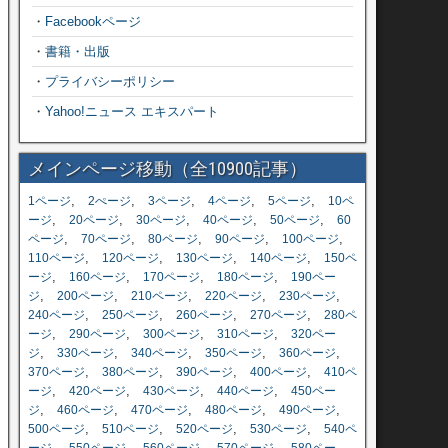
・
Facebookページ
・
書籍・出版
・
プライバシーポリシー
・
Yahoo!ニュース エキスパート
メインページ移動（全10900記事）
,
,
,
,
,
1ページ
2ぺージ
3ページ
4ページ
5ページ
10ペ
,
,
,
,
,
ージ
20ページ
30ページ
40ページ
50ページ
60
,
,
,
,
,
ページ
70ページ
80ページ
90ページ
100ページ
,
,
,
,
110ページ
120ページ
130ページ
140ページ
150ペ
,
,
,
,
ージ
160ページ
170ページ
180ページ
190ペー
,
,
,
,
,
ジ
200ページ
210ページ
220ページ
230ページ
,
,
,
,
240ページ
250ページ
260ページ
270ページ
280ペ
,
,
,
,
ージ
290ページ
300ページ
310ページ
320ペー
,
,
,
,
,
ジ
330ページ
340ページ
350ページ
360ページ
,
,
,
,
370ページ
380ページ
390ページ
400ページ
410ペ
,
,
,
,
ージ
420ページ
430ページ
440ページ
450ペー
,
,
,
,
,
ジ
460ページ
470ページ
480ページ
490ページ
,
,
,
,
500ページ
510ページ
520ページ
530ページ
540ペ
,
,
,
,