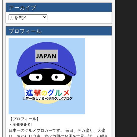
アーカイブ
プロフィール
【プロフィール】
・SHINGEKI
日本一のグルメブロガーです。 毎日、デカ盛り、大盛
り、おかわり自由、食べ放題のお店を世界一詳しく紹介