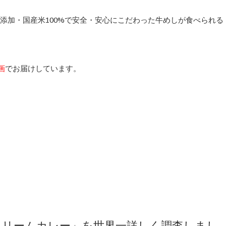
無添加・国産米100%で安全・安心にこだわった牛めしが食べられる
画
でお届けしています。
クリームカレー」を世界一詳しく調査しまし