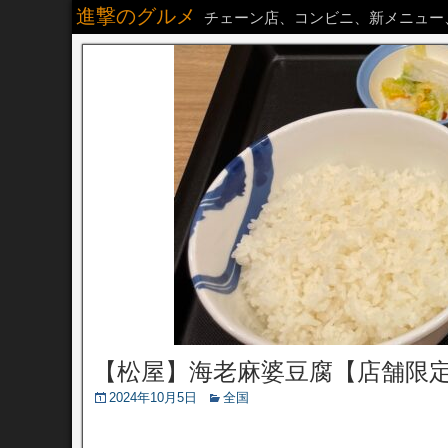
進撃のグルメ
チェーン店、コンビニ、新メニュー
【松屋】海老麻婆豆腐【店舗限
2024年10月5日
全国