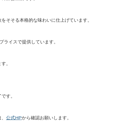
欲をそそる本格的な味わいに仕上げています。
ンプライスで提供しています。
ます。
了です。
は、
公式HP
から確認お願いします。