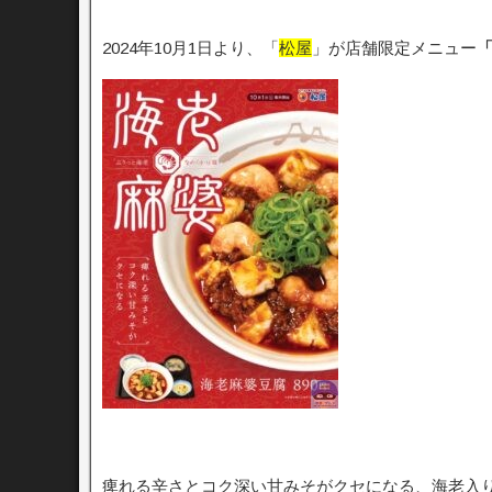
2024年10月1日より、「
松屋
」が店舗限定メニュー
「
痺れる辛さとコク深い甘みそがクセになる、海老入