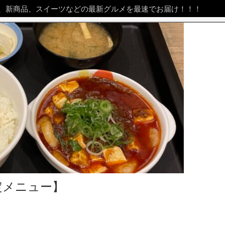
、新商品、スイーツなどの最新グルメを最速でお届け！！！
定メニュー】