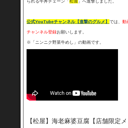
られる牛丼チェーン「
松屋
」へ進撃しました。
公式YouTubeチャンネル【進撃のグルメ】
では、
動
チャンネル登録
お願いします。
※「ニンニク野菜牛めし」の動画です。
【松屋】海老麻婆豆腐【店舗限定メ