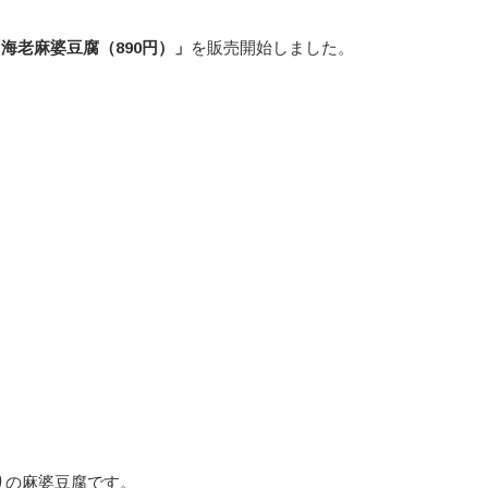
海老麻婆豆腐（890円）
」
を販売開始しました。
りの麻婆豆腐です。