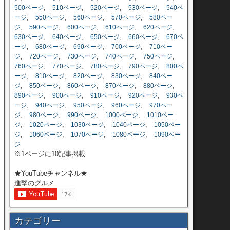
,
,
,
,
500ページ
510ページ
520ページ
530ページ
540ペ
,
,
,
,
ージ
550ページ
560ページ
570ページ
580ペー
,
,
,
,
,
ジ
590ページ
600ページ
610ページ
620ページ
,
,
,
,
630ページ
640ページ
650ページ
660ページ
670ペ
,
,
,
,
ージ
680ページ
690ページ
700ページ
710ペー
,
,
,
,
,
ジ
720ページ
730ページ
740ページ
750ページ
,
,
,
,
760ページ
770ページ
780ページ
790ページ
800ペ
,
,
,
,
ージ
810ページ
820ページ
830ページ
840ペー
,
,
,
,
,
ジ
850ページ
860ページ
870ページ
880ページ
,
,
,
,
890ページ
900ページ
910ページ
920ページ
930ペ
,
,
,
,
ージ
940ページ
950ページ
960ページ
970ペー
,
,
,
,
ジ
980ページ
990ページ
1000ページ
1010ペー
,
,
,
,
ジ
1020ページ
1030ページ
1040ページ
1050ペー
,
,
,
,
ジ
1060ページ
1070ページ
1080ページ
1090ペー
ジ
※1ページに10記事掲載
★YouTubeチャンネル★
進撃のグルメ
カテゴリー