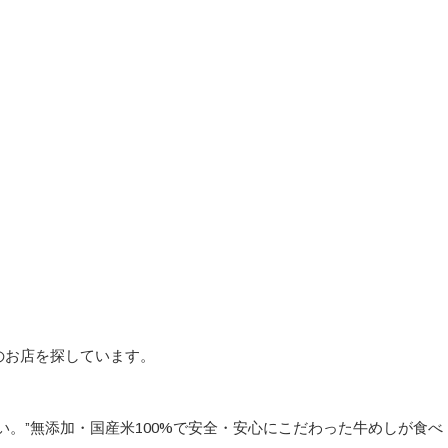
のお店を探しています。
い。”無添加・国産米100%で安全・安心にこだわった牛めしが食べ