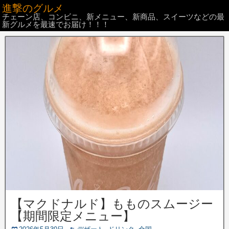
進撃のグルメ
チェーン店、コンビニ、新メニュー、新商品、スイーツなどの最
新グルメを最速でお届け！！！
【マクドナルド】もものスムージー
【期間限定メニュー】