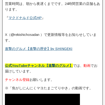
営業時間は、朝から夜遅くまでです。24時間営業の店舗もあ
ります。
『
マクドナルド公式HP
』
X（@rekishichosadan ）で更新情報等をお知らせしていま
す。
進撃のグルメ【進撃の歴史】by SHINGEKI
公式YouTubeチャンネル【進撃のグルメ】
では、
動画
でお
届けしています。
チャンネル登録
お願いします。
※「焦がしにんにくマヨたまごてりやき」の動画です。