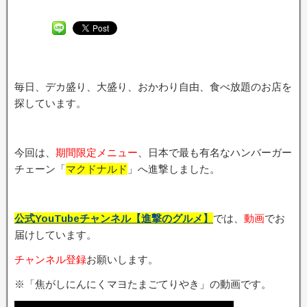
毎日、デカ盛り、大盛り、おかわり自由、食べ放題のお店を
探しています。
今回は、
期間限定メニュ
ー
、日本で最も有名なハンバーガー
チェーン「
マクドナルド
」へ進撃しました。
公式YouTubeチャンネル【進撃のグルメ】
では、
動画
でお
届けしています。
チャンネル登録
お願いします。
※「焦がしにんにくマヨたまごてりやき」の動画です。