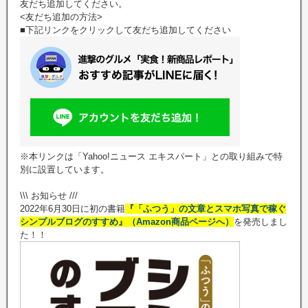
友だち追加してください。
<友だち追加の方法>
■下記リンクをクリックして友だち追加してください
※本リンクは「Yahoo!ニュース エキスパート」との取り組みで特
別に設置しています。
\\\ お知らせ ///
2022年6月30日に初の書籍
『「ふつう」の文章とスマホ写真で稼ぐ
シンプルブログのすすめ』（Amazon商品ページへ）
を発売しまし
た！！