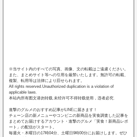
※当サイト内のすべての写真、画像、文の転載はご遠慮ください。
また、まとめサイト等への引用を厳禁いたします。無許可の転載、
複製、転用等は法律により罰せられます。
All rights reserved.Unauthorized duplication is a violation of
applicable laws.
本站內所有图文请勿转载.未经许可不得转载使用，违者必究.
進撃のグルメのおすすめ記事がLINEに届きます！
チェーン店の新メニューやコンビニの新商品を実食調査した記事を
まとめてお届けするアカウント・進撃のグルメ「実食！新商品レポ
ート」の配信がスタート。
毎週火・木曜日の17時04分、土曜日9時00分にお届けします。ぜひ