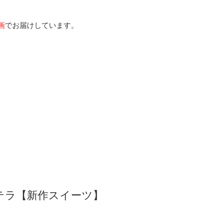
画
でお届けしています。
テラ【新作スイーツ】