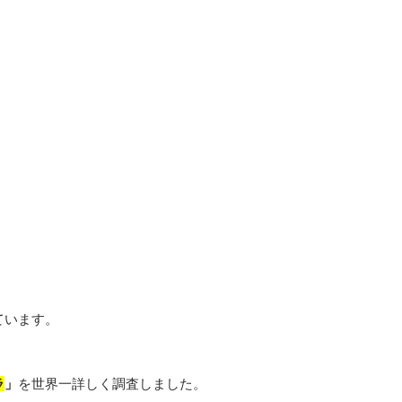
ています。
ラ
」
を世界一詳しく調査しました。