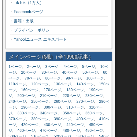
・
TikTok（1万人）
・
Facebookページ
・
書籍・出版
・
プライバシーポリシー
・
Yahoo!ニュース エキスパート
メインページ移動（全10900記事）
,
,
,
,
,
1ページ
2ぺージ
3ページ
4ページ
5ページ
10ペ
,
,
,
,
,
ージ
20ページ
30ページ
40ページ
50ページ
60
,
,
,
,
,
ページ
70ページ
80ページ
90ページ
100ページ
,
,
,
,
110ページ
120ページ
130ページ
140ページ
150ペ
,
,
,
,
ージ
160ページ
170ページ
180ページ
190ペー
,
,
,
,
,
ジ
200ページ
210ページ
220ページ
230ページ
,
,
,
,
240ページ
250ページ
260ページ
270ページ
280ペ
,
,
,
,
ージ
290ページ
300ページ
310ページ
320ペー
,
,
,
,
,
ジ
330ページ
340ページ
350ページ
360ページ
,
,
,
,
370ページ
380ページ
390ページ
400ページ
410ペ
,
,
,
,
ージ
420ページ
430ページ
440ページ
450ペー
,
,
,
,
,
ジ
460ページ
470ページ
480ページ
490ページ
,
,
,
,
500ページ
510ページ
520ページ
530ページ
540ペ