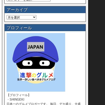
アーカイブ
プロフィール
【プロフィール】
・SHINGEKI
日本一のグルメブロガーです。 毎日、デカ盛り、大盛