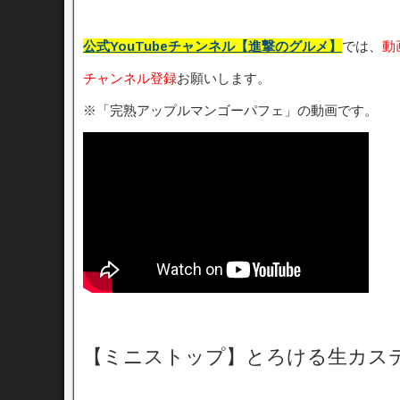
公式YouTubeチャンネル【進撃のグルメ】
では、
動
チャンネル登録
お願いします。
※「完熟アップルマンゴーパフェ」の動画です。
【ミニストップ】とろける生カス