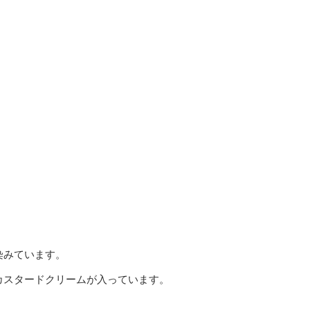
染みています。
カスタードクリームが入っています。