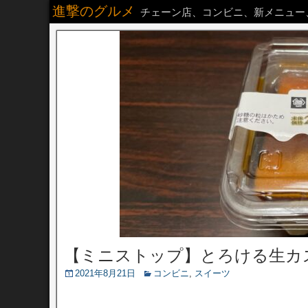
進撃のグルメ
チェーン店、コンビニ、新メニュー
【ミニストップ】とろける生カ
2021年8月21日
コンビニ
,
スイーツ