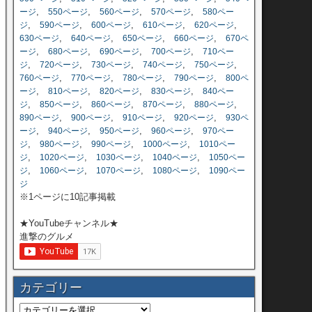
,
,
,
,
ージ
550ページ
560ページ
570ページ
580ペー
,
,
,
,
,
ジ
590ページ
600ページ
610ページ
620ページ
,
,
,
,
630ページ
640ページ
650ページ
660ページ
670ペ
,
,
,
,
ージ
680ページ
690ページ
700ページ
710ペー
,
,
,
,
,
ジ
720ページ
730ページ
740ページ
750ページ
,
,
,
,
760ページ
770ページ
780ページ
790ページ
800ペ
,
,
,
,
ージ
810ページ
820ページ
830ページ
840ペー
,
,
,
,
,
ジ
850ページ
860ページ
870ページ
880ページ
,
,
,
,
890ページ
900ページ
910ページ
920ページ
930ペ
,
,
,
,
ージ
940ページ
950ページ
960ページ
970ペー
,
,
,
,
ジ
980ページ
990ページ
1000ページ
1010ペー
,
,
,
,
ジ
1020ページ
1030ページ
1040ページ
1050ペー
,
,
,
,
ジ
1060ページ
1070ページ
1080ページ
1090ペー
ジ
※1ページに10記事掲載
★YouTubeチャンネル★
進撃のグルメ
カテゴリー