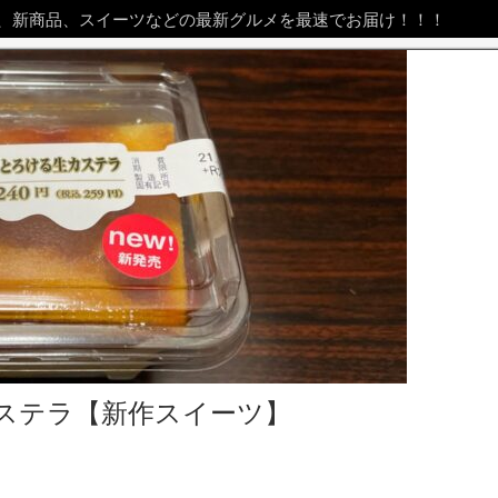
、新商品、スイーツなどの最新グルメを最速でお届け！！！
ステラ【新作スイーツ】