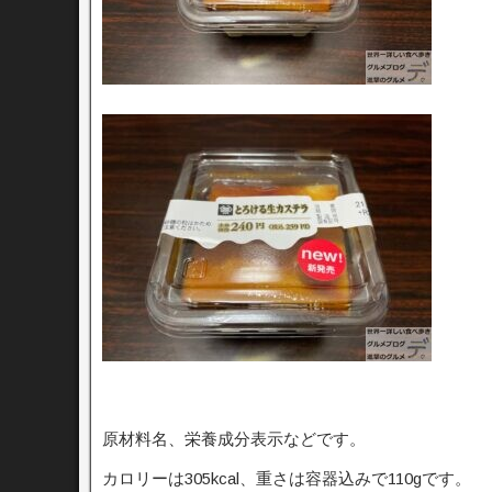
原材料名、栄養成分表示などです。
カロリーは305kcal、重さは容器込みで110gです。