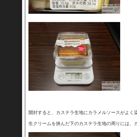
開封すると、カステラ生地にカラメルソースがよく
生クリームを挟んだ下のカステラ生地の周りには、