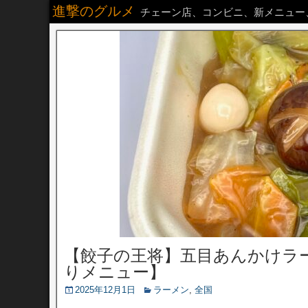
進撃のグルメ
チェーン店、コンビニ、新メニュー
【餃子の王将】五目あんかけラーメン
りメニュー】
2025年12月1日
ラーメン
,
全国