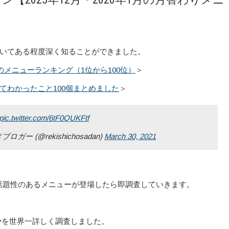
いてある程度深く知ることができました。
のメニューランキング（1位から100位）
＞
てわかったこと100個まとめました
＞
pic.twitter.com/6tF0QUKFtf
(@rekishichosadan)
March 30, 2021
話題性のあるメニューが登場したら即調査していきます。
ー
を世界一詳しく調査しました。