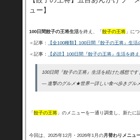
ュー】
100日間餃子の王将生活
を終え、「
餃子の王将
」につ
＜記事：
【全100種類】100日間『餃子の王将』生活
＜記事：
【必読】100日間『餃子の王将』生活を終え
100日間『餃子の王将』生活を続けた感想です
— 進撃のグルメ★世界一詳しい食べ歩きグルメブロガー 
「
餃子の王将
」のメニューを一通り調査し、新たに
今回は、2025年12月・2026年1月の
月替わりメニュ