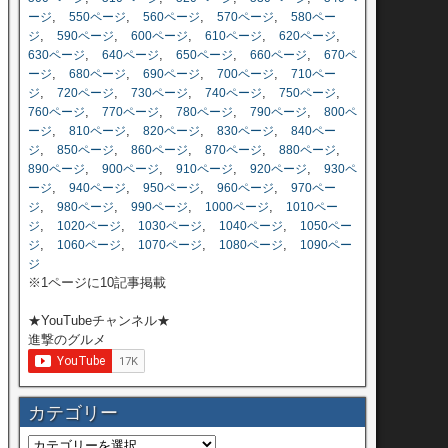
,
,
,
,
ージ
550ページ
560ページ
570ページ
580ペー
,
,
,
,
,
ジ
590ページ
600ページ
610ページ
620ページ
,
,
,
,
630ページ
640ページ
650ページ
660ページ
670ペ
,
,
,
,
ージ
680ページ
690ページ
700ページ
710ペー
,
,
,
,
,
ジ
720ページ
730ページ
740ページ
750ページ
,
,
,
,
760ページ
770ページ
780ページ
790ページ
800ペ
,
,
,
,
ージ
810ページ
820ページ
830ページ
840ペー
,
,
,
,
,
ジ
850ページ
860ページ
870ページ
880ページ
,
,
,
,
890ページ
900ページ
910ページ
920ページ
930ペ
,
,
,
,
ージ
940ページ
950ページ
960ページ
970ペー
,
,
,
,
ジ
980ページ
990ページ
1000ページ
1010ペー
,
,
,
,
ジ
1020ページ
1030ページ
1040ページ
1050ペー
,
,
,
,
ジ
1060ページ
1070ページ
1080ページ
1090ペー
ジ
※1ページに10記事掲載
★YouTubeチャンネル★
進撃のグルメ
カテゴリー