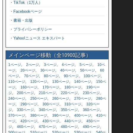
・
TikTok（1万人）
・
Facebookページ
・
書籍・出版
・
プライバシーポリシー
・
Yahoo!ニュース エキスパート
メインページ移動（全10900記事）
,
,
,
,
,
1ページ
2ぺージ
3ページ
4ページ
5ページ
10ペ
,
,
,
,
,
ージ
20ページ
30ページ
40ページ
50ページ
60
,
,
,
,
,
ページ
70ページ
80ページ
90ページ
100ページ
,
,
,
,
110ページ
120ページ
130ページ
140ページ
150ペ
,
,
,
,
ージ
160ページ
170ページ
180ページ
190ペー
,
,
,
,
,
ジ
200ページ
210ページ
220ページ
230ページ
,
,
,
,
240ページ
250ページ
260ページ
270ページ
280ペ
,
,
,
,
ージ
290ページ
300ページ
310ページ
320ペー
,
,
,
,
,
ジ
330ページ
340ページ
350ページ
360ページ
,
,
,
,
370ページ
380ページ
390ページ
400ページ
410ペ
,
,
,
,
ージ
420ページ
430ページ
440ページ
450ペー
,
,
,
,
,
ジ
460ページ
470ページ
480ページ
490ページ
,
,
,
,
500ページ
510ページ
520ページ
530ページ
540ペ