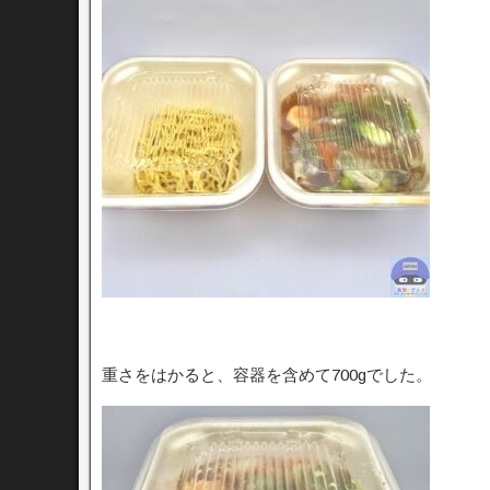
重さをはかると、容器を含めて700gでした。