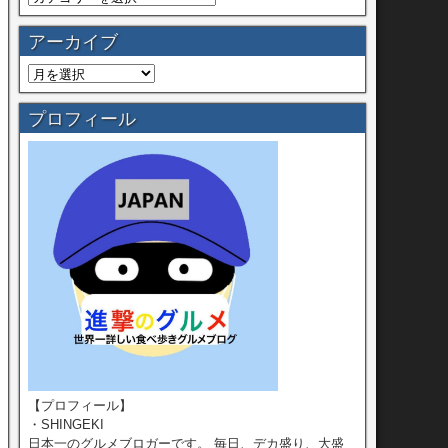
アーカイブ
プロフィール
【プロフィール】
・SHINGEKI
日本一のグルメブロガーです。 毎日、デカ盛り、大盛