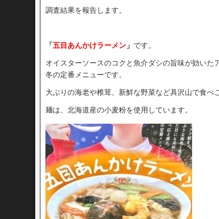
調査結果を報告します。
「
五目あんかけラーメン
」
です。
オイスターソースのコクと魚介ダシの旨味が効いた
冬の定番メニューです。
大ぶりの海老や椎茸、新鮮な野菜など具沢山で食べ
麺は、北海道産の小麦粉を使用しています。