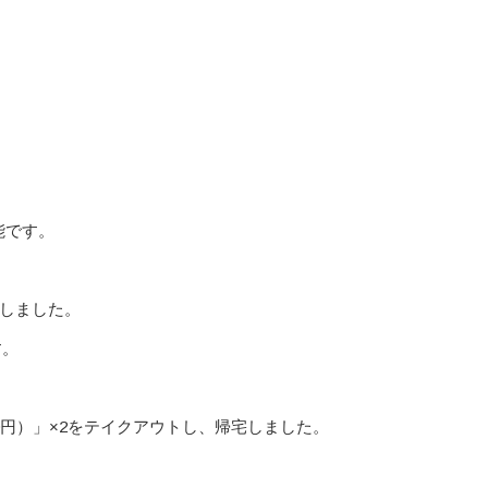
能です。
しました。
す。
0円）」×2をテイクアウトし、帰宅しました。