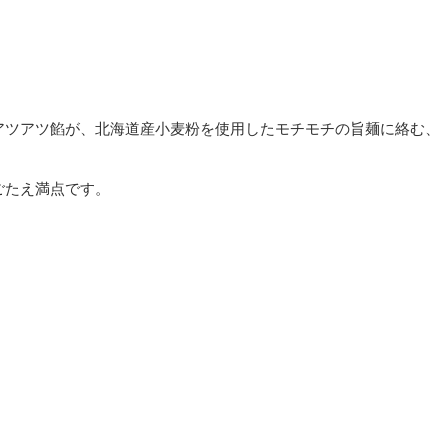
アツアツ餡が、北海道産小麦粉を使用したモチモチの旨麺に絡む、
ごたえ満点です。