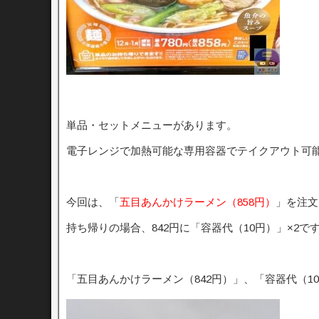
単品・セットメニューがあります。
電子レンジで加熱可能な専用容器でテイクアウト可
今回は、「
五目あんかけラーメン（858円）
」を注文
持ち帰りの場合、842円に「容器代（10円）」×2で
「五目あんかけラーメン（842円）」、「容器代（1