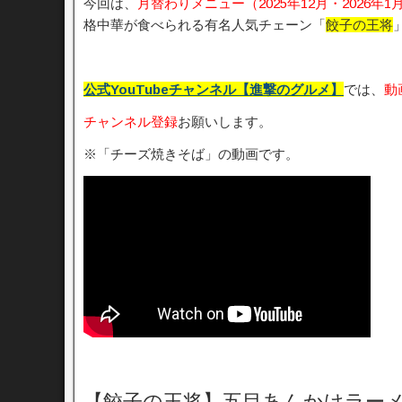
今回は、
月替わりメニュー（2025年12月・2026年1
格中華が食べられる有名人気チェーン「
餃子の王将
公式YouTubeチャンネル【進撃のグルメ】
では、
動
チャンネル登録
お願いします。
※「チーズ焼きそば」の動画です。
【餃子の王将】五目あんかけラーメン【