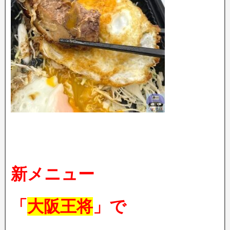
新メニュー
「
大阪王将
」で