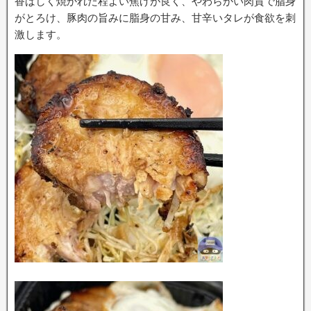
香ばしく焼かれた程よい焦げが良く、やわらかい肉質で脂身
がとろけ、豚肉の旨みに脂身の甘み、甘辛いタレが食欲を刺
激します。