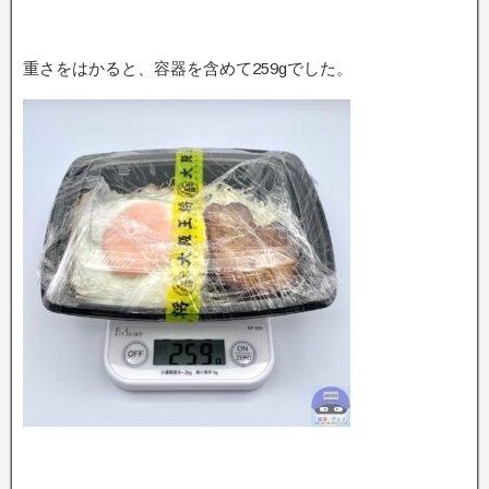
重さをはかると、容器を含めて259gでした。