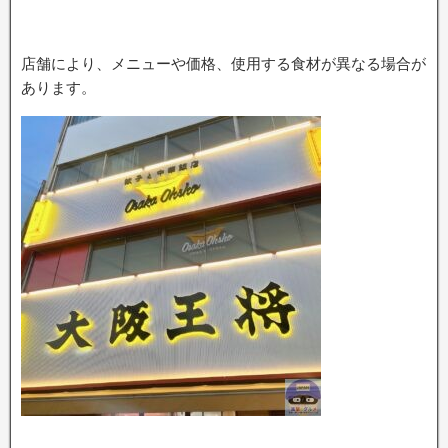
店舗により、メニューや価格、使用する食材が異なる場合が
あります。