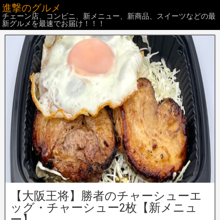
進撃のグルメ
チェーン店、コンビニ、新メニュー、新商品、スイーツなどの最
新グルメを最速でお届け！！！
【大阪王将】勝者のチャーシューエ
ッグ・チャーシュー2枚【新メニュ
ー】