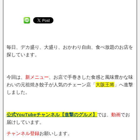
毎日、デカ盛り、大盛り、おかわり自由、食べ放題のお店を
探しています。
今回は、
新メニュー
、お店で手巻きした食感と風味豊かな味
わいの元祖焼き餃子が人気のチェーン店「
大阪王将
」へ進撃
しました。
公式YouTubeチャンネル【進撃のグルメ】
では、
動画
でお
届けしています。
チャンネル登録
お願いします。