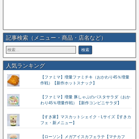
記事検索（メニュー・商品・店名など）
人気ランキング
【ファミマ】増量ファミチキ（おかわり45％増量
作戦）【新作ホットスナック】
【ファミマ】増量 豚しゃぶのパスタサラダ（おか
わり45％増量作戦）【新作コンビニサラダ】
【すき家】マスカットシェイク・Lサイズ【すきカ
フェ・新メニュー】
【ローソン】メガアイスカフェラテ【マチカフ