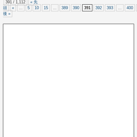
391 / 1,112
« 先
頭
«
...
5
10
15
...
389
390
391
392
393
...
400
後 »