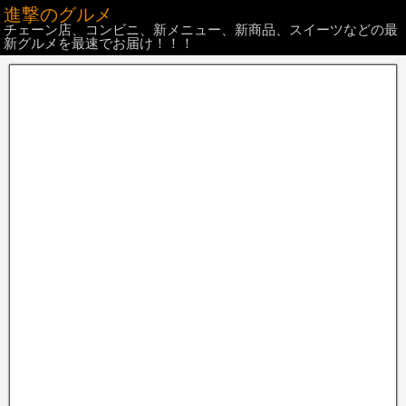
進撃のグルメ
チェーン店、コンビニ、新メニュー、新商品、スイーツなどの最
新グルメを最速でお届け！！！