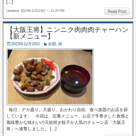
[…]
Updated: 2023年12月23日 — 11:29 PM
Read Post
【大阪王将】ニンニク肉肉肉チャーハン
【新メニュー】
2023年12月20日
全国
,
肉
毎日、デカ盛り、大盛り、おかわり自由、食べ放題のお店を探
しています。 今回は、定番メニュー、お店で手巻きした食感と
風味豊かな味わいの元祖焼き餃子が人気のチェーン店「大阪王
将」へ進撃しました。 […]