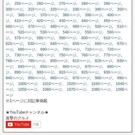
,
,
,
,
,
,
ジ
250ページ
260ページ
270ページ
280ページ
290ページ
,
,
,
,
,
300ページ
310ページ
320ページ
330ページ
340ページ
350ペ
,
,
,
,
,
ージ
360ページ
370ページ
380ページ
390ページ
400ペー
,
,
,
,
,
,
ジ
410ページ
420ページ
430ページ
440ページ
450ページ
,
,
,
,
,
460ページ
470ページ
480ページ
490ページ
500ページ
510ペ
,
,
,
,
,
ージ
520ページ
530ページ
540ページ
550ページ
560ペー
,
,
,
,
,
,
ジ
570ページ
580ページ
590ページ
600ページ
610ページ
,
,
,
,
,
620ページ
630ページ
640ページ
650ページ
660ページ
670ペ
,
,
,
,
,
ージ
680ページ
690ページ
700ページ
710ページ
720ペー
,
,
,
,
,
,
ジ
730ページ
740ページ
750ページ
760ページ
770ページ
,
,
,
,
,
780ページ
790ページ
800ページ
810ページ
820ページ
830ペ
,
,
,
,
,
ージ
840ページ
850ページ
860ページ
870ページ
880ペー
,
,
,
,
,
,
ジ
890ページ
900ページ
910ページ
920ページ
930ページ
,
,
,
,
,
940ページ
950ページ
960ページ
970ページ
980ページ
990ペ
,
,
,
,
,
ージ
1000ページ
1010ページ
1020ページ
1030ページ
1040ペ
,
,
,
,
,
ージ
1050ページ
1060ページ
1070ページ
1080ページ
1090ペ
ージ
※1ページに10記事掲載
★YouTubeチャンネル★
進撃のグルメ