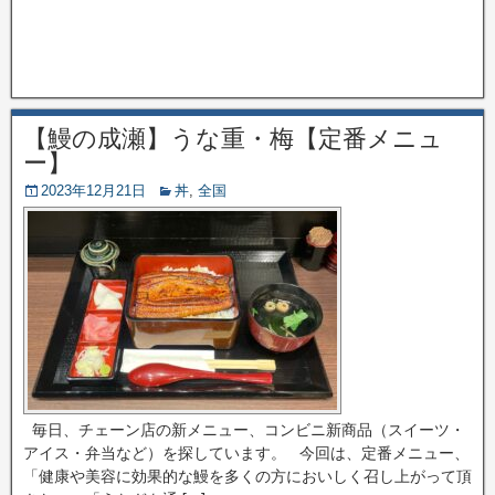
【鰻の成瀬】うな重・梅【定番メニュ
ー】
2023年12月21日
丼
,
全国
毎日、チェーン店の新メニュー、コンビニ新商品（スイーツ・
アイス・弁当など）を探しています。 今回は、定番メニュー、
「健康や美容に効果的な鰻を多くの方においしく召し上がって頂