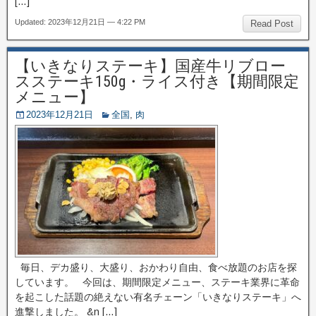
[…]
Updated: 2023年12月21日 — 4:22 PM
Read Post
【いきなりステーキ】国産牛リブロー
スステーキ150g・ライス付き【期間限定
メニュー】
2023年12月21日
全国
,
肉
毎日、デカ盛り、大盛り、おかわり自由、食べ放題のお店を探
しています。 今回は、期間限定メニュー、ステーキ業界に革命
を起こした話題の絶えない有名チェーン「いきなりステーキ」へ
進撃しました。 &n […]