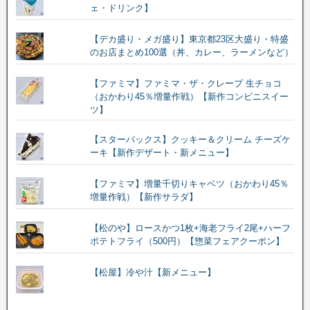
ェ・ドリンク】
【デカ盛り・メガ盛り】東京都23区大盛り・特盛
のお店まとめ100選（丼、カレー、ラーメンなど）
【ファミマ】ファミマ・ザ・クレープ 生チョコ
（おかわり45％増量作戦）【新作コンビニスイー
ツ】
【スターバックス】クッキー＆クリーム チーズケ
ーキ【新作デザート・新メニュー】
【ファミマ】増量千切りキャベツ（おかわり45％
増量作戦）【新作サラダ】
【松のや】ロースかつ1枚+海老フライ2尾+ハーフ
ポテトフライ（500円）【惣菜フェアクーポン】
【松屋】冷や汁【新メニュー】