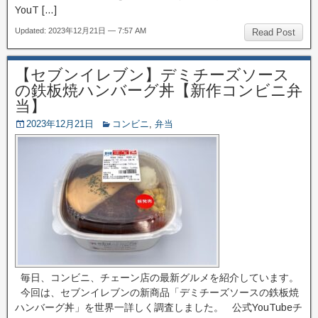
YouT […]
Updated: 2023年12月21日 — 7:57 AM
Read Post
【セブンイレブン】デミチーズソース
の鉄板焼ハンバーグ丼【新作コンビニ弁
当】
2023年12月21日
コンビニ
,
弁当
毎日、コンビニ、チェーン店の最新グルメを紹介しています。
今回は、セブンイレブンの新商品「デミチーズソースの鉄板焼
ハンバーグ丼」を世界一詳しく調査しました。 公式YouTubeチ