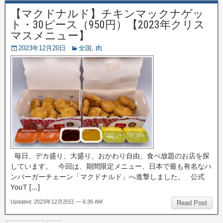
【マクドナルド】チキンマックナゲッ
ト・30ピース（950円）【2023年クリス
マスメニュー】
2023年12月20日
全国
,
肉
毎日、デカ盛り、大盛り、おかわり自由、食べ放題のお店を探
しています。 今回は、期間限定メニュー、日本で最も有名なハ
ンバーガーチェーン「マクドナルド」へ進撃しました。 公式
YouT […]
Updated: 2023年12月20日 — 6:36 AM
Read Post