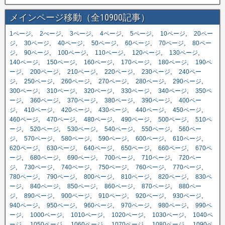
メインページ移動（全10900記事）
,
,
,
,
,
,
1ページ
2ぺージ
3ページ
4ページ
5ページ
10ページ
20ペー
,
,
,
,
,
,
ジ
30ページ
40ページ
50ページ
60ページ
70ページ
80ペー
,
,
,
,
,
,
ジ
90ページ
100ページ
110ページ
120ページ
130ページ
,
,
,
,
,
140ページ
150ページ
160ページ
170ページ
180ページ
190ペ
,
,
,
,
,
ージ
200ページ
210ページ
220ページ
230ページ
240ペー
,
,
,
,
,
,
ジ
250ページ
260ページ
270ページ
280ページ
290ページ
,
,
,
,
,
300ページ
310ページ
320ページ
330ページ
340ページ
350ペ
,
,
,
,
,
ージ
360ページ
370ページ
380ページ
390ページ
400ペー
,
,
,
,
,
,
ジ
410ページ
420ページ
430ページ
440ページ
450ページ
,
,
,
,
,
460ページ
470ページ
480ページ
490ページ
500ページ
510ペ
,
,
,
,
,
ージ
520ページ
530ページ
540ページ
550ページ
560ペー
,
,
,
,
,
,
ジ
570ページ
580ページ
590ページ
600ページ
610ページ
,
,
,
,
,
620ページ
630ページ
640ページ
650ページ
660ページ
670ペ
,
,
,
,
,
ージ
680ページ
690ページ
700ページ
710ページ
720ペー
,
,
,
,
,
,
ジ
730ページ
740ページ
750ページ
760ページ
770ページ
,
,
,
,
,
780ページ
790ページ
800ページ
810ページ
820ページ
830ペ
,
,
,
,
,
ージ
840ページ
850ページ
860ページ
870ページ
880ペー
,
,
,
,
,
,
ジ
890ページ
900ページ
910ページ
920ページ
930ページ
,
,
,
,
,
940ページ
950ページ
960ページ
970ページ
980ページ
990ペ
,
,
,
,
,
ージ
1000ページ
1010ページ
1020ページ
1030ページ
1040ペ
,
,
,
,
,
ージ
1050ページ
1060ページ
1070ページ
1080ページ
1090ペ