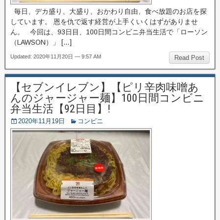
毎日、デカ盛り、大盛り、おかわり自由、食べ放題のお店を探
しています。 恩を仇で返す経営が上手くいくはずがありませ
ん。 今回は、93日目、100日間コンビニ弁当生活で「ローソン
（LAWSON）」 […]
Updated: 2020年11月20日 — 9:57 AM
Read Post
【セブンイレブン】【ピリ辛肉味噌あ
んのジャージャー麺】100日間コンビニ
弁当生活【92日目】!
2020年11月19日
コンビニ