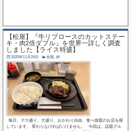
【松屋】『牛リブロースのカットステー
キ・肉2倍ダブル』を世界一詳しく調査
しました【ライス特盛】
2020年11月24日
全国
,
肉
毎日、デカ盛り、大盛り、おかわり自由、食べ放題のお店を探
しています。 変わらなければいけません。 今回は、話題グル