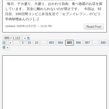
毎日、デカ盛り、大盛り、おかわり自由、食べ放題のお店を探
しています。 完全に離れられないのが弱さです。 今回は、92
日目、100日間コンビニ弁当生活で「セブンイレブン」の”ピリ
辛肉味噌あんのジ […]
Updated: 2020年11月27日 — 12:41 PM
Read Post
885 / 1,112
« 先
頭
«
...
5
10
15
...
883
884
885
886
887
...
890
後 »