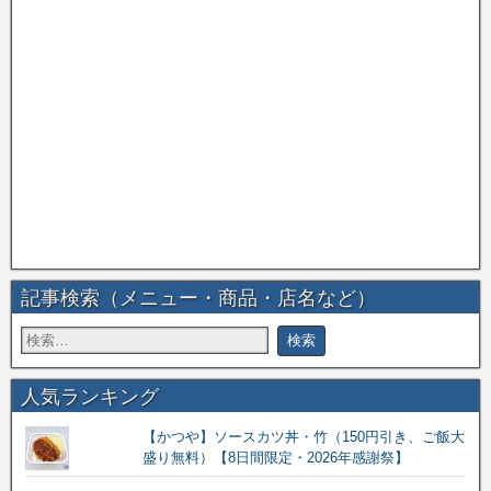
記事検索（メニュー・商品・店名など）
人気ランキング
【かつや】ソースカツ丼・竹（150円引き、ご飯大
盛り無料）【8日間限定・2026年感謝祭】