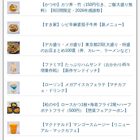
【かつや】カツ丼・竹（150円引き、ご飯大盛り無
料）【8日間限定・2026年感謝祭】
【すき家】シビ辛麻婆茄子牛丼【新メニュー】
【デカ盛り・メガ盛り】東京都23区大盛り・特盛
のお店まとめ100選（丼、カレー、ラーメンなど）
【ファミマ】たっぷりハムサンド（おかわり45％
増量作戦）【新作サンドイッチ】
【ローソン】メガアイスカフェラテ【マチカフ
ェ・ドリンク】
【松のや】ロースかつ1枚+海老フライ2尾+ハーフ
ポテトフライ（500円）【惣菜フェアクーポン】
【マクドナルド】マンゴースムージー【リニュー
アル・マックカフェ】