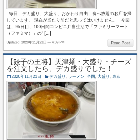
毎日、デカ盛り、大盛り、おかわり自由、食べ放題のお店を探
しています。 現在が当たり前だと思ってはいけません。 今回
は、95日目、100日間コンビニ弁当生活で「ファミリーマート
（ファミマ）」の” […]
Updated: 2020年11月22日 — 4:09 PM
Read Post
【餃子の王将】天津麺・大盛り・チーズ
を注文したら、デカ盛りでした！
2020年11月21日
デカ盛り
,
ラーメン
,
全国
,
大盛り
,
東京