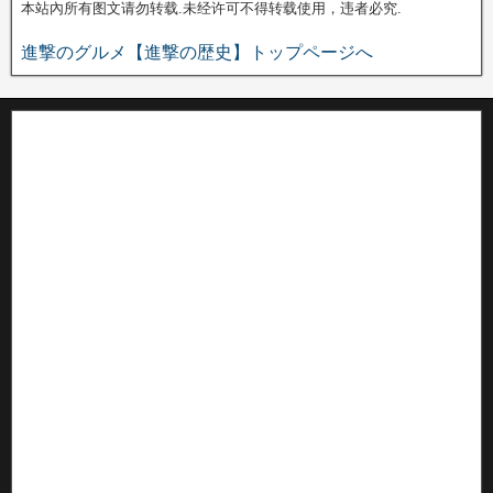
本站內所有图文请勿转载.未经许可不得转载使用，违者必究.
進撃のグルメ【進撃の歴史】トップページへ