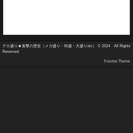
デカ盛り★進撃の歴史（メガ盛り・特盛・大盛りetc） © 2024 All Rights
Reserved.
Frontier Theme