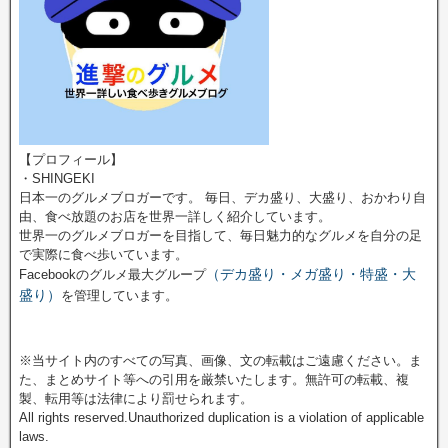
【プロフィール】
・SHINGEKI
日本一のグルメブロガーです。 毎日、デカ盛り、大盛り、おかわり自
由、食べ放題のお店を世界一詳しく紹介しています。
世界一のグルメブロガーを目指して、毎日魅力的なグルメを自分の足
で実際に食べ歩いています。
（デカ盛り・メガ盛り・特盛・大
Facebookのグルメ最大グループ
盛り）
を管理しています。
※当サイト内のすべての写真、画像、文の転載はご遠慮ください。ま
た、まとめサイト等への引用を厳禁いたします。無許可の転載、複
製、転用等は法律により罰せられます。
All rights reserved.Unauthorized duplication is a violation of applicable
laws.