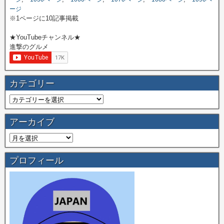
ージ
※1ページに10記事掲載
★YouTubeチャンネル★
進撃のグルメ
カテゴリー
アーカイブ
プロフィール