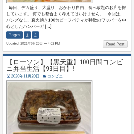
毎日、デカ盛り、大盛り、おかわり自由、食べ放題のお店を探
しています。 何でも都合よく考えてはいけません。 今回は、
バンズなし、直火焼き100%ビーフパティが特徴のワッパーを中
心としたハンバーガ […]
Pages
1
2
Updated: 2021年6月25日 — 4:02 PM
Read Post
【ローソン】【黒天重】100日間コンビ
ニ弁当生活【93日目】!
2020年11月20日
コンビニ