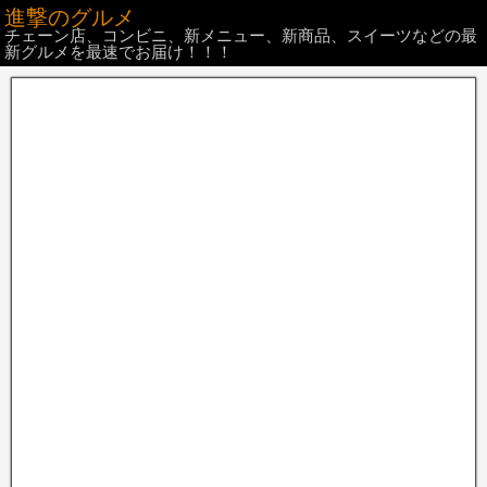
進撃のグルメ
チェーン店、コンビニ、新メニュー、新商品、スイーツなどの最
新グルメを最速でお届け！！！