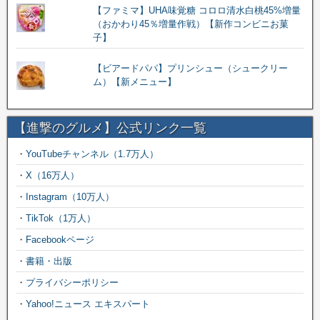
【ファミマ】UHA味覚糖 コロロ清水白桃45%増量
（おかわり45％増量作戦）【新作コンビニお菓
子】
【ビアードパパ】プリンシュー（シュークリー
ム）【新メニュー】
【進撃のグルメ】公式リンク一覧
・
YouTubeチャンネル（1.7万人）
・
X（16万人）
・
Instagram（10万人）
・
TikTok（1万人）
・
Facebookページ
・
書籍・出版
・
プライバシーポリシー
・
Yahoo!ニュース エキスパート