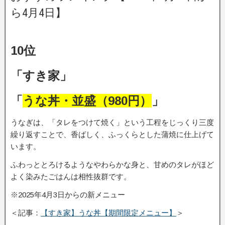
ら4月4日】
10位
「すき家」
「
うな丼・並盛（980円）
」
うなぎは、「タレをつけて焼く」という工程をじっくり三度
繰り返すことで、香ばしく、ふっくらとした蒲焼に仕上げて
います。
ふわっととろけるようなやわらかな身と、甘めのタレがほど
よく染みたごはんは相性抜群です。
※2025年4月3日からの新メニュー
＜記事：
【すき家】うな丼【期間限定メニュー】
＞