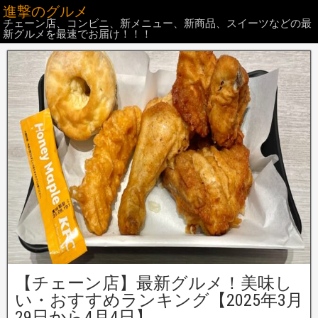
進撃のグルメ
チェーン店、コンビニ、新メニュー、新商品、スイーツなどの最
新グルメを最速でお届け！！！
【チェーン店】最新グルメ！美味し
い・おすすめランキング【2025年3月
29日から4月4日】