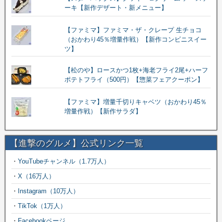
ーキ【新作デザート・新メニュー】
【ファミマ】ファミマ・ザ・クレープ 生チョコ
（おかわり45％増量作戦）【新作コンビニスイー
ツ】
【松のや】ロースかつ1枚+海老フライ2尾+ハーフ
ポテトフライ（500円）【惣菜フェアクーポン】
【ファミマ】増量千切りキャベツ（おかわり45％
増量作戦）【新作サラダ】
【進撃のグルメ】公式リンク一覧
・
YouTubeチャンネル（1.7万人）
・
X（16万人）
・
Instagram（10万人）
・
TikTok（1万人）
・
Facebookページ