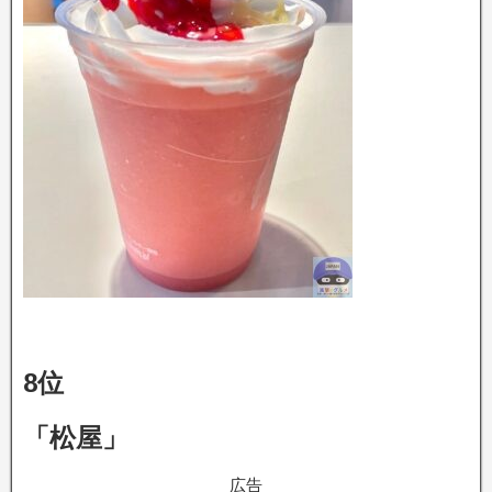
8位
「松屋」
広告