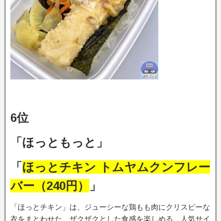
6位
「ほっともっと」
「
ほっとチキン トムヤムクンフレー
バー（240円）
」
「ほっとチキン」は、ジューシーな鶏もも肉にクリスピーな
衣をまとわせた、ザクザクとした食感を楽しめる、人気サイ