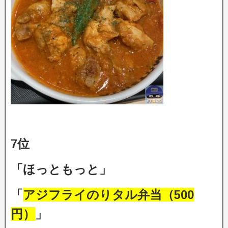
7位
「ほっともっと」
「
アジフライのりタル弁当（500
円）
」