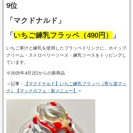
9位
「マクドナルド」
「
いちご練乳フラッペ（490円）
」
いちご果汁と練乳を使用したフラッペドリンクに、ホイップ
クリーム・ストロベリーソース・練乳ソースをトッピングし
ています。
※2025年4月2日からの新商品
＜記事：
【マクドナルド】いちご練乳フラッペ（寄り道マッ
ク）【マックカフェ・新メニュー】
＞