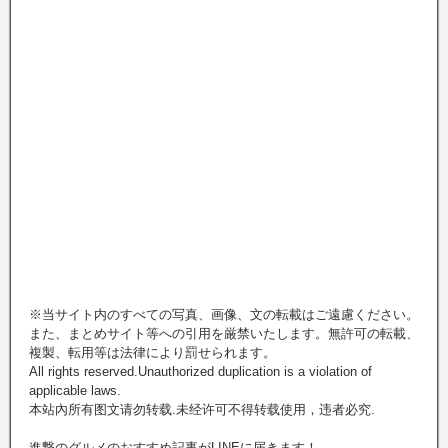
※当サイト内のすべての写真、画像、文の転載はご遠慮ください。
また、まとめサイト等への引用を厳禁いたします。無許可の転載、
複製、転用等は法律により罰せられます。
All rights reserved.Unauthorized duplication is a violation of
applicable laws.
本站內所有图文请勿转载.未经许可不得转载使用，违者必究.
進撃のグルメのおすすめ記事がLINEに届きます！