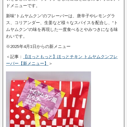
ドメニューです。
新味”トムヤムクン”のフレーバーは、唐辛子やレモングラ
ス、コリアンダー、生姜など様々なスパイスを配合し、“ト
ムヤムクン”の味を再現した一度食べるとやみつきになる味
わいです。
※2025年4月1日からの新メニュー
＜記事：
【ほっともっと】ほっとチキン トムヤムクンフレ
ーバー【新メニュー】
＞