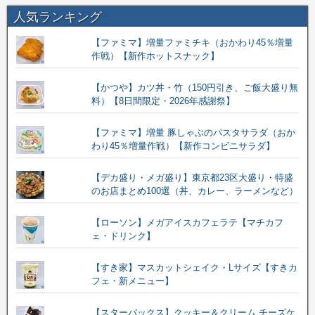
人気ランキング
【ファミマ】増量ファミチキ（おかわり45％増量
作戦）【新作ホットスナック】
【かつや】カツ丼・竹（150円引き、ご飯大盛り無
料）【8日間限定・2026年感謝祭】
【ファミマ】増量 豚しゃぶのパスタサラダ（おか
わり45％増量作戦）【新作コンビニサラダ】
【デカ盛り・メガ盛り】東京都23区大盛り・特盛
のお店まとめ100選（丼、カレー、ラーメンなど）
【ローソン】メガアイスカフェラテ【マチカフ
ェ・ドリンク】
【すき家】マスカットシェイク・Lサイズ【すきカ
フェ・新メニュー】
【スターバックス】クッキー＆クリーム チーズケ