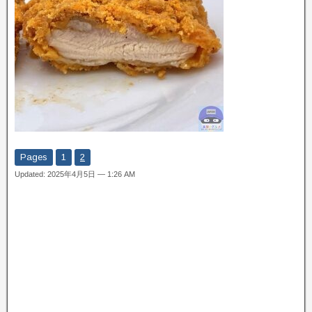
Pages
1
2
Updated: 2025年4月5日 — 1:26 AM