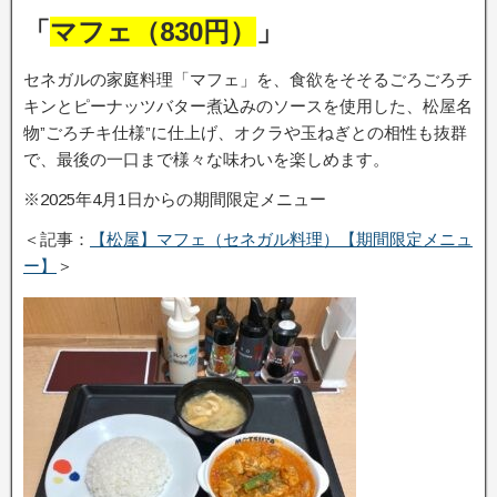
「
マフェ（830円）
」
セネガルの家庭料理「マフェ」を、食欲をそそるごろごろチ
キンとピーナッツバター煮込みのソースを使用した、松屋名
物”ごろチキ仕様”に仕上げ、オクラや玉ねぎとの相性も抜群
で、最後の一口まで様々な味わいを楽しめます。
※2025年4月1日からの期間限定メニュー
＜記事：
【松屋】マフェ（セネガル料理）【期間限定メニュ
ー】
＞