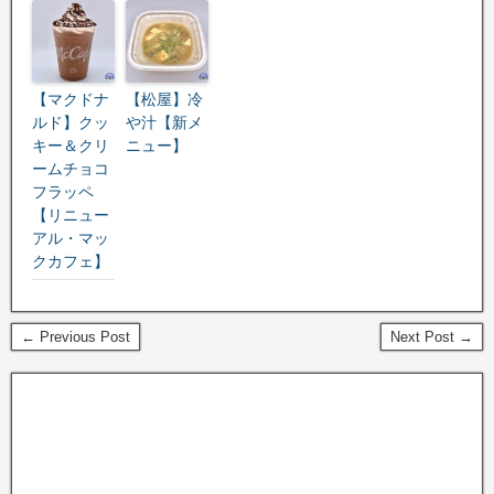
【マクドナ
【松屋】冷
ルド】クッ
や汁【新メ
キー＆クリ
ニュー】
ームチョコ
フラッペ
【リニュー
アル・マッ
クカフェ】
← Previous Post
Next Post →