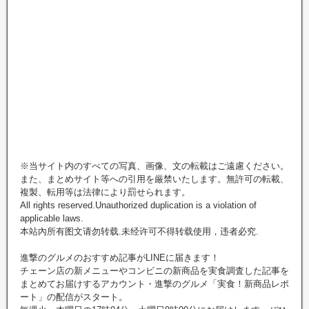
※当サイト内のすべての写真、画像、文の転載はご遠慮ください。
また、まとめサイト等への引用を厳禁いたします。無許可の転載、
複製、転用等は法律により罰せられます。
All rights reserved.Unauthorized duplication is a violation of
applicable laws.
本站內所有图文请勿转载.未经许可不得转载使用，违者必究.
進撃のグルメのおすすめ記事がLINEに届きます！
チェーン店の新メニューやコンビニの新商品を実食調査した記事を
まとめてお届けするアカウント・進撃のグルメ「実食！新商品レポ
ート」の配信がスタート。