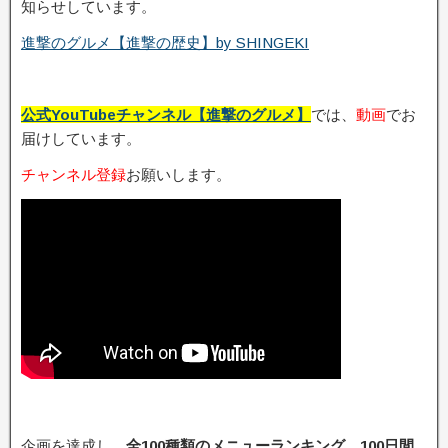
知らせしています。
進撃のグルメ【進撃の歴史】by SHINGEKI
公式YouTubeチャンネル【進撃のグルメ】
では、
動画
でお
届けしています。
チャンネル登録
お願いします。
企画を達成し、
全100種類のメニューランキング
、
100日間