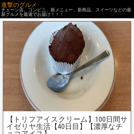
進撃のグルメ
チェーン店、コンビニ、新メニュー、新商品、スイーツなどの最
新グルメを最速でお届け！！！
【トリフアイスクリーム】100日間サ
イゼリヤ生活【40日目】【濃厚なチ
ョコアイス】