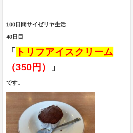
100日間サイゼリヤ生活
40日目
「
トリフアイスクリーム
（350円）
」
です。