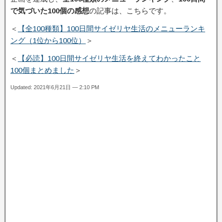
で気づいた100個の感想
の記事は、こちらです。
＜
【全100種類】100日間サイゼリヤ生活のメニューランキ
ング（1位から100位）
＞
＜
【必読】100日間サイゼリヤ生活を終えてわかったこと
100個まとめました
＞
Updated: 2021年6月21日 — 2:10 PM