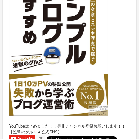
YouTubeはじめました！！是非チャンネル登録お願いします！！
【進撃のグルメ★公式SNS】