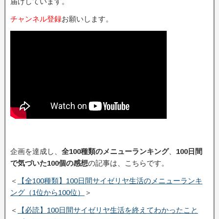
届けしています。
チャンネル登録
お願いします。
企画を達成し、
全100種類のメニューランキング
、
100日間
で気づいた100個の感想
の記事は、こちらです。
＜
【全100種類】100日間サイゼリヤ生活のメニューランキ
ング（1位から100位）
＞
＜
【必読】100日間サイゼリヤ生活を終えてわかったこと