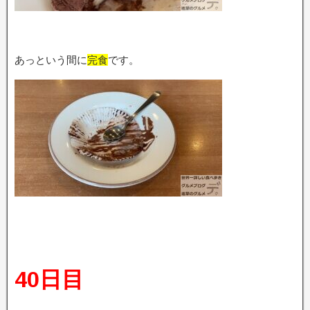
あっという間に
完食
です。
40日目