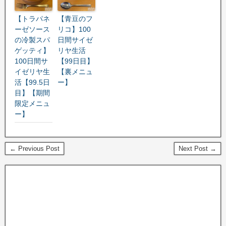
【トラパネ
【青豆のフ
ーゼソース
リコ】100
の冷製スパ
日間サイゼ
ゲッティ】
リヤ生活
100日間サ
【99日目】
イゼリヤ生
【裏メニュ
活【99.5日
ー】
目】【期間
限定メニュ
ー】
← Previous Post
Next Post →