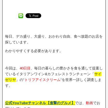
毎日、デカ盛り、大盛り、おかわり自由、食べ放題のお店を
探しています。
わかりやすくする必要があります。
今回は、
40日目
、毎日の暮らしの豊かさを食を通して提案し
ているイタリアンワイン&カフェレストランチェーン「
サイ
ゼリヤ
」の”
トリフアイスクリーム
”を世界一詳しく調査しま
す。
公式YouTubeチャンネル【進撃のグルメ】
では、
動画
でお