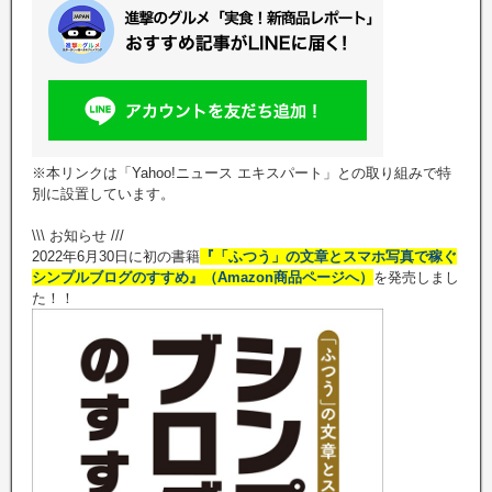
※本リンクは「Yahoo!ニュース エキスパート」との取り組みで特
別に設置しています。
\\\ お知らせ ///
2022年6月30日に初の書籍
『「ふつう」の文章とスマホ写真で稼ぐ
シンプルブログのすすめ』（Amazon商品ページへ）
を発売しまし
た！！