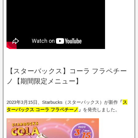
【スターバックス】コーラ フラペチー
ノ【期間限定メニュー】
2023年3月15日、Starbucks（スターバックス）が新作
「
ス
ターバックス コーラ フラペチーノ
」
を発売しました。