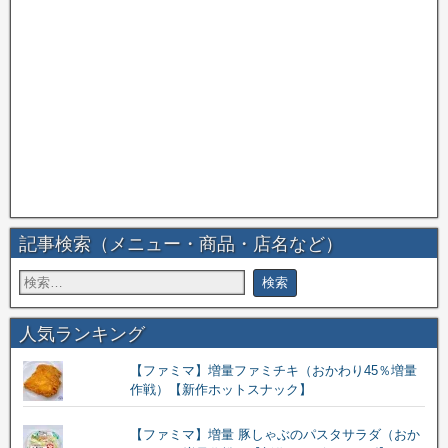
記事検索（メニュー・商品・店名など）
人気ランキング
【ファミマ】増量ファミチキ（おかわり45％増量
作戦）【新作ホットスナック】
【ファミマ】増量 豚しゃぶのパスタサラダ（おか