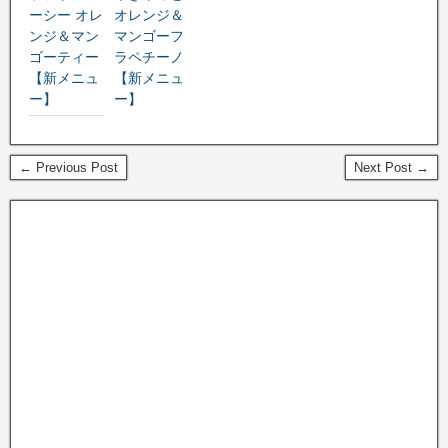
ーシー オレ
オレンジ＆
ンジ＆マン
マンゴーフ
ゴーティー
ラペチーノ
【新メニュ
【新メニュ
ー】
ー】
← Previous Post
Next Post →