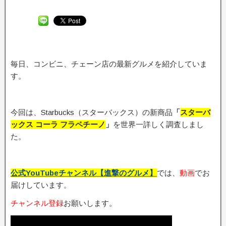
毎日、コンビニ、チェーン店の最新グルメを紹介していま
す。
今回は、Starbucks（スターバックス）の新商品
「
スターバ
ックス コーラ フラペチーノ
」
を世界一詳しく調査しまし
た。
公式YouTubeチャンネル【進撃のグルメ】
では、
動画
でお
届けしています。
チャンネル登録
お願いします。