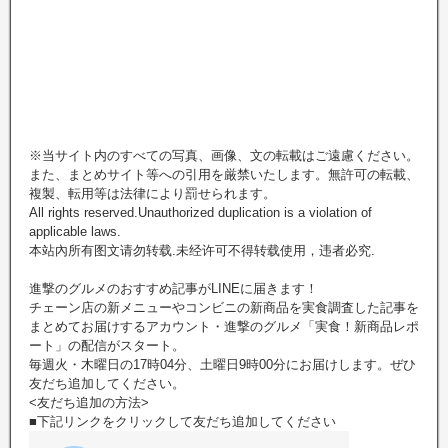
※当サイト内のすべての写真、画像、文の転載はご遠慮ください。
また、まとめサイト等への引用を厳禁いたします。無許可の転載、
複製、転用等は法律により罰せられます。
All rights reserved.Unauthorized duplication is a violation of
applicable laws.
本站內所有图文请勿转载.未经许可不得转载使用，违者必究.
進撃のグルメのおすすめ記事がLINEに届きます！
チェーン店の新メニューやコンビニの新商品を実食調査した記事を
まとめてお届けするアカウント・進撃のグルメ「実食！新商品レポ
ート」の配信がスタート。
毎週火・木曜日の17時04分、土曜日9時00分にお届けします。ぜひ
友だち追加してください。
<友だち追加の方法>
■下記リンクをクリックして友だち追加してください