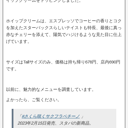
イップクリームをトッピングしました。
ホイップクリームは、エスプレッソでコーヒーの香りとコク
を加えたスターバックスらしいテイストも特長、最後に真っ
赤なチェリーを添えて、陽気でハジけるような見た目に仕上
げています。
サイズはTallサイズのみ、価格は持ち帰り678円、店内690円
です。
以前に、魅力的なメニューを調査しています。
よかったら、ご覧ください。
「
#さくら咲くサクフラペチーノ
」
2023年2月15日発売、スタバの新商品。