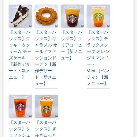
【スターバ
【スターバ
【スターバ
【スターバ
ックス】ク
ックス】キ
ックス】ク
ックス】チ
ッキー＆ク
ャラメル オ
リアコーヒ
ラックスソ
リーム チー
ールドファ
ー【新メニ
ーダ オレン
ズケーキ
ッションド
ュー】
ジ＆マンゴ
【新作デザ
ーナツ【新
ー・
ート・新メ
作デザー
Venti（ベン
ニュー】
ト・新メニ
ティ）【新
ュー】
メニュー】
【スターバ
【スターバ
ックス】ク
ックス】ぎ
ラフトジュ
ゅぎゅっと