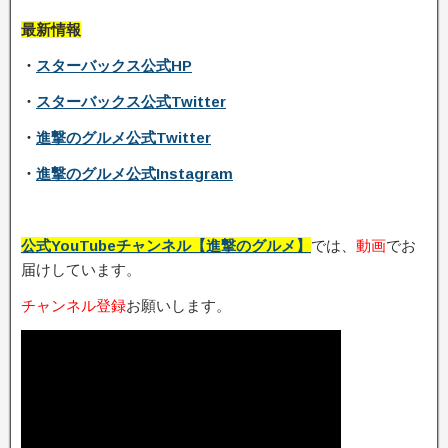
最新情報
・
スターバックス公式HP
・
スターバックス公式Twitter
・
進撃のグルメ公式Twitter
・
進撃のグルメ公式Instagram
公式YouTubeチャンネル【進撃のグルメ】
では、
動画
でお
届けしています。
チャンネル登録
お願いします。