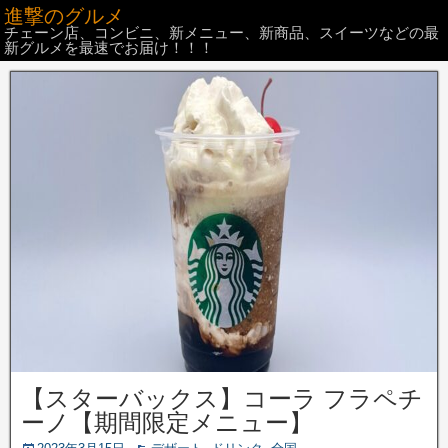
進撃のグルメ
チェーン店、コンビニ、新メニュー、新商品、スイーツなどの最
新グルメを最速でお届け！！！
【スターバックス】コーラ フラペチ
ーノ【期間限定メニュー】